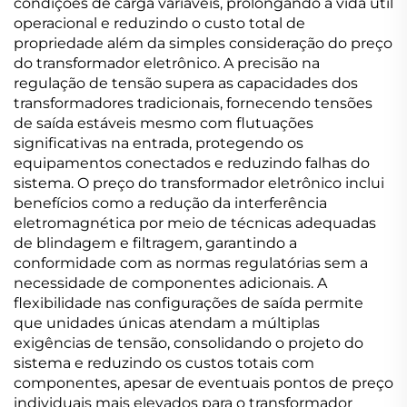
condições de carga variáveis, prolongando a vida útil
operacional e reduzindo o custo total de
propriedade além da simples consideração do preço
do transformador eletrônico. A precisão na
regulação de tensão supera as capacidades dos
transformadores tradicionais, fornecendo tensões
de saída estáveis mesmo com flutuações
significativas na entrada, protegendo os
equipamentos conectados e reduzindo falhas do
sistema. O preço do transformador eletrônico inclui
benefícios como a redução da interferência
eletromagnética por meio de técnicas adequadas
de blindagem e filtragem, garantindo a
conformidade com as normas regulatórias sem a
necessidade de componentes adicionais. A
flexibilidade nas configurações de saída permite
que unidades únicas atendam a múltiplas
exigências de tensão, consolidando o projeto do
sistema e reduzindo os custos totais com
componentes, apesar de eventuais pontos de preço
individuais mais elevados para o transformador