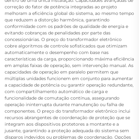
dentro de uma única instalação. Capacidades avançadas de
correção do fator de potência integradas ao projeto
melhoram a eficiência global do sistema, ao mesmo tempo
que reduzem a distorção harmônica, garantindo
conformidade com os padrões de qualidade de energia e
evitando cobranças de penalidades por parte das
concessionárias. O preço do transformador eletrônico
cobre algoritmos de controle sofisticados que otimizam
automaticamente o desempenho com base nas
características da carga, proporcionando máxima eficiência
em amplas faixas de operação, sem intervenção manual. As
capacidades de operação em paralelo permitem que
múltiplas unidades funcionem em conjunto para aumentar
a capacidade de potência ou garantir operação redundante,
com compartilhamento automático de carga e
funcionalidade de comutação contínua, assegurando
operação ininterrupta durante manutenção ou falha de
componentes. O preço do transformador eletrônico inclui
recursos abrangentes de coordenação de proteção que se
integram aos dispositivos protetores a montante e a
jusante, garantindo a proteção adequada do sistema sem
disparos indevidos ou problemas de coordenação. Opções