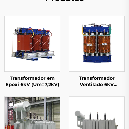
Transformador em
Transformador
Epóxi 6kV (Um=7,2kV)
Ventilado 6kV
(Um=7,2kV)