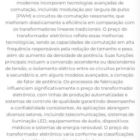
modernos incorporam tecnologias avançadas de
comutação, incluindo modulação por largura de pulso
(PWM) e circuitos de comutação ressonante, que
melhoram drasticamente a eficiência em comparação com
os transformadores lineares tradicionais. O preço do
transformador eletrônico reflete essas melhorias
tecnológicas, sendo as capacidades de comutação em alta
frequência responsáveis pela redução de tamanho e peso,
além do aumento da densidade de potência. Suas funções
principais incluem a conversão ascendente ou descendente
de tensão, o isolamento elétrico entre os circuitos primário
e secundário e, em alguns modelos avançados, a correção
do fator de potência. Os processos de fabricação
influenciam significativamente o preço do transformador
eletrônico, com linhas de produção automatizadas e
sistemas de controle de qualidade garantindo desempenho
e confiabilidade consistentes. As aplicações abrangem
diversos setores, incluindo telecomunicações, sistemas de
iluminação LED, equipamentos de áudio, dispositivos
médicos e sistemas de energia renovável. O preço do
transformador eletrônico varia conforme as classificações