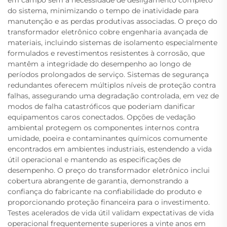
em campo sem a necessidade de desligamento completo
do sistema, minimizando o tempo de inatividade para
manutenção e as perdas produtivas associadas. O preço do
transformador eletrônico cobre engenharia avançada de
materiais, incluindo sistemas de isolamento especialmente
formulados e revestimentos resistentes à corrosão, que
mantêm a integridade do desempenho ao longo de
períodos prolongados de serviço. Sistemas de segurança
redundantes oferecem múltiplos níveis de proteção contra
falhas, assegurando uma degradação controlada, em vez de
modos de falha catastróficos que poderiam danificar
equipamentos caros conectados. Opções de vedação
ambiental protegem os componentes internos contra
umidade, poeira e contaminantes químicos comumente
encontrados em ambientes industriais, estendendo a vida
útil operacional e mantendo as especificações de
desempenho. O preço do transformador eletrônico inclui
cobertura abrangente de garantia, demonstrando a
confiança do fabricante na confiabilidade do produto e
proporcionando proteção financeira para o investimento.
Testes acelerados de vida útil validam expectativas de vida
operacional frequentemente superiores a vinte anos em