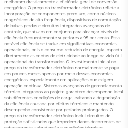
melhoram drasticamente a eficiência geral de conversão
energética. O preço do transformador eletrônico reflete a
incorporação de componentes premium, como núcleos
magnéticos de alta frequência, dispositivos de comutação
de baixas perdas e circuitos integrados avançados de
controle, que atuam em conjunto para alcançar níveis de
eficiência frequentemente superiores a 95 por cento. Essa
notável eficiência se traduz em significativas economias
operacionais, pois o consumo reduzido de energia impacta
diretamente as contas de eletricidade ao longo da vida útil
operacional do transformador. O investimento inicial no
preço do transformador eletrônico normalmente se paga
em poucos meses apenas por meio dessas economias
energéticas, especialmente em aplicações que exigem
operação contínua. Sistemas avançados de gerenciamento
térmico integrados ao projeto garantem desempenho ideal
sob diferentes condições de carga, evitando a degradação
da eficiência causada por efeitos térmicos e mantendo
desempenho consistente por períodos prolongados. O
preço do transformador eletrônico inclui circuitos de
proteção sofisticados que impedem danos decorrentes de
sobrecorrente, sobretensão e condições térmicas,