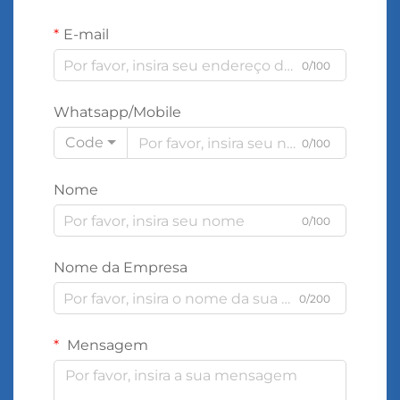
E-mail
0/100
Whatsapp/Mobile
Code
0/100
Nome
0/100
Nome da Empresa
0/200
Mensagem