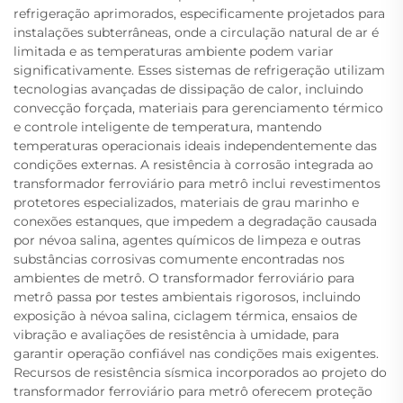
refrigeração aprimorados, especificamente projetados para
instalações subterrâneas, onde a circulação natural de ar é
limitada e as temperaturas ambiente podem variar
significativamente. Esses sistemas de refrigeração utilizam
tecnologias avançadas de dissipação de calor, incluindo
convecção forçada, materiais para gerenciamento térmico
e controle inteligente de temperatura, mantendo
temperaturas operacionais ideais independentemente das
condições externas. A resistência à corrosão integrada ao
transformador ferroviário para metrô inclui revestimentos
protetores especializados, materiais de grau marinho e
conexões estanques, que impedem a degradação causada
por névoa salina, agentes químicos de limpeza e outras
substâncias corrosivas comumente encontradas nos
ambientes de metrô. O transformador ferroviário para
metrô passa por testes ambientais rigorosos, incluindo
exposição à névoa salina, ciclagem térmica, ensaios de
vibração e avaliações de resistência à umidade, para
garantir operação confiável nas condições mais exigentes.
Recursos de resistência sísmica incorporados ao projeto do
transformador ferroviário para metrô oferecem proteção