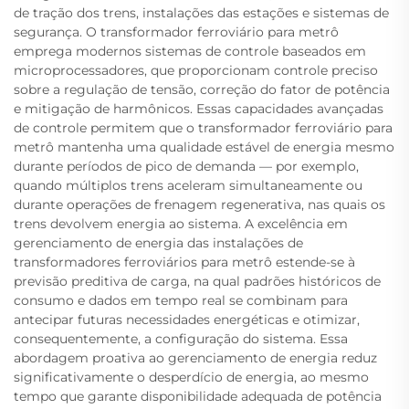
de tração dos trens, instalações das estações e sistemas de
segurança. O transformador ferroviário para metrô
emprega modernos sistemas de controle baseados em
microprocessadores, que proporcionam controle preciso
sobre a regulação de tensão, correção do fator de potência
e mitigação de harmônicos. Essas capacidades avançadas
de controle permitem que o transformador ferroviário para
metrô mantenha uma qualidade estável de energia mesmo
durante períodos de pico de demanda — por exemplo,
quando múltiplos trens aceleram simultaneamente ou
durante operações de frenagem regenerativa, nas quais os
trens devolvem energia ao sistema. A excelência em
gerenciamento de energia das instalações de
transformadores ferroviários para metrô estende-se à
previsão preditiva de carga, na qual padrões históricos de
consumo e dados em tempo real se combinam para
antecipar futuras necessidades energéticas e otimizar,
consequentemente, a configuração do sistema. Essa
abordagem proativa ao gerenciamento de energia reduz
significativamente o desperdício de energia, ao mesmo
tempo que garante disponibilidade adequada de potência