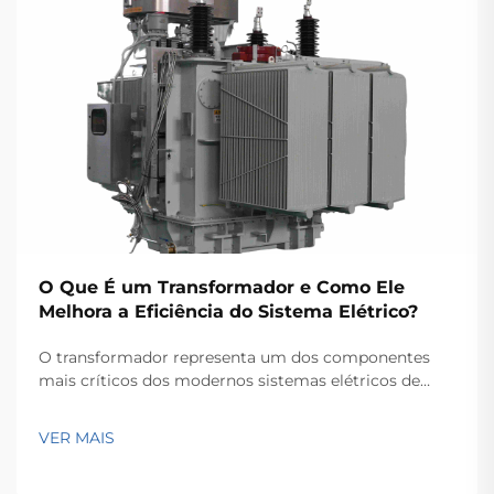
O Que É um Transformador e Como Ele
Melhora a Eficiência do Sistema Elétrico?
O transformador representa um dos componentes
mais críticos dos modernos sistemas elétricos de
potência, servindo como a espinha dorsal para a
transmissão e distribuição eficientes de energia ao
VER MAIS
longo de extensas redes. Esses dispositivos
eletromagnéticos permitem a conversão contínua...