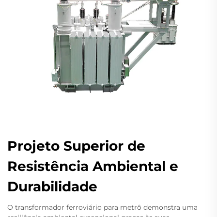
Projeto Superior de
Resistência Ambiental e
Durabilidade
O transformador ferroviário para metrô demonstra uma