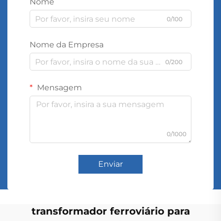
Nome
0/100
Nome da Empresa
0/200
Mensagem
0/1000
Enviar
transformador ferroviário para