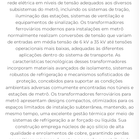
rede elétrica em níveis de tensão adequados aos diversos
subsistemas do metrô, incluindo os sistemas de tração,
iluminação das estações, sistemas de ventilação e
equipamentos de sinalização. Os transformadores
ferroviários modernos para instalações em metrô
normalmente realizam conversões de tensão que variam
de entradas em média tensão de 6 kV a 35 kV até tensões
operacionais mais baixas, adequadas às diferentes
aplicações dentro do sistema de transporte. As
características tecnológicas desses transformadores
incorporam materiais avançados de isolamento, sistemas
robustos de refrigeração e mecanismos sofisticados de
proteção, concebidos para suportar as condições
ambientais adversas comumente encontradas nos túneis e
estações de metrô. Os transformadores ferroviários para
metrô apresentam designs compactos, otimizados para os
espaços limitados de instalação subterrânea, mantendo, ao
mesmo tempo, uma excelente gestão térmica por meio de
sistemas de refrigeração a ar forçado ou líquida. Sua
construção emprega núcleos de aço silício de alta
qualidade e enrolamentos de cobre, garantindo perdas