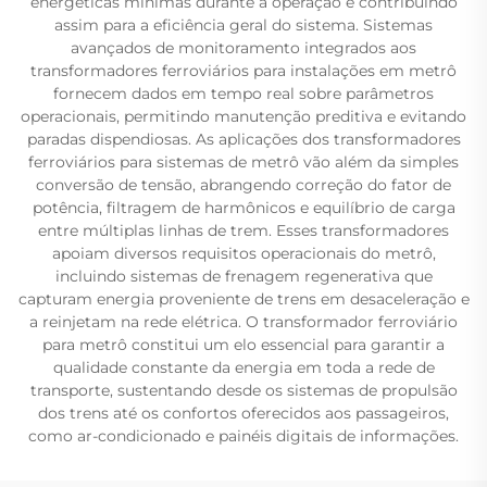
energéticas mínimas durante a operação e contribuindo
assim para a eficiência geral do sistema. Sistemas
avançados de monitoramento integrados aos
transformadores ferroviários para instalações em metrô
fornecem dados em tempo real sobre parâmetros
operacionais, permitindo manutenção preditiva e evitando
paradas dispendiosas. As aplicações dos transformadores
ferroviários para sistemas de metrô vão além da simples
conversão de tensão, abrangendo correção do fator de
potência, filtragem de harmônicos e equilíbrio de carga
entre múltiplas linhas de trem. Esses transformadores
apoiam diversos requisitos operacionais do metrô,
incluindo sistemas de frenagem regenerativa que
capturam energia proveniente de trens em desaceleração e
a reinjetam na rede elétrica. O transformador ferroviário
para metrô constitui um elo essencial para garantir a
qualidade constante da energia em toda a rede de
transporte, sustentando desde os sistemas de propulsão
dos trens até os confortos oferecidos aos passageiros,
como ar-condicionado e painéis digitais de informações.