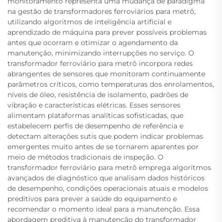
monitoramento representa uma mudança de paradigma
na gestão de transformadores ferroviários para metrô,
utilizando algoritmos de inteligência artificial e
aprendizado de máquina para prever possíveis problemas
antes que ocorram e otimizar o agendamento da
manutenção, minimizando interrupções no serviço. O
transformador ferroviário para metrô incorpora redes
abrangentes de sensores que monitoram continuamente
parâmetros críticos, como temperaturas dos enrolamentos,
níveis de óleo, resistência de isolamento, padrões de
vibração e características elétricas. Esses sensores
alimentam plataformas analíticas sofisticadas, que
estabelecem perfis de desempenho de referência e
detectam alterações sutis que podem indicar problemas
emergentes muito antes de se tornarem aparentes por
meio de métodos tradicionais de inspeção. O
transformador ferroviário para metrô emprega algoritmos
avançados de diagnóstico que analisam dados históricos
de desempenho, condições operacionais atuais e modelos
preditivos para prever a saúde do equipamento e
recomendar o momento ideal para a manutenção. Essa
abordagem preditiva à manutenção do transformador