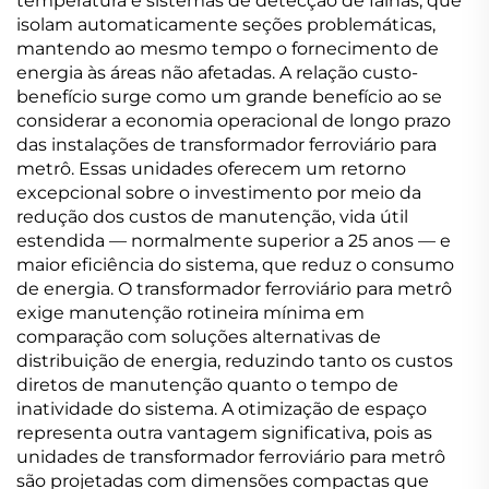
temperatura e sistemas de detecção de falhas, que
isolam automaticamente seções problemáticas,
mantendo ao mesmo tempo o fornecimento de
energia às áreas não afetadas. A relação custo-
benefício surge como um grande benefício ao se
considerar a economia operacional de longo prazo
das instalações de transformador ferroviário para
metrô. Essas unidades oferecem um retorno
excepcional sobre o investimento por meio da
redução dos custos de manutenção, vida útil
estendida — normalmente superior a 25 anos — e
maior eficiência do sistema, que reduz o consumo
de energia. O transformador ferroviário para metrô
exige manutenção rotineira mínima em
comparação com soluções alternativas de
distribuição de energia, reduzindo tanto os custos
diretos de manutenção quanto o tempo de
inatividade do sistema. A otimização de espaço
representa outra vantagem significativa, pois as
unidades de transformador ferroviário para metrô
são projetadas com dimensões compactas que