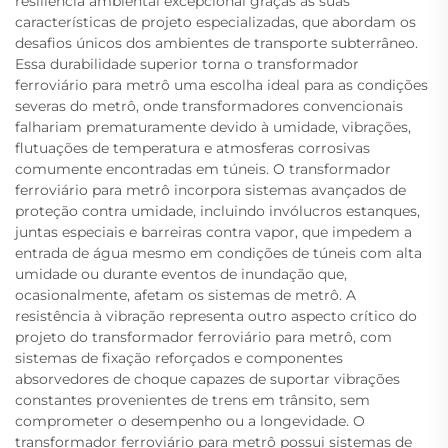
resiliência ambiental excepcional graças às suas
características de projeto especializadas, que abordam os
desafios únicos dos ambientes de transporte subterrâneo.
Essa durabilidade superior torna o transformador
ferroviário para metrô uma escolha ideal para as condições
severas do metrô, onde transformadores convencionais
falhariam prematuramente devido à umidade, vibrações,
flutuações de temperatura e atmosferas corrosivas
comumente encontradas em túneis. O transformador
ferroviário para metrô incorpora sistemas avançados de
proteção contra umidade, incluindo invólucros estanques,
juntas especiais e barreiras contra vapor, que impedem a
entrada de água mesmo em condições de túneis com alta
umidade ou durante eventos de inundação que,
ocasionalmente, afetam os sistemas de metrô. A
resistência à vibração representa outro aspecto crítico do
projeto do transformador ferroviário para metrô, com
sistemas de fixação reforçados e componentes
absorvedores de choque capazes de suportar vibrações
constantes provenientes de trens em trânsito, sem
comprometer o desempenho ou a longevidade. O
transformador ferroviário para metrô possui sistemas de