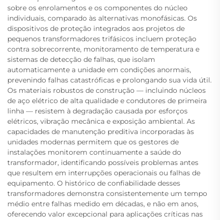
sobre os enrolamentos e os componentes do núcleo
individuais, comparado às alternativas monofásicas. Os
dispositivos de proteção integrados aos projetos de
pequenos transformadores trifásicos incluem proteção
contra sobrecorrente, monitoramento de temperatura e
sistemas de detecção de falhas, que isolam
automaticamente a unidade em condições anormais,
prevenindo falhas catastróficas e prolongando sua vida útil.
Os materiais robustos de construção — incluindo núcleos
de aço elétrico de alta qualidade e condutores de primeira
linha — resistem à degradação causada por esforços
elétricos, vibração mecânica e exposição ambiental. As
capacidades de manutenção preditiva incorporadas às
unidades modernas permitem que os gestores de
instalações monitorem continuamente a saúde do
transformador, identificando possíveis problemas antes
que resultem em interrupções operacionais ou falhas de
equipamento. O histórico de confiabilidade desses
transformadores demonstra consistentemente um tempo
médio entre falhas medido em décadas, e não em anos,
oferecendo valor excepcional para aplicações críticas nas