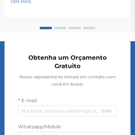
VER MAIS
longo de extensas redes. Esses dispositivos
eletromagnéticos permitem a conversão contínua...
Obtenha um Orçamento
Gratuito
Nosso representante entrará em contato com
você em breve.
E-mail
0/100
Whatsapp/Mobile