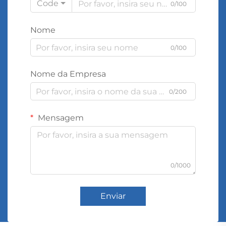
Code
0/100
Nome
0/100
Nome da Empresa
0/200
Mensagem
0/1000
Enviar