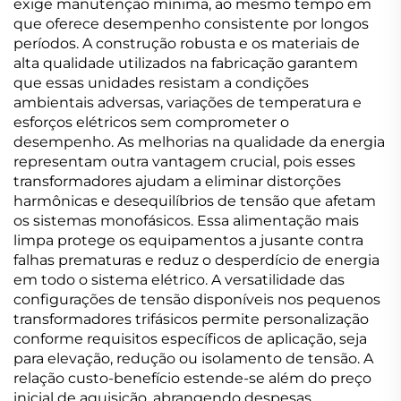
exige manutenção mínima, ao mesmo tempo em
que oferece desempenho consistente por longos
períodos. A construção robusta e os materiais de
alta qualidade utilizados na fabricação garantem
que essas unidades resistam a condições
ambientais adversas, variações de temperatura e
esforços elétricos sem comprometer o
desempenho. As melhorias na qualidade da energia
representam outra vantagem crucial, pois esses
transformadores ajudam a eliminar distorções
harmônicas e desequilíbrios de tensão que afetam
os sistemas monofásicos. Essa alimentação mais
limpa protege os equipamentos a jusante contra
falhas prematuras e reduz o desperdício de energia
em todo o sistema elétrico. A versatilidade das
configurações de tensão disponíveis nos pequenos
transformadores trifásicos permite personalização
conforme requisitos específicos de aplicação, seja
para elevação, redução ou isolamento de tensão. A
relação custo-benefício estende-se além do preço
inicial de aquisição, abrangendo despesas