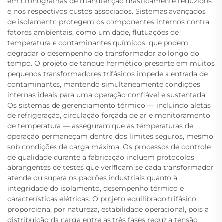
em cronogramas de manutenção drasticamente reduzidos
e nos respectivos custos associados. Sistemas avançados
de isolamento protegem os componentes internos contra
fatores ambientais, como umidade, flutuações de
temperatura e contaminantes químicos, que podem
degradar o desempenho do transformador ao longo do
tempo. O projeto de tanque hermético presente em muitos
pequenos transformadores trifásicos impede a entrada de
contaminantes, mantendo simultaneamente condições
internas ideais para uma operação confiável e sustentada.
Os sistemas de gerenciamento térmico — incluindo aletas
de refrigeração, circulação forçada de ar e monitoramento
de temperatura — asseguram que as temperaturas de
operação permaneçam dentro dos limites seguros, mesmo
sob condições de carga máxima. Os processos de controle
de qualidade durante a fabricação incluem protocolos
abrangentes de testes que verificam se cada transformador
atende ou supera os padrões industriais quanto à
integridade do isolamento, desempenho térmico e
características elétricas. O projeto equilibrado trifásico
proporciona, por natureza, estabilidade operacional, pois a
distribuição da carga entre as três fases reduz a tensão