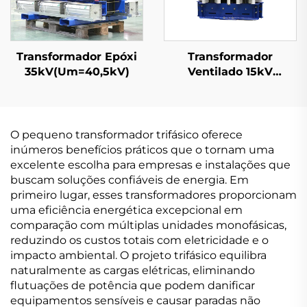
Transformador Epóxi
Transformador
35kV(Um=40,5kV)
Ventilado 15kV
(Um=17,5kV)
O pequeno transformador trifásico oferece
inúmeros benefícios práticos que o tornam uma
excelente escolha para empresas e instalações que
buscam soluções confiáveis de energia. Em
primeiro lugar, esses transformadores proporcionam
uma eficiência energética excepcional em
comparação com múltiplas unidades monofásicas,
reduzindo os custos totais com eletricidade e o
impacto ambiental. O projeto trifásico equilibra
naturalmente as cargas elétricas, eliminando
flutuações de potência que podem danificar
equipamentos sensíveis e causar paradas não