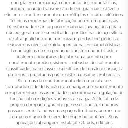
energia em comparação com unidades monofásicas,
proporcionando transmissão de energia mais estável e
eficiente simultaneamente em múltiplos circuitos elétricos.
Técnicas modernas de fabricação permitem que esses
transformadores incorporem materiais avançados para o
núcleo, geralmente constituídos por lâminas de aço silício
de alta qualidade, que minimizam perdas energéticas e
reduzem os níveis de ruído operacional. As características
tecnológicas de um pequeno transformador trifásico
incluem condutores de cobre ou alumínio com
enrolamento preciso, sistemas robustos de isolamento
classificados para classes específicas de tensão e carcaças
protetoras projetadas para resistir a desafios ambientais.
Sistemas de monitoramento de temperatura e
comutadores de derivação (tap changers) frequentemente
complementam essas unidades, permitindo a regulação de
tensão sob condições variáveis de carga. A filosofia de
projeto compacto garante que esses transformadores
possam ser instalados em espaços limitados, ao mesmo
tempo em que oferecem desempenho confiável. Suas
aplicações abrangem instalações fabris, edifícios