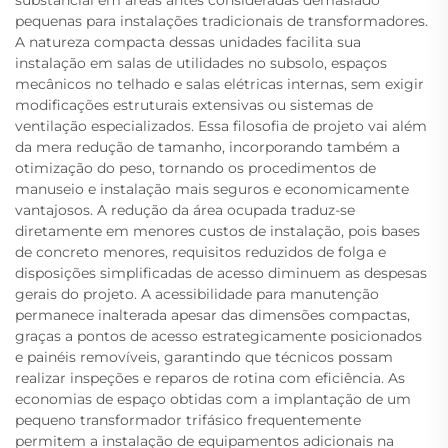
substancial em áreas antes consideradas demasiado
pequenas para instalações tradicionais de transformadores.
A natureza compacta dessas unidades facilita sua
instalação em salas de utilidades no subsolo, espaços
mecânicos no telhado e salas elétricas internas, sem exigir
modificações estruturais extensivas ou sistemas de
ventilação especializados. Essa filosofia de projeto vai além
da mera redução de tamanho, incorporando também a
otimização do peso, tornando os procedimentos de
manuseio e instalação mais seguros e economicamente
vantajosos. A redução da área ocupada traduz-se
diretamente em menores custos de instalação, pois bases
de concreto menores, requisitos reduzidos de folga e
disposições simplificadas de acesso diminuem as despesas
gerais do projeto. A acessibilidade para manutenção
permanece inalterada apesar das dimensões compactas,
graças a pontos de acesso estrategicamente posicionados
e painéis removíveis, garantindo que técnicos possam
realizar inspeções e reparos de rotina com eficiência. As
economias de espaço obtidas com a implantação de um
pequeno transformador trifásico frequentemente
permitem a instalação de equipamentos adicionais na