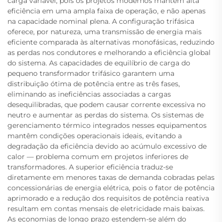
carga variável, pois os projetos modernos mantêm alta
eficiência em uma ampla faixa de operação, e não apenas
na capacidade nominal plena. A configuração trifásica
oferece, por natureza, uma transmissão de energia mais
eficiente comparada às alternativas monofásicas, reduzindo
as perdas nos condutores e melhorando a eficiência global
do sistema. As capacidades de equilíbrio de carga do
pequeno transformador trifásico garantem uma
distribuição ótima de potência entre as três fases,
eliminando as ineficiências associadas a cargas
desequilibradas, que podem causar corrente excessiva no
neutro e aumentar as perdas do sistema. Os sistemas de
gerenciamento térmico integrados nesses equipamentos
mantêm condições operacionais ideais, evitando a
degradação da eficiência devido ao acúmulo excessivo de
calor — problema comum em projetos inferiores de
transformadores. A superior eficiência traduz-se
diretamente em menores taxas de demanda cobradas pelas
concessionárias de energia elétrica, pois o fator de potência
aprimorado e a redução dos requisitos de potência reativa
resultam em contas mensais de eletricidade mais baixas.
As economias de longo prazo estendem-se além do