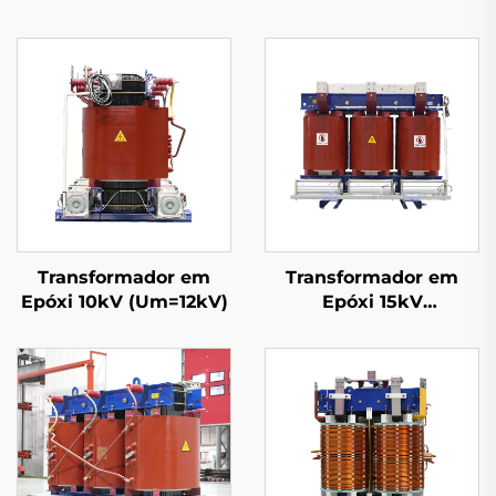
Transformador em
Transformador em
Epóxi 10kV (Um=12kV)
Epóxi 15kV
(Um=17,5kV)