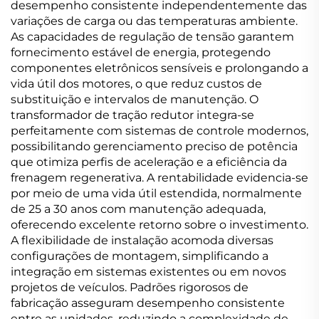
desempenho consistente independentemente das
variações de carga ou das temperaturas ambiente.
As capacidades de regulação de tensão garantem
fornecimento estável de energia, protegendo
componentes eletrônicos sensíveis e prolongando a
vida útil dos motores, o que reduz custos de
substituição e intervalos de manutenção. O
transformador de tração redutor integra-se
perfeitamente com sistemas de controle modernos,
possibilitando gerenciamento preciso de potência
que otimiza perfis de aceleração e a eficiência da
frenagem regenerativa. A rentabilidade evidencia-se
por meio de uma vida útil estendida, normalmente
de 25 a 30 anos com manutenção adequada,
oferecendo excelente retorno sobre o investimento.
A flexibilidade de instalação acomoda diversas
configurações de montagem, simplificando a
integração em sistemas existentes ou em novos
projetos de veículos. Padrões rigorosos de
fabricação asseguram desempenho consistente
entre as unidades, reduzindo a complexidade de