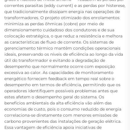
correntes parasitas (eddy current) e as perdas por histerese,
que tradicionalmente dissipam energia nas operações de
transformadores. O projeto otimizado dos enrolamentos
minimiza as perdas ôhmicas (cobre) por meio de
dimensionamento cuidadoso dos condutores e de sua
colocação estratégica, o que reduz a resistência e melhora
as características de fluxo de corrente. Os sistemas de
gerenciamento térmico mantêm condições operacionais
ideais, preservando os níveis de eficiência ao longo da vida
útil do transformador e evitando a degradação de
desempenho que normalmente ocorre com exposição
excessiva ao calor. As capacidades de monitoramento
energético fornecem feedback em tempo real sobre o
desempenho em termos de eficiência, permitindo que os
operadores identifiquem possíveis problemas antes que
estes afetem o desempenho geral do sistema. Os
benefícios ambientais da alta eficiência vão além das
economias de custo, pois o consumo reduzido de energia
correlaciona-se diretamente com menores emissões de
carbono provenientes das instalações de geração elétrica.
Essa vantagem de eficiência apoia iniciativas de