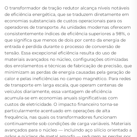
O transformador de tração redutor alcança níveis notáveis
de eficiência energética, que se traduzem diretamente em
economias substanciais de custos operacionais para os
operadores de transporte. As unidades modernas oferecem
consistentemente índices de eficiência superiores a 98%, o
que significa que menos de dois por cento da energia de
entrada é perdida durante o processo de conversão de
tensão. Essa excepcional eficiência resulta do uso de
materiais avançados no núcleo, configurações otimizadas
dos enrolamentos e técnicas de fabricação de precisão, que
minimizam as perdas de energia causadas pela geração de
calor e pelas ineficiências no campo magnético. Para redes
de transporte em larga escala, que operam centenas de
veículos diariamente, essa vantagem de eficiência
acumula-se em economias anuais significativas com
custos de eletricidade. O impacto financeiro torna-se
particularmente acentuado em operações de alta
frequência, nas quais os transformadores funcionam
continuamente sob condições de carga variáveis. Materiais
avançados para o núcleo — incluindo aço silício orientado a
grãos e núcleos de metal amorfo — reduzem as perdas por