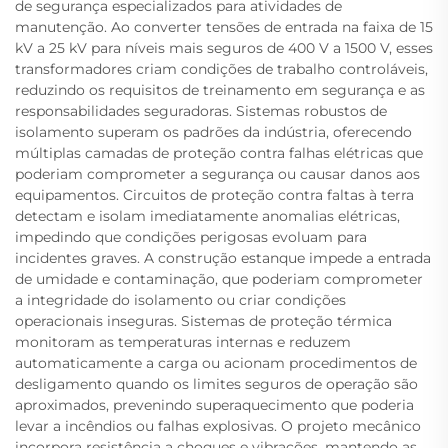
de segurança especializados para atividades de
manutenção. Ao converter tensões de entrada na faixa de 15
kV a 25 kV para níveis mais seguros de 400 V a 1500 V, esses
transformadores criam condições de trabalho controláveis,
reduzindo os requisitos de treinamento em segurança e as
responsabilidades seguradoras. Sistemas robustos de
isolamento superam os padrões da indústria, oferecendo
múltiplas camadas de proteção contra falhas elétricas que
poderiam comprometer a segurança ou causar danos aos
equipamentos. Circuitos de proteção contra faltas à terra
detectam e isolam imediatamente anomalias elétricas,
impedindo que condições perigosas evoluam para
incidentes graves. A construção estanque impede a entrada
de umidade e contaminação, que poderiam comprometer
a integridade do isolamento ou criar condições
operacionais inseguras. Sistemas de proteção térmica
monitoram as temperaturas internas e reduzem
automaticamente a carga ou acionam procedimentos de
desligamento quando os limites seguros de operação são
aproximados, prevenindo superaquecimento que poderia
levar a incêndios ou falhas explosivas. O projeto mecânico
incorpora resistência a choques e vibrações, mantendo as