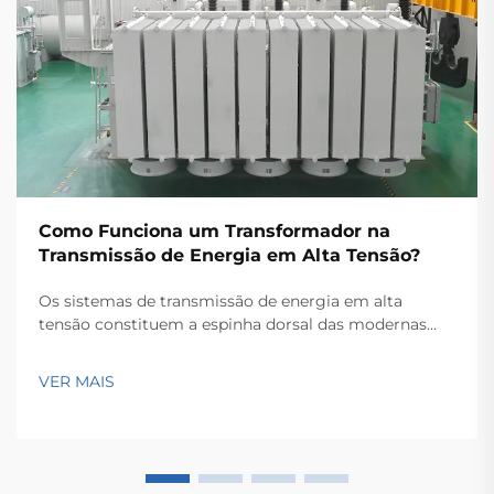
Como Funciona um Transformador na
Transmissão de Energia em Alta Tensão?
Os sistemas de transmissão de energia em alta
tensão constituem a espinha dorsal das modernas
redes elétricas, permitindo que a eletricidade seja
transportada de forma eficiente ao longo de grandes
VER MAIS
distâncias. No coração dessas redes complexas
encontra-se o transformador de potência, um
equipamento crucial que...