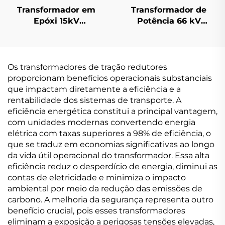
Transformador em
Transformador de
Epóxi 15kV
Potência 66 kV
(Um=17,5kV)
(Um=72,5 kV)
Os transformadores de tração redutores
proporcionam benefícios operacionais substanciais
que impactam diretamente a eficiência e a
rentabilidade dos sistemas de transporte. A
eficiência energética constitui a principal vantagem,
com unidades modernas convertendo energia
elétrica com taxas superiores a 98% de eficiência, o
que se traduz em economias significativas ao longo
da vida útil operacional do transformador. Essa alta
eficiência reduz o desperdício de energia, diminui as
contas de eletricidade e minimiza o impacto
ambiental por meio da redução das emissões de
carbono. A melhoria da segurança representa outro
benefício crucial, pois esses transformadores
eliminam a exposição a perigosas tensões elevadas,