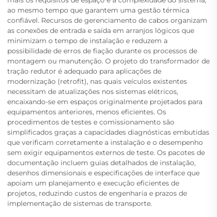
mais os requisitos de espaço e a complexidade do sistema,
ao mesmo tempo que garantem uma gestão térmica
confiável. Recursos de gerenciamento de cabos organizam
as conexões de entrada e saída em arranjos lógicos que
minimizam o tempo de instalação e reduzem a
possibilidade de erros de fiação durante os processos de
montagem ou manutenção. O projeto do transformador de
tração redutor é adequado para aplicações de
modernização (retrofit), nas quais veículos existentes
necessitam de atualizações nos sistemas elétricos,
encaixando-se em espaços originalmente projetados para
equipamentos anteriores, menos eficientes. Os
procedimentos de testes e comissionamento são
simplificados graças a capacidades diagnósticas embutidas
que verificam corretamente a instalação e o desempenho
sem exigir equipamentos externos de teste. Os pacotes de
documentação incluem guias detalhados de instalação,
desenhos dimensionais e especificações de interface que
apoiam um planejamento e execução eficientes de
projetos, reduzindo custos de engenharia e prazos de
implementação de sistemas de transporte.