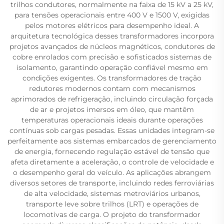
trilhos condutores, normalmente na faixa de 15 kV a 25 kV,
para tensões operacionais entre 400 V e 1500 V, exigidas
pelos motores elétricos para desempenho ideal. A
arquitetura tecnológica desses transformadores incorpora
projetos avançados de núcleos magnéticos, condutores de
cobre enrolados com precisão e sofisticados sistemas de
isolamento, garantindo operação confiável mesmo em
condições exigentes. Os transformadores de tração
redutores modernos contam com mecanismos
aprimorados de refrigeração, incluindo circulação forçada
de ar e projetos imersos em óleo, que mantêm
temperaturas operacionais ideais durante operações
contínuas sob cargas pesadas. Essas unidades integram-se
perfeitamente aos sistemas embarcados de gerenciamento
de energia, fornecendo regulação estável de tensão que
afeta diretamente a aceleração, o controle de velocidade e
o desempenho geral do veículo. As aplicações abrangem
diversos setores de transporte, incluindo redes ferroviárias
de alta velocidade, sistemas metroviários urbanos,
transporte leve sobre trilhos (LRT) e operações de
locomotivas de carga. O projeto do transformador