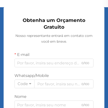
Obtenha um Orçamento
Gratuito
Nosso representante entrará em contato com
você em breve.
E-mail
0/100
Whatsapp/Mobile
Code
0/100
Nome
0/100