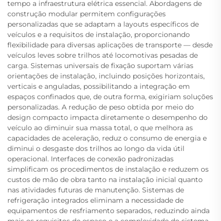
tempo a infraestrutura elétrica essencial. Abordagens de
construção modular permitem configurações
personalizadas que se adaptam a layouts específicos de
veículos e a requisitos de instalação, proporcionando
flexibilidade para diversas aplicações de transporte — desde
veículos leves sobre trilhos até locomotivas pesadas de
carga. Sistemas universais de fixação suportam várias
orientações de instalação, incluindo posições horizontais,
verticais e anguladas, possibilitando a integração em
espaços confinados que, de outra forma, exigiriam soluções
personalizadas. A redução de peso obtida por meio do
design compacto impacta diretamente o desempenho do
veículo ao diminuir sua massa total, o que melhora as
capacidades de aceleração, reduz o consumo de energia e
diminui o desgaste dos trilhos ao longo da vida útil
operacional. Interfaces de conexão padronizadas
simplificam os procedimentos de instalação e reduzem os
custos de mão de obra tanto na instalação inicial quanto
nas atividades futuras de manutenção. Sistemas de
refrigeração integrados eliminam a necessidade de
equipamentos de resfriamento separados, reduzindo ainda