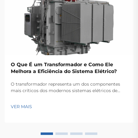
O Que É um Transformador e Como Ele
Melhora a Eficiência do Sistema Elétrico?
O transformador representa um dos componentes
mais críticos dos modernos sistemas elétricos de
potência, servindo como a espinha dorsal para a
transmissão e distribuição eficientes de energia ao
VER MAIS
longo de extensas redes. Esses dispositivos
eletromagnéticos permitem a conversão contínua...