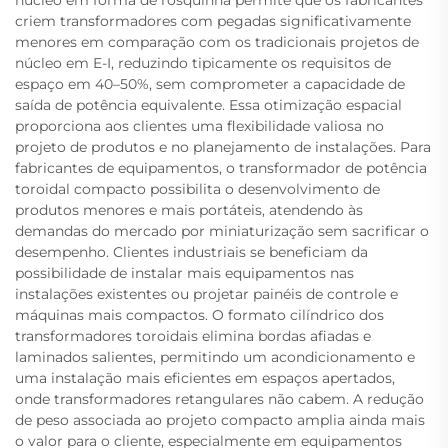
criem transformadores com pegadas significativamente
menores em comparação com os tradicionais projetos de
núcleo em E-I, reduzindo tipicamente os requisitos de
espaço em 40–50%, sem comprometer a capacidade de
saída de potência equivalente. Essa otimização espacial
proporciona aos clientes uma flexibilidade valiosa no
projeto de produtos e no planejamento de instalações. Para
fabricantes de equipamentos, o transformador de potência
toroidal compacto possibilita o desenvolvimento de
produtos menores e mais portáteis, atendendo às
demandas do mercado por miniaturização sem sacrificar o
desempenho. Clientes industriais se beneficiam da
possibilidade de instalar mais equipamentos nas
instalações existentes ou projetar painéis de controle e
máquinas mais compactos. O formato cilíndrico dos
transformadores toroidais elimina bordas afiadas e
laminados salientes, permitindo um acondicionamento e
uma instalação mais eficientes em espaços apertados,
onde transformadores retangulares não cabem. A redução
de peso associada ao projeto compacto amplia ainda mais
o valor para o cliente, especialmente em equipamentos