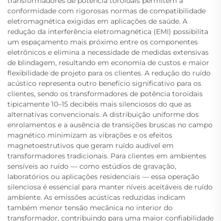
transformadores de potência toroidais permitem a
conformidade com rigorosas normas de compatibilidade
eletromagnética exigidas em aplicações de saúde. A
redução da interferência eletromagnética (EMI) possibilita
um espaçamento mais próximo entre os componentes
eletrônicos e elimina a necessidade de medidas extensivas
de blindagem, resultando em economia de custos e maior
flexibilidade de projeto para os clientes. A redução do ruído
acústico representa outro benefício significativo para os
clientes, sendo os transformadores de potência toroidais
tipicamente 10–15 decibéis mais silenciosos do que as
alternativas convencionais. A distribuição uniforme dos
enrolamentos e a ausência de transições bruscas no campo
magnético minimizam as vibrações e os efeitos
magnetoestrutivos que geram ruído audível em
transformadores tradicionais. Para clientes em ambientes
sensíveis ao ruído — como estúdios de gravação,
laboratórios ou aplicações residenciais — essa operação
silenciosa é essencial para manter níveis aceitáveis de ruído
ambiente. As emissões acústicas reduzidas indicam
também menor tensão mecânica no interior do
transformador, contribuindo para uma maior confiabilidade