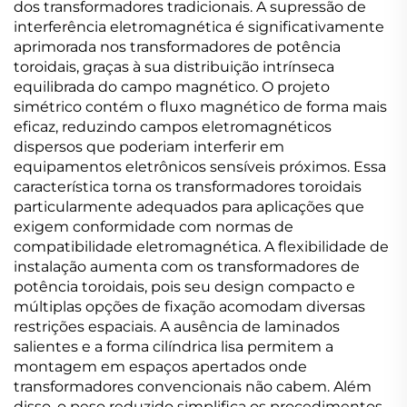
dos transformadores tradicionais. A supressão de
interferência eletromagnética é significativamente
aprimorada nos transformadores de potência
toroidais, graças à sua distribuição intrínseca
equilibrada do campo magnético. O projeto
simétrico contém o fluxo magnético de forma mais
eficaz, reduzindo campos eletromagnéticos
dispersos que poderiam interferir em
equipamentos eletrônicos sensíveis próximos. Essa
característica torna os transformadores toroidais
particularmente adequados para aplicações que
exigem conformidade com normas de
compatibilidade eletromagnética. A flexibilidade de
instalação aumenta com os transformadores de
potência toroidais, pois seu design compacto e
múltiplas opções de fixação acomodam diversas
restrições espaciais. A ausência de laminados
salientes e a forma cilíndrica lisa permitem a
montagem em espaços apertados onde
transformadores convencionais não cabem. Além
disso, o peso reduzido simplifica os procedimentos