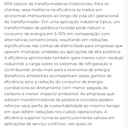
90% típicos de transformadores tradicionais. Para os
clientes, essa melhoria na eficiência se traduz em
economias mensuráveis ao longo da vida útil operacional
do transformador. Em uma aplicação industrial típica, um
transformador de potência toroidal pode reduzir o
consumo de energia em 5–10% em comparação com
alternativas convencionais, resultando em reduções
significativas nas contas de eletricidade para empresas que
operam múltiplas unidades ou aplicações de alta potência.
A eficiência aprimorada também gera menos calor residual,
reduzindo a carga sobre os sistemas de refrigeração e
contribuindo ainda mais para a economia de energia.
Benefícios ambientais acompanham esses ganhos de
eficiência, pois a redução do consumo de energia
correlaciona-se diretamente com menor pegada de
carbono e menor impacto ambiental. As empresas que
adotam transformadores de potência toroidais podem
reforçar seus perfis de sustentabilidade ao mesmo tempo
em que obtêm reduções nos custos operacionais. A
eficiência superior torna-se particularmente valiosa em
aplicações de serviço contínuo, nas quais os