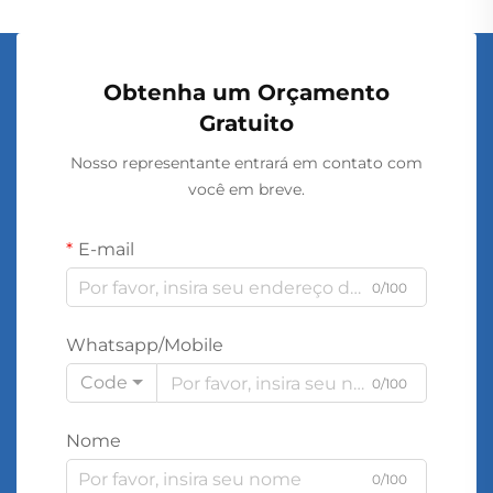
Obtenha um Orçamento
Gratuito
Nosso representante entrará em contato com
você em breve.
E-mail
0/100
Whatsapp/Mobile
Code
0/100
Nome
0/100