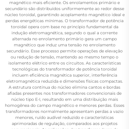
magnético mais eficiente. Os enrolamentos primário e
secundário são distribuídos uniformemente ao redor desse
núcleo toroidal, garantindo acoplamento magnético ideal e
perdas energéticas mínimas. O transformador de potência
toroidal opera com base no princípio fundamental da
indução eletromagnética, segundo o qual a corrente
alternada no enrolamento primário gera um campo
magnético que induz uma tensão no enrolamento
secundário. Esse processo permite operações de elevação
ou redução de tensão, mantendo ao mesmo tempo o
isolamento elétrico entre os circuitos. As características
tecnológicas do transformador de potência toroidal
incluem eficiência magnética superior, interferência
eletromagnética reduzida e dimensões físicas compactas.
A estrutura contínua do núcleo elimina cantos e bordas
afiadas presentes nos transformadores convencionais de
núcleo tipo E-I, resultando em uma distribuição mais
homogênea do campo magnético e menores perdas. Esses
transformadores normalmente apresentam perdas a vazio
menores, ruído audível reduzido e características
aprimoradas de regulação, comparados aos projetos