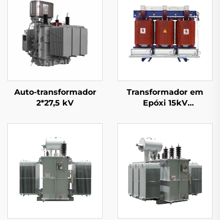
Auto-transformador
Transformador em
2*27,5 kV
Epóxi 15kV
(Um=17,5kV)