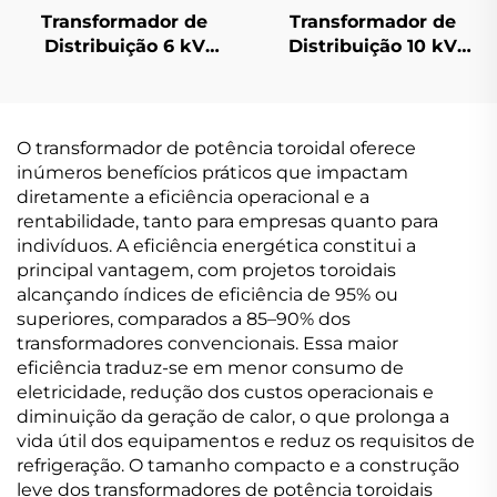
Transformador de
Transformador de
Distribuição 6 kV
Distribuição 10 kV
(Um=7,2 kV)
(Um=12 kV)
O transformador de potência toroidal oferece
inúmeros benefícios práticos que impactam
diretamente a eficiência operacional e a
rentabilidade, tanto para empresas quanto para
indivíduos. A eficiência energética constitui a
principal vantagem, com projetos toroidais
alcançando índices de eficiência de 95% ou
superiores, comparados a 85–90% dos
transformadores convencionais. Essa maior
eficiência traduz-se em menor consumo de
eletricidade, redução dos custos operacionais e
diminuição da geração de calor, o que prolonga a
vida útil dos equipamentos e reduz os requisitos de
refrigeração. O tamanho compacto e a construção
leve dos transformadores de potência toroidais