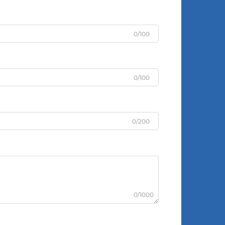
0/100
0/100
0/200
0/1000