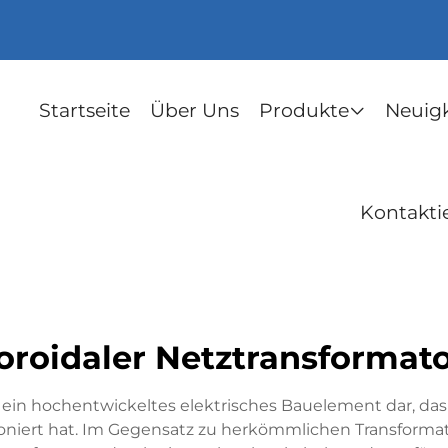
Startseite
Über Uns
Produkte
Neuig
Kontakti
oroidaler Netztransformat
llt ein hochentwickeltes elektrisches Bauelement dar, 
ioniert hat. Im Gegensatz zu herkömmlichen Transforma