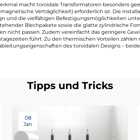
Merkmal macht toroidale Transformatoren besonders ge
etische Verträglichkeit) erforderlich ist. Die Installati
gn und die vielfältigen Befestigungsmöglichkeiten unt
tehender Blechpakete sowie die glatte zylindrische F
n nicht passen. Zudem vereinfacht das geringere Gewi
agezeiten führt. Zu den thermischen Vorteilen zählen 
bleitungseigenschaften des toroidalen Designs – beides
Tipps und Tricks
08
Jan