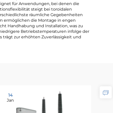
eignet für Anwendungen, bei denen die
onsflexibilität steigt bei toroidalen
erschiedlichste räumliche Gegebenheiten
orm ermöglichen die Montage in engen
cht Handhabung und Installation, was zu
niedrigere Betriebstemperaturen infolge der
 trägt zur erhöhten Zuverlässigkeit und
14
2
Jan
Ja