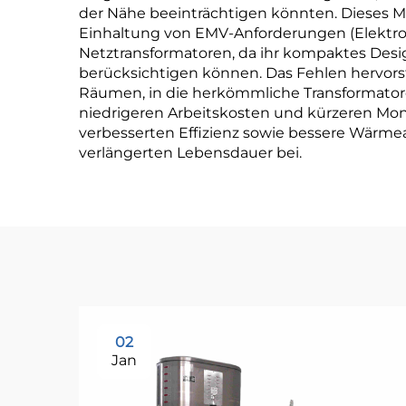
der Nähe beeinträchtigen könnten. Dieses 
Einhaltung von EMV-Anforderungen (Elektromagn
Netztransformatoren, da ihr kompaktes Desi
berücksichtigen können. Das Fehlen hervors
Räumen, in die herkömmliche Transformatore
niedrigeren Arbeitskosten und kürzeren Mont
verbesserten Effizienz sowie bessere Wärmea
verlängerten Lebensdauer bei.
02
Jan