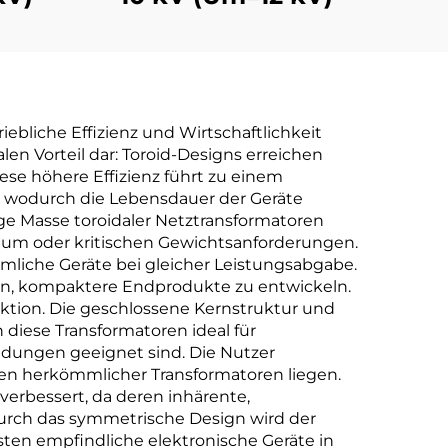
riebliche Effizienz und Wirtschaftlichkeit
len Vorteil dar: Toroid-Designs erreichen
se höhere Effizienz führt zu einem
, wodurch die Lebensdauer der Geräte
e Masse toroidaler Netztransformatoren
aum oder kritischen Gewichtsanforderungen.
liche Geräte bei gleicher Leistungsabgabe.
ren, kompaktere Endprodukte zu entwickeln.
uktion. Die geschlossene Kernstruktur und
diese Transformatoren ideal für
ungen geeignet sind. Die Nutzer
nen herkömmlicher Transformatoren liegen.
erbessert, da deren inhärente,
Durch das symmetrische Design wird der
sten empfindliche elektronische Geräte in