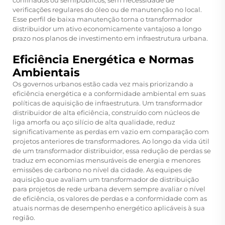
confinados ou semipúblicos, sem necessidade de
verificações regulares do óleo ou de manutenção no local.
Esse perfil de baixa manutenção torna o transformador
distribuidor um ativo economicamente vantajoso a longo
prazo nos planos de investimento em infraestrutura urbana.
Eficiência Energética e Normas
Ambientais
Os governos urbanos estão cada vez mais priorizando a
eficiência energética e a conformidade ambiental em suas
políticas de aquisição de infraestrutura. Um transformador
distribuidor de alta eficiência, construído com núcleos de
liga amorfa ou aço silício de alta qualidade, reduz
significativamente as perdas em vazio em comparação com
projetos anteriores de transformadores. Ao longo da vida útil
de um transformador distribuidor, essa redução de perdas se
traduz em economias mensuráveis de energia e menores
emissões de carbono no nível da cidade. As equipes de
aquisição que avaliam um
transformador de distribuição
para projetos de rede urbana devem sempre avaliar o nível
de eficiência, os valores de perdas e a conformidade com as
atuais normas de desempenho energético aplicáveis à sua
região.