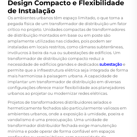
Design Compacto e Flexibilidade
de Instalação
Os ambientes urbanos têm espaço limitado, o que torna a
pegada física de um transformador de distribuição um fator
crítico no projeto. Unidades compactas de transformadores
de distribuição montados em base ou em poste são
amplamente utilizadas nas cidades, pois podem ser
instaladas em locais restritos, como câmaras subterrâneas,
invólucros à beira da rua ou subestações de edifícios. Um
transformador de distribuição compacto reduz a
necessidade de edifícios grandes e dedicados
subestação
e
permite que a infraestrutura elétrica seja integrada de forma
mais harmoniosa à paisagem urbana. A capacidade de
implantar um transformador de distribuição em diversas
configurações oferece maior flexibilidade aos planejadores
urbanos ao projetar ou modernizar redes elétricas.
Projetos de transformadores distribuidores selados e
hermeticamente fechados são particularmente valiosos em
ambientes urbanos, onde a exposição à umidade, poeira e
vandalismo é uma preocupação. Uma unidade de
transformador distribuidor fechada exige manutenção
mínima e pode operar de forma confiável em espaços