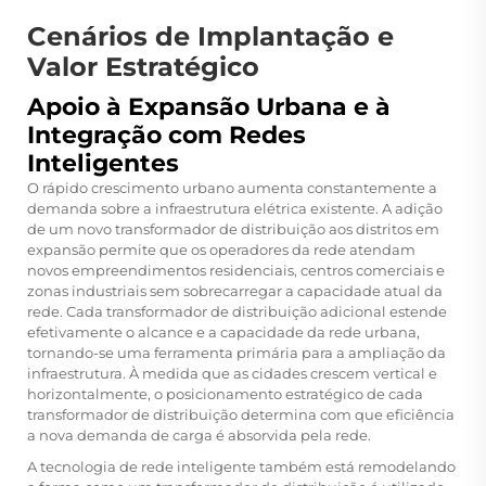
Cenários de Implantação e
Valor Estratégico
Apoio à Expansão Urbana e à
Integração com Redes
Inteligentes
O rápido crescimento urbano aumenta constantemente a
demanda sobre a infraestrutura elétrica existente. A adição
de um novo transformador de distribuição aos distritos em
expansão permite que os operadores da rede atendam
novos empreendimentos residenciais, centros comerciais e
zonas industriais sem sobrecarregar a capacidade atual da
rede. Cada transformador de distribuição adicional estende
efetivamente o alcance e a capacidade da rede urbana,
tornando-se uma ferramenta primária para a ampliação da
infraestrutura. À medida que as cidades crescem vertical e
horizontalmente, o posicionamento estratégico de cada
transformador de distribuição determina com que eficiência
a nova demanda de carga é absorvida pela rede.
A tecnologia de rede inteligente também está remodelando