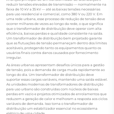
reduzir tensões elevadas de transmissão — normalmente na
faixa de 10 kV a 35 kV — até as baixas tensões necessárias
para uso residencial e comercial, como 380 V ou 220 V. Em
uma rede urbana, esse processo de redução de tensão deve
ocorrer milhares de vezes ao longo da rede, o que significa
que o transformador de distribuição deve operar com alta
eficiência, baixas perdas e qualidade consistente na saída.
Um transformador de distribuição bem projetado garante
que as flutuações de tensão permaneçam dentro dos limites
aceitáveis, protegendo tanto os equipamentos quanto os
usuários finais contra danos causados por fornecimento
irregular.
As áreas urbanas apresentam desafios únicos para a gestão
de tensão, pois a demanda de carga muda rapidamente ao
longo do dia. Um transformador de distribuição deve
suportar essas cargas variáveis, mantendo uma saída estável.
As unidades modernas de transformadores de distribuição
para uso urbano são construídas com núcleos de baixas
perdas em vazio e projetos otimizados de enrolamentos que
reduzem a geração de calor e melhoram a resposta aos ciclos
variáveis de demanda. Isso torna o transformador de
distribuição um estabilizador essencial no ecossistema
elétrico de uma cidade.