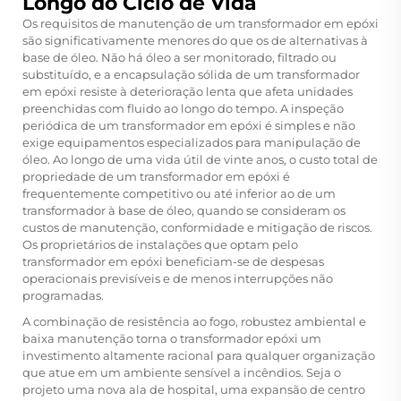
Longo do Ciclo de Vida
Os requisitos de manutenção de um transformador em epóxi
são significativamente menores do que os de alternativas à
base de óleo. Não há óleo a ser monitorado, filtrado ou
substituído, e a encapsulação sólida de um transformador
em epóxi resiste à deterioração lenta que afeta unidades
preenchidas com fluido ao longo do tempo. A inspeção
periódica de um transformador em epóxi é simples e não
exige equipamentos especializados para manipulação de
óleo. Ao longo de uma vida útil de vinte anos, o custo total de
propriedade de um transformador em epóxi é
frequentemente competitivo ou até inferior ao de um
transformador à base de óleo, quando se consideram os
custos de manutenção, conformidade e mitigação de riscos.
Os proprietários de instalações que optam pelo
transformador em epóxi beneficiam-se de despesas
operacionais previsíveis e de menos interrupções não
programadas.
A combinação de resistência ao fogo, robustez ambiental e
baixa manutenção torna o transformador epóxi um
investimento altamente racional para qualquer organização
que atue em um ambiente sensível a incêndios. Seja o
projeto uma nova ala de hospital, uma expansão de centro