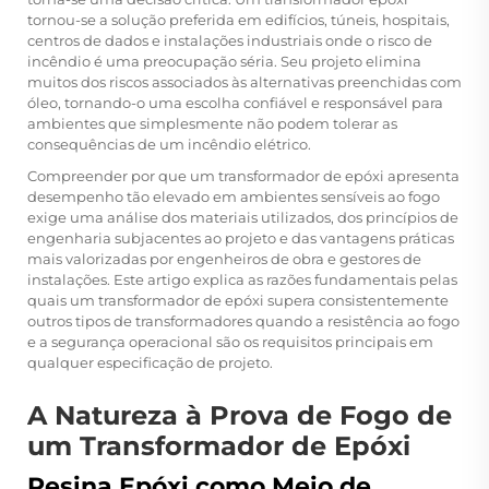
tornou-se a solução preferida em edifícios, túneis, hospitais,
centros de dados e instalações industriais onde o risco de
incêndio é uma preocupação séria. Seu projeto elimina
muitos dos riscos associados às alternativas preenchidas com
óleo, tornando-o uma escolha confiável e responsável para
ambientes que simplesmente não podem tolerar as
consequências de um incêndio elétrico.
Compreender por que um transformador de epóxi apresenta
desempenho tão elevado em ambientes sensíveis ao fogo
exige uma análise dos materiais utilizados, dos princípios de
engenharia subjacentes ao projeto e das vantagens práticas
mais valorizadas por engenheiros de obra e gestores de
instalações. Este artigo explica as razões fundamentais pelas
quais um transformador de epóxi supera consistentemente
outros tipos de transformadores quando a resistência ao fogo
e a segurança operacional são os requisitos principais em
qualquer especificação de projeto.
A Natureza à Prova de Fogo de
um Transformador de Epóxi
Resina Epóxi como Meio de