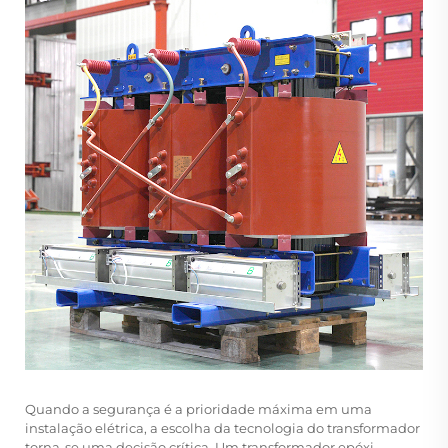
Quando a segurança é a prioridade máxima em uma
instalação elétrica, a escolha da tecnologia do transformador
torna-se uma decisão crítica. Um
transformador epóxi