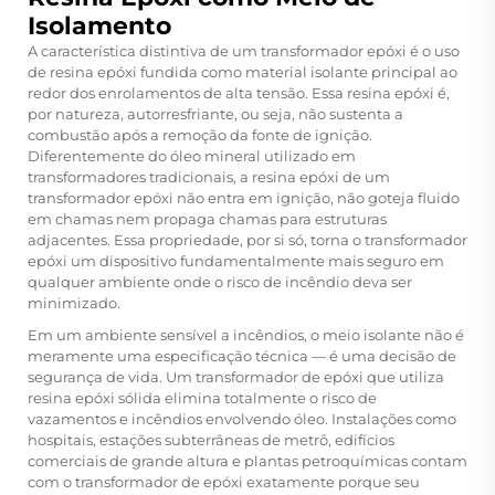
Isolamento
A característica distintiva de um transformador epóxi é o uso
de resina epóxi fundida como material isolante principal ao
redor dos enrolamentos de alta tensão. Essa resina epóxi é,
por natureza, autorresfriante, ou seja, não sustenta a
combustão após a remoção da fonte de ignição.
Diferentemente do óleo mineral utilizado em
transformadores tradicionais, a resina epóxi de um
transformador epóxi não entra em ignição, não goteja fluido
em chamas nem propaga chamas para estruturas
adjacentes. Essa propriedade, por si só, torna o transformador
epóxi um dispositivo fundamentalmente mais seguro em
qualquer ambiente onde o risco de incêndio deva ser
minimizado.
Em um ambiente sensível a incêndios, o meio isolante não é
meramente uma especificação técnica — é uma decisão de
segurança de vida. Um transformador de epóxi que utiliza
resina epóxi sólida elimina totalmente o risco de
vazamentos e incêndios envolvendo óleo. Instalações como
hospitais, estações subterrâneas de metrô, edifícios
comerciais de grande altura e plantas petroquímicas contam
com o transformador de epóxi exatamente porque seu