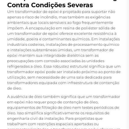
Contra Condições Severas
Um transformador de epóxi é projetado para suportar não
apenas o risco de incêndio, mas também as exigências
ambientais que locais sensíveis ao fogo frequentemente
impõem. A encapsulação em resina de poliéster sólida de
um transformador de epóxi oferece excelente resistência à
umidade, poeira e contaminantes químicos. Em instalações
industriais costeiras, instalações de processamento químico
e instalações subterrâneas úmidas, um transformador de
epóxi mantém sua integridade dielétrica sem as
preocupações com corrosão associadas às unidades
refrigeradas a óleo. Essa robustez estrutural significa que um
transformador epóxi
pode ser instalado próximo ao ponto de
utilização, sem necessidade de uma sala dedicada para
transformadores equipada com infraestrutura de contenção
de óleo.
A ausência de óleo também significa que um transformador
em epóxi não requer poço de contenção de óleo,
equipamentos de filtração de óleo nem testes periódicos de
óleo. Isso simplifica significativamente os requisitos de
engenharia civil da instalação. Para projetistas que
trabalham com restrições espaciais apertadas ou