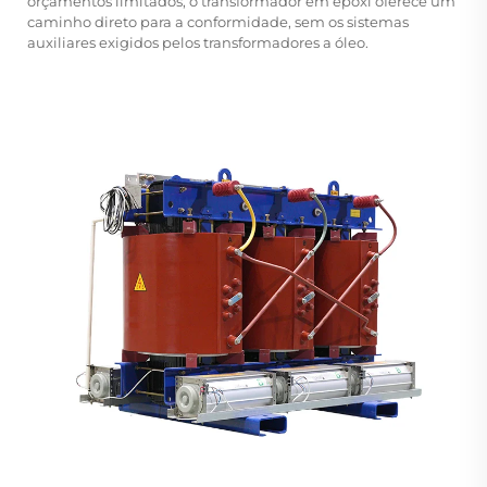
orçamentos limitados, o transformador em epóxi oferece um
caminho direto para a conformidade, sem os sistemas
auxiliares exigidos pelos transformadores a óleo.