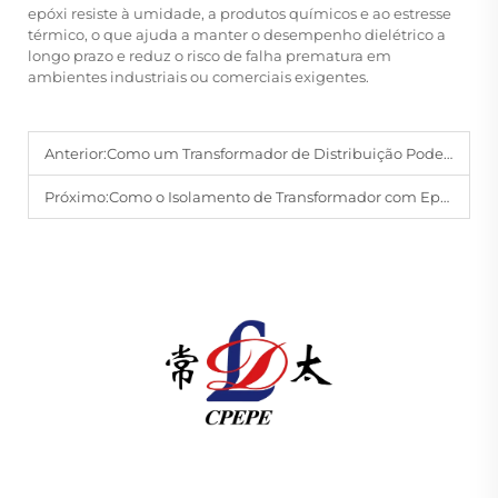
epóxi resiste à umidade, a produtos químicos e ao estresse
térmico, o que ajuda a manter o desempenho dielétrico a
longo prazo e reduz o risco de falha prematura em
ambientes industriais ou comerciais exigentes.
Anterior:
Como um Transformador de Distribuição Pode Apoiar a Infraestrutura Elétrica Urbana
Próximo:
Como o Isolamento de Transformador com Epóxi Melhora a Segurança Operacional
A Changzhou Pacific Electric Power Equipment
(Group) Co., Ltd. fornece equipamentos de