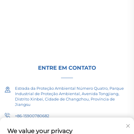
transmissão de energia de alta/baixa tensão,
transformadores de tração (110–330kV) e
subestações embutidas/compactas para
infraestrutura energética global. Certificada pela
ISO, impulsionada por P&D desde 1989. Solicite
uma consulta técnica hoje.
ENTRE EM CONTATO
Estrada da Proteção Ambiental Número Quatro, Parque
Industrial de Proteção Ambiental, Avenida Tongjiang,
Distrito Xinbei, Cidade de Changzhou, Província de
Jiangsu
+86-15900780682
[email protected]
We value your privacy