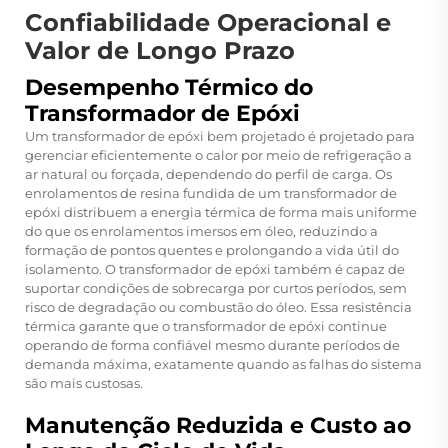
Confiabilidade Operacional e
Valor de Longo Prazo
Desempenho Térmico do
Transformador de Epóxi
Um transformador de epóxi bem projetado é projetado para
gerenciar eficientemente o calor por meio de refrigeração a
ar natural ou forçada, dependendo do perfil de carga. Os
enrolamentos de resina fundida de um transformador de
epóxi distribuem a energia térmica de forma mais uniforme
do que os enrolamentos imersos em óleo, reduzindo a
formação de pontos quentes e prolongando a vida útil do
isolamento. O transformador de epóxi também é capaz de
suportar condições de sobrecarga por curtos períodos, sem
risco de degradação ou combustão do óleo. Essa resistência
térmica garante que o transformador de epóxi continue
operando de forma confiável mesmo durante períodos de
demanda máxima, exatamente quando as falhas do sistema
são mais custosas.
Manutenção Reduzida e Custo ao