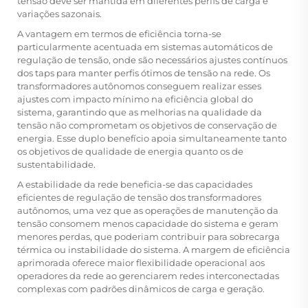
tensão deve ser mantida em diferentes perfis de carga e
variações sazonais.
A vantagem em termos de eficiência torna-se
particularmente acentuada em sistemas automáticos de
regulação de tensão, onde são necessários ajustes contínuos
dos taps para manter perfis ótimos de tensão na rede. Os
transformadores autônomos conseguem realizar esses
ajustes com impacto mínimo na eficiência global do
sistema, garantindo que as melhorias na qualidade da
tensão não comprometam os objetivos de conservação de
energia. Esse duplo benefício apoia simultaneamente tanto
os objetivos de qualidade de energia quanto os de
sustentabilidade.
A estabilidade da rede beneficia-se das capacidades
eficientes de regulação de tensão dos transformadores
autônomos, uma vez que as operações de manutenção da
tensão consomem menos capacidade do sistema e geram
menores perdas, que poderiam contribuir para sobrecarga
térmica ou instabilidade do sistema. A margem de eficiência
aprimorada oferece maior flexibilidade operacional aos
operadores da rede ao gerenciarem redes interconectadas
complexas com padrões dinâmicos de carga e geração.