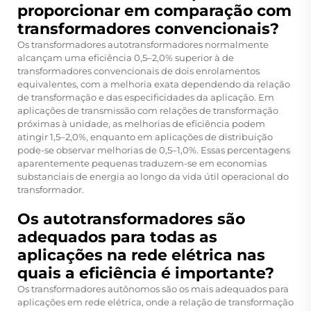
proporcionar em comparação com
transformadores convencionais?
Os transformadores autotransformadores normalmente
alcançam uma eficiência 0,5–2,0% superior à de
transformadores convencionais de dois enrolamentos
equivalentes, com a melhoria exata dependendo da relação
de transformação e das especificidades da aplicação. Em
aplicações de transmissão com relações de transformação
próximas à unidade, as melhorias de eficiência podem
atingir 1,5–2,0%, enquanto em aplicações de distribuição
pode-se observar melhorias de 0,5–1,0%. Essas percentagens
aparentemente pequenas traduzem-se em economias
substanciais de energia ao longo da vida útil operacional do
transformador.
Os autotransformadores são
adequados para todas as
aplicações na rede elétrica nas
quais a eficiência é importante?
Os transformadores autônomos são os mais adequados para
aplicações em rede elétrica, onde a relação de transformação