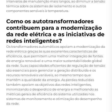
intervalos de manutenção mais longos, ao diminuir a tensão
térmica sobre os sistemas de isolamento e outros
componentes sensíveis à temperatura.
Como os autotransformadores
contribuem para a modernização
da rede elétrica e as iniciativas de
redes inteligentes?
Os transformadores automáticos apoiam a modernização da
rede elétrica graças às suas excelentes características de
eficiência, que permitem uma melhor integração de fontes
de energia renovável e uma maior sustentabilidade global
da rede. Suas capacidades eficientes de regulação de tensão
são essenciais para gerenciar a geração distribuída e os
recursos renováveis variáveis, ao mesmo tempo que
mantêm a qualidade da energia. As perdas reduzidas
também apoiam os objetivos das redes inteligentes,
minimizando o desperdício de energia e melhorando as
métricas gerais de eficiência do sistema utilizadas nos
sistemas de monitoramento e otimização do desempenho
da rede.