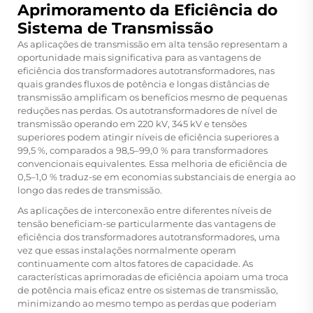
Aprimoramento da Eficiência do
Sistema de Transmissão
As aplicações de transmissão em alta tensão representam a
oportunidade mais significativa para as vantagens de
eficiência dos transformadores autotransformadores, nas
quais grandes fluxos de potência e longas distâncias de
transmissão amplificam os benefícios mesmo de pequenas
reduções nas perdas. Os autotransformadores de nível de
transmissão operando em 220 kV, 345 kV e tensões
superiores podem atingir níveis de eficiência superiores a
99,5 %, comparados a 98,5–99,0 % para transformadores
convencionais equivalentes. Essa melhoria de eficiência de
0,5–1,0 % traduz-se em economias substanciais de energia ao
longo das redes de transmissão.
As aplicações de interconexão entre diferentes níveis de
tensão beneficiam-se particularmente das vantagens de
eficiência dos transformadores autotransformadores, uma
vez que essas instalações normalmente operam
continuamente com altos fatores de capacidade. As
características aprimoradas de eficiência apoiam uma troca
de potência mais eficaz entre os sistemas de transmissão,
minimizando ao mesmo tempo as perdas que poderiam