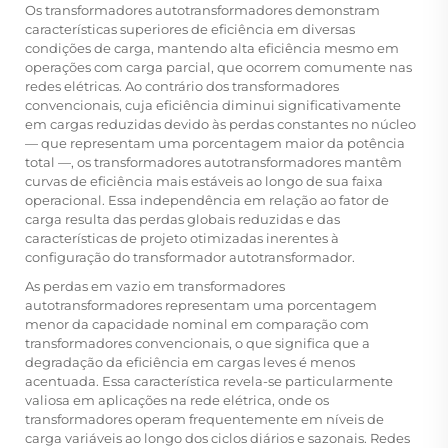
Os transformadores autotransformadores demonstram
características superiores de eficiência em diversas
condições de carga, mantendo alta eficiência mesmo em
operações com carga parcial, que ocorrem comumente nas
redes elétricas. Ao contrário dos transformadores
convencionais, cuja eficiência diminui significativamente
em cargas reduzidas devido às perdas constantes no núcleo
— que representam uma porcentagem maior da potência
total —, os transformadores autotransformadores mantêm
curvas de eficiência mais estáveis ao longo de sua faixa
operacional. Essa independência em relação ao fator de
carga resulta das perdas globais reduzidas e das
características de projeto otimizadas inerentes à
configuração do transformador autotransformador.
As perdas em vazio em transformadores
autotransformadores representam uma porcentagem
menor da capacidade nominal em comparação com
transformadores convencionais, o que significa que a
degradação da eficiência em cargas leves é menos
acentuada. Essa característica revela-se particularmente
valiosa em aplicações na rede elétrica, onde os
transformadores operam frequentemente em níveis de
carga variáveis ao longo dos ciclos diários e sazonais. Redes