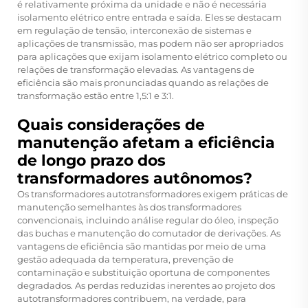
é relativamente próxima da unidade e não é necessária
isolamento elétrico entre entrada e saída. Eles se destacam
em regulação de tensão, interconexão de sistemas e
aplicações de transmissão, mas podem não ser apropriados
para aplicações que exijam isolamento elétrico completo ou
relações de transformação elevadas. As vantagens de
eficiência são mais pronunciadas quando as relações de
transformação estão entre 1,5:1 e 3:1.
Quais considerações de
manutenção afetam a eficiência
de longo prazo dos
transformadores autônomos?
Os transformadores autotransformadores exigem práticas de
manutenção semelhantes às dos transformadores
convencionais, incluindo análise regular do óleo, inspeção
das buchas e manutenção do comutador de derivações. As
vantagens de eficiência são mantidas por meio de uma
gestão adequada da temperatura, prevenção de
contaminação e substituição oportuna de componentes
degradados. As perdas reduzidas inerentes ao projeto dos
autotransformadores contribuem, na verdade, para