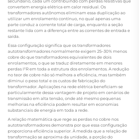
secundário, cada um contribuindo com perdas resistivas que
convertem energia elétrica em calor residual. Os
transformadores autônomos eliminam essa duplicação ao
utilizar um enrolamento contínuo, no qual apenas uma
parte conduz a corrente total de carga, enquanto a seção
restante lida com a diferença entre as correntes de entrada e
saída.
Essa configuração significa que os transformadores
autotransformadores normalmente exigem 25–30% menos
cobre do que transformadores equivalentes de dois
enrolamentos, o que se traduz diretamente em menores
perdas I²R em toda a estrutura dos enrolamentos. A redução
no teor de cobre não só melhora a eficiência, mas também
diminui o peso total e os custos de fabricação do
transformador. Aplicações na rede elétrica beneficiam-se
particularmente dessa vantagem de projeto em cenários de
transmissão em alta tensão, onde até mesmo pequenas
melhorias na eficiência podem resultar em economias
substanciais de energia em toda a rede.
A relação matemática que rege as perdas no cobre nos
autotransformadores demonstra por que essa configuração
proporciona eficiência superior. À medida que a relação de
transformação se aproxima da unidade, a porção do