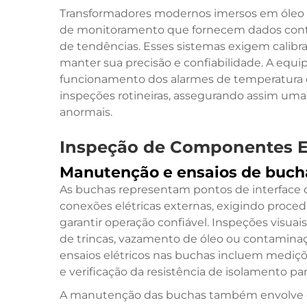
Transformadores modernos imersos em óleo 
de monitoramento que fornecem dados contí
de tendências. Esses sistemas exigem calibra
manter sua precisão e confiabilidade. A equi
funcionamento dos alarmes de temperatura e
inspeções rotineiras, assegurando assim um
anormais.
Inspeção de Componentes El
Manutenção e ensaios de buch
As buchas representam pontos de interface c
conexões elétricas externas, exigindo proc
garantir operação confiável. Inspeções visuai
de trincas, vazamento de óleo ou contaminaç
ensaios elétricos nas buchas incluem mediçõe
e verificação da resistência de isolamento par
A manutenção das buchas também envolve o 