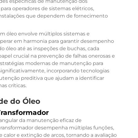
des específicas de manutenção dos
para operadores de sistemas elétricos,
instalações que dependem de fornecimento
 óleo envolve múltiplos sistemas e
erar em harmonia para garantir desempenho
o óleo até as inspeções de buchas, cada
el crucial na prevenção de falhas onerosas e
 estratégias modernas de manutenção para
ignificativamente, incorporando tecnologias
tenção preditiva que ajudam a identificar
s críticas.
de do Óleo
 Transformador
 angular da manutenção eficaz de
 transformador desempenha múltiplas funções,
e calor e extinção de arcos, tornando a avaliação