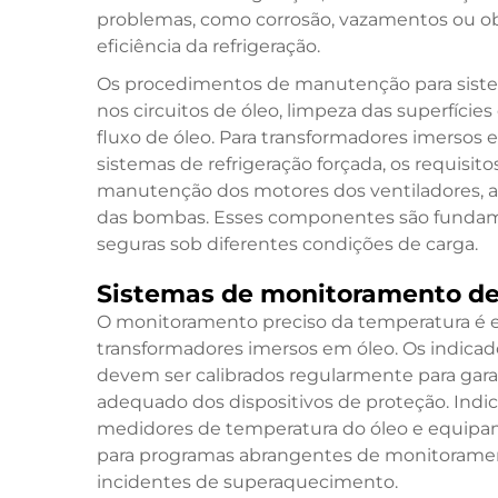
problemas, como corrosão, vazamentos ou 
eficiência da refrigeração.
Os procedimentos de manutenção para sistem
nos circuitos de óleo, limpeza das superfície
fluxo de óleo. Para
transformadores imersos 
sistemas de refrigeração forçada, os requisi
manutenção dos motores dos ventiladores, a 
das bombas. Esses componentes são fundame
seguras sob diferentes condições de carga.
Sistemas de monitoramento de
O monitoramento preciso da temperatura é es
transformadores imersos em óleo. Os indicad
devem ser calibrados regularmente para garan
adequado dos dispositivos de proteção. Ind
medidores de temperatura do óleo e equip
para programas abrangentes de monitoramen
incidentes de superaquecimento.