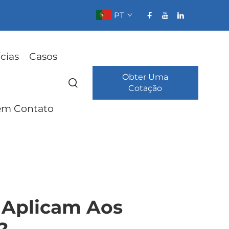
PT
cias
Casos
Obter Uma
Cotação
em Contato
 Aplicam Aos