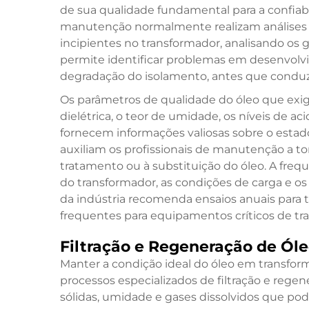
de sua qualidade fundamental para a confiabi
manutenção normalmente realizam análises de
incipientes no transformador, analisando os 
permite identificar problemas em desenvol
degradação do isolamento, antes que conduza
Os parâmetros de qualidade do óleo que exi
dielétrica, o teor de umidade, os níveis de ac
fornecem informações valiosas sobre o estad
auxiliam os profissionais de manutenção a
tratamento ou à substituição do óleo. A freq
do transformador, as condições de carga e os
da indústria recomenda ensaios anuais para t
frequentes para equipamentos críticos de tr
Filtração e Regeneração de Ól
Manter a condição ideal do óleo em transfo
processos especializados de filtração e regene
sólidas, umidade e gases dissolvidos que p