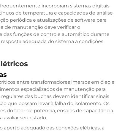
frequentemente incorporam sistemas digitais
nuos de temperatura e capacidades de análise
ção periódica e atualizações de software para
pe de manutenção deve verificar o
 das funções de controle automático durante
a resposta adequada do sistema a condições
étricos
as
ríticos entre transformadores imersos em óleo e
edimentos especializados de manutenção para
s regulares das buchas devem identificar sinais
ão que possam levar à falha do isolamento. Os
s do fator de potência, ensaios de capacitância
a avaliar seu estado.
aperto adequado das conexões elétricas, a