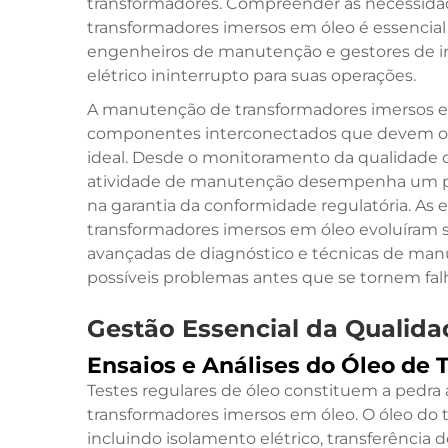
transformadores. Compreender as necessida
transformadores imersos em óleo é essencial 
engenheiros de manutenção e gestores de 
elétrico ininterrupto para suas operações.
A manutenção de transformadores imersos em
componentes interconectados que devem op
ideal. Desde o monitoramento da qualidade d
atividade de manutenção desempenha um pap
na garantia da conformidade regulatória. As
transformadores imersos em óleo evoluíram s
avançadas de diagnóstico e técnicas de manu
possíveis problemas antes que se tornem falha
Gestão Essencial da Qualida
Ensaios e Análises do Óleo de
Testes regulares de óleo constituem a pedra
transformadores imersos em óleo. O óleo do
incluindo isolamento elétrico, transferência d