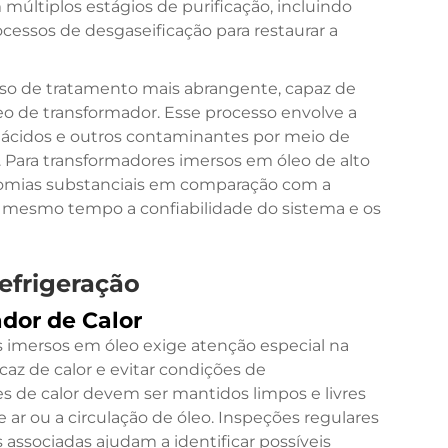
 múltiplos estágios de purificação, incluindo
ocessos de desgaseificação para restaurar a
so de tratamento mais abrangente, capaz de
leo de transformador. Esse processo envolve a
, ácidos e outros contaminantes por meio de
 Para transformadores imersos em óleo de alto
nomias substanciais em comparação com a
 mesmo tempo a confiabilidade do sistema e os
efrigeração
dor de Calor
s imersos em óleo exige atenção especial na
az de calor e evitar condições de
s de calor devem ser mantidos limpos e livres
ar ou a circulação de óleo. Inspeções regulares
s associadas ajudam a identificar possíveis