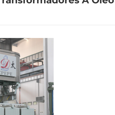
Transformadores A Óleo