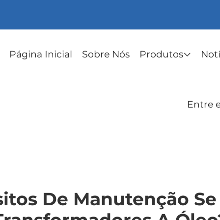
Página Inicial
Sobre Nós
Produtos
Notí
Entre 
sitos De Manutenção Se