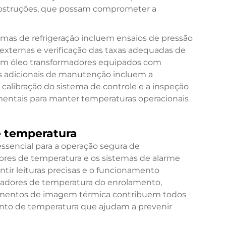
obstruções, que possam comprometer a
as de refrigeração incluem ensaios de pressão
s externas e verificação das taxas adequadas de
em óleo
transformadores equipados com
tos adicionais de manutenção incluem a
calibração do sistema de controle e a inspeção
ntais para manter temperaturas operacionais
 temperatura
sencial para a operação segura de
ores de temperatura e os sistemas de alarme
tir leituras precisas e o funcionamento
icadores de temperatura do enrolamento,
amentos de imagem térmica contribuem todos
to de temperatura que ajudam a prevenir