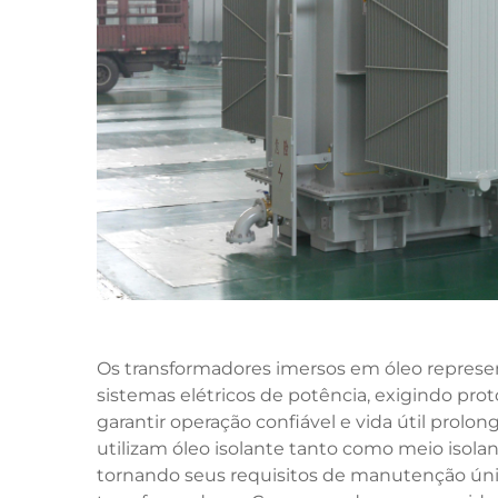
Os transformadores imersos em óleo repres
sistemas elétricos de potência, exigindo pr
garantir operação confiável e vida útil prolong
utilizam óleo isolante tanto como meio isola
tornando seus requisitos de manutenção ún