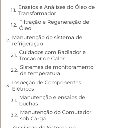
Ensaios e Análises do Óleo de
Transformador
Filtração e Regeneração de
Óleo
Manutenção do sistema de
refrigeração
Cuidados com Radiador e
Trocador de Calor
Sistemas de monitoramento
de temperatura
Inspeção de Componentes
Elétricos
Manutenção e ensaios de
buchas
Manutenção do Comutador
sob Carga
Avaliação do Sistema de