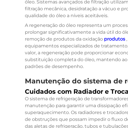
óleo. Sistemas avançados de filtração utilizam
filtração mecânica, desidratação a vácuo e pr
qualidade do óleo a níveis aceitáveis.
A regeneração do óleo representa um proces
prolongar significativamente a vida útil do ó
remoção de produtos da oxidação
produtos
equipamentos especializados de tratamento.
valor, a regeneração pode proporcionar eco
substituição completa do óleo, mantendo ao
padrões de desempenho.
Manutenção do sistema de r
Cuidados com Radiador e Troca
O sistema de refrigeração de transformadore
manutenção para garantir uma dissipação efic
superaquecimento. Os radiadores e trocadore
de obstruções que possam impedir o fluxo de 
das aletas de refrigeração, tubos e tubulaçõe