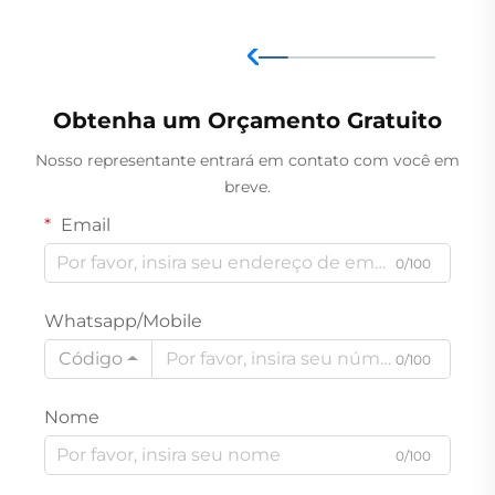
Obtenha um Orçamento Gratuito
Nosso representante entrará em contato com você em
breve.
Email
0/100
Whatsapp/Mobile
Código
0/100
Nome
0/100