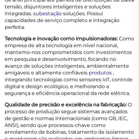
tensão, disjuntores inteligentes e soluções
integradas.
subestação
soluções. Possui
capacidades de serviço completo e integração
perfeita.
Tecnologia e inovação como impulsionadoras:
Como
empresa de alta tecnologia em nível nacional,
mantemo-nos comprometidos com investimentos
em pesquisa e desenvolvimento, focando no
avanço de soluções inteligentes, ambientalmente
amigáveis e altamente confiáveis
produtos
,
integrando tecnologias como sensores IoT, controle
digital e design ecológico, e melhorando a
segurança e eficiência operacional da rede elétrica.
Qualidade de precisão e excelência na fabricação:
O
processo de produção segue sistemas avançados
de gestão e normas internacionais (como GB, IEC,
ANSI), sendo que processos-chave como
enrolamento de bobinas, tratamento de isolamento
e montagem são realizados em ambientes limpos