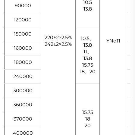
10.5
90000
13.8
120000
150000
220±2×2.5%
10.5、
YNd11
242±2×2.5%
13.8
160000
11、
13.8
180000
15.75
18、20
240000
300000
360000
15.75
370000
18
20
400000