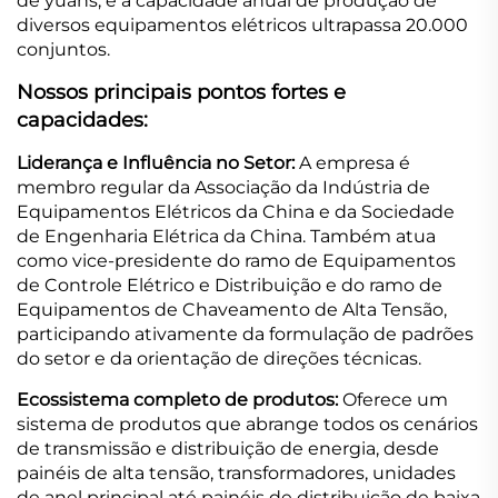
de yuans, e a capacidade anual de produção de
diversos equipamentos elétricos ultrapassa 20.000
conjuntos.
Nossos principais pontos fortes e
capacidades:
Liderança e Influência no Setor:
A empresa é
membro regular da Associação da Indústria de
Equipamentos Elétricos da China e da Sociedade
de Engenharia Elétrica da China. Também atua
como vice-presidente do ramo de Equipamentos
de Controle Elétrico e Distribuição e do ramo de
Equipamentos de Chaveamento de Alta Tensão,
participando ativamente da formulação de padrões
do setor e da orientação de direções técnicas.
Ecossistema completo de produtos:
Oferece um
sistema de produtos que abrange todos os cenários
de transmissão e distribuição de energia, desde
painéis de alta tensão, transformadores, unidades
de anel principal até painéis de distribuição de baixa