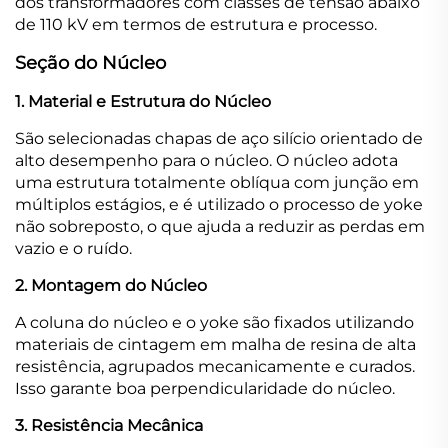
dos transformadores com classes de tensão abaixo
de 110 kV em termos de estrutura e processo.
Seção do Núcleo
1. Material e Estrutura do Núcleo
São selecionadas chapas de aço silício orientado de
alto desempenho para o núcleo. O núcleo adota
uma estrutura totalmente oblíqua com junção em
múltiplos estágios, e é utilizado o processo de yoke
não sobreposto, o que ajuda a reduzir as perdas em
vazio e o ruído.
2. Montagem do Núcleo
A coluna do núcleo e o yoke são fixados utilizando
materiais de cintagem em malha de resina de alta
resistência, agrupados mecanicamente e curados.
Isso garante boa perpendicularidade do núcleo.
3. Resistência Mecânica