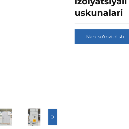
izolyatsiyal
uskunalari
Narx so'rovi olish