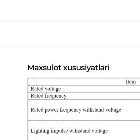
Maxsulot xususiyatlari