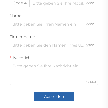
Code
0/100
Name
0/100
Firmenname
0/200
Nachricht
0/1000
Absenden