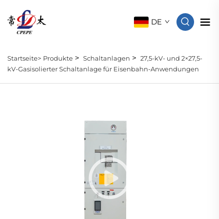
DE
>
>
Startseite>
Produkte
Schaltanlagen
27,5-kV- und 2×27,5-
kV-Gasisolierter Schaltanlage für Eisenbahn-Anwendungen