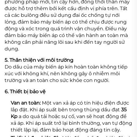
phương pháp mới, tin cậy hơn, đồng thời thân máy
được hỗ trợ thêm bởi kết cấu định vị phía trên. Tất
cả các bulông đều sử dụng đai ốc chống tự nới
lỏng, đảm bảo máy biến áp có thể chịu được rung
động và xóc trong quá trình vận chuyển. Điều này
đảm bảo máy biến áp có thể vận hành an toàn mà
không cần phải nâng lõi sau khi đến tay người sử
dụng.
5. Thân thiện với môi trường
Do dầu của máy biến áp kín hoàn toàn không tiếp
xúc với không khí, nên không gây ô nhiễm môi
trường và an toàn cho sức khỏe con người.
6. Thiết bị bảo vệ
Van an toàn:
Một van xả áp có tín hiệu điện được
lắp đặt. Khi áp suất bên trong thùng dầu đạt
35
Kp
a do quá tải hoặc sự cố, van sẽ hoạt động để
xả áp. Khi áp suất trở lại bình thường, van tự động
thiết lập lại, đảm bảo hoạt động đáng tin cậy.