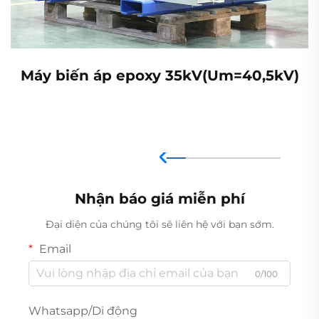
Máy biến áp epoxy 35kV(Um=40,5kV)
Nhận báo giá miễn phí
Đại diện của chúng tôi sẽ liên hệ với bạn sớm.
Email
0/100
Whatsapp/Di động