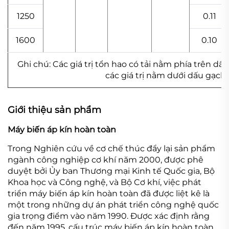
1250
0.11
1600
0.10
Ghi chú: Các giá trị tổn hao có tải nằm phía trên 
các giá trị nằm dưới dấu gạc
Giới thiệu sản phẩm
Máy biến áp kín hoàn toàn
Trong Nghiên cứu về cơ chế thúc đẩy lại sản phẩm
ngành công nghiệp cơ khí năm 2000, được phê
duyệt bởi Ủy ban Thương mại Kinh tế Quốc gia, Bộ
Khoa học và Công nghệ, và Bộ Cơ khí, việc phát
triển máy biến áp kín hoàn toàn đã được liệt kê là
một trong những dự án phát triển công nghệ quốc
gia trọng điểm vào năm 1990. Được xác định rằng
đến năm 1995, cấu trúc máy biến áp kín hoàn toàn