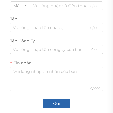
Mã
0/100
Tên
0/100
Tên Công Ty
0/200
Tin nhắn
0/1000
Gửi