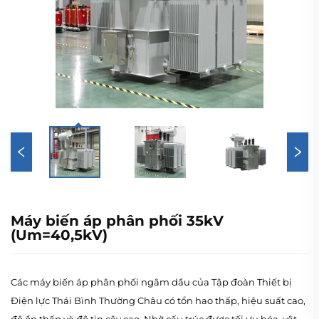
Máy biến áp phân phối 35kV
(Um=40,5kV)
Các máy biến áp phân phối ngâm dầu của Tập đoàn Thiết bị
Điện lực Thái Bình Thường Châu có tổn hao thấp, hiệu suất cao,
độ ồn thấp và độ tin cậy cao. Nhờ cấu trúc được tối ưu hóa, vật