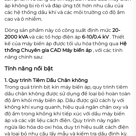
áp không bị rò rỉ và đáp ứng tốt hơn nhu cầu của
các hệ thống dầu khí và các môi trường có độ ẩm
cao và ô nhiễm.
Dòng sản phẩm này có công suất định mức
20-
2000 kVA
và các tổ hợp điện áp
6-10/0.4 kV
. Thiết
kế của máy biến áp được tối ưu hóa thông qua
Hệ
thống Chuyên gia CAD Máy biến áp
, với các tính
năng chính sau:
Tính năng nổi bật
1. Quy trình Tiêm Dầu Chân không
Trong quá trình bịt kín máy biến áp, quy trình tiêm
dầu chân không được sử dụng để loại bỏ hoàn toàn
độ ẩm khỏi máy biến áp. Dầu được giữ cách ly với
không khí xung quanh, hiệu quả ngăn chặn oxy và
độ ẩm trong không khí tiếp xúc với dầu máy biến
áp và các vật liệu cách điện. Quy trình này ngăn
ngừa lão hóa do oxi hóa, duy trì hiệu suất cách điện
và loại bỏ nhu cầu lấy mẫu và kiểm tra dầu định kỳ.