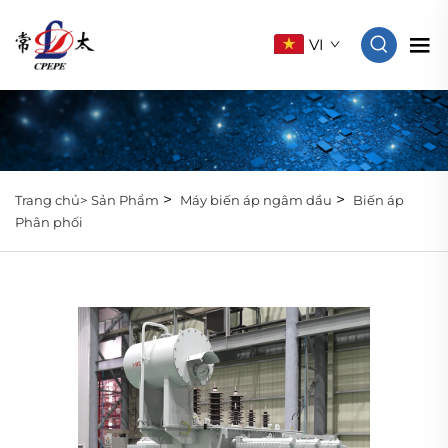
VI
>
>
Trang chủ>
Sản Phẩm
Máy biến áp ngâm dầu
Biến áp
Phân phối