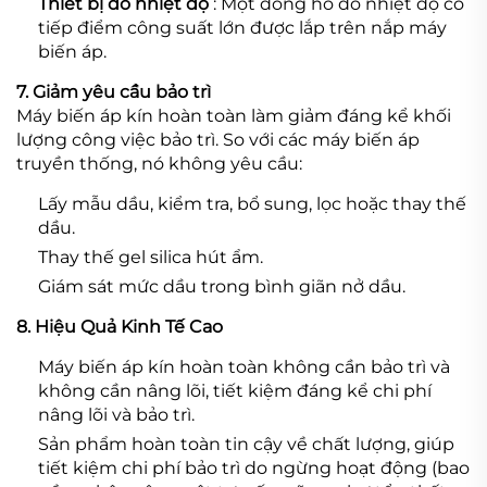
Thiết bị đo nhiệt độ
: Một đồng hồ đo nhiệt độ có
tiếp điểm công suất lớn được lắp trên nắp máy
biến áp.
7. Giảm yêu cầu bảo trì
Máy biến áp kín hoàn toàn làm giảm đáng kể khối
lượng công việc bảo trì. So với các máy biến áp
truyền thống, nó không yêu cầu:
Lấy mẫu dầu, kiểm tra, bổ sung, lọc hoặc thay thế
dầu.
Thay thế gel silica hút ẩm.
Giám sát mức dầu trong bình giãn nở dầu.
8. Hiệu Quả Kinh Tế Cao
Máy biến áp kín hoàn toàn không cần bảo trì và
không cần nâng lõi, tiết kiệm đáng kể chi phí
nâng lõi và bảo trì.
Sản phẩm hoàn toàn tin cậy về chất lượng, giúp
tiết kiệm chi phí bảo trì do ngừng hoạt động (bao