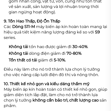
gồm nhân công, vật tư, vốn, cũng như tổn thất
về sản xuất, sản lượng và lợi nhuận trong thời
gian ngừng hoạt động).
9. Tổn Hao Thấp, Độ Ồn Thấp
Các
Dòng S11-M
máy biến áp kín hoàn toàn mang lại
hiệu quả tiết kiệm năng lượng đáng kể so với
S9
series.
Không tải
tổn hao được giảm đi
30-40%
.
Không tải
dòng điện giảm đi
70-80%
.
Tổn thất có tải
giảm đi
5-10%.
Điều này làm cho nó trở thành lựa chọn lý tưởng
cho việc nâng cấp lưới điện đô thị và nông thôn.
10. Thiết kế nhỏ gọn và kiểu dáng thẩm mỹ
Máy biến áp kín hoàn toàn có thiết kế nhỏ gọn, giúp
giảm diện tích lắp đặt, làm cho nó trở thành lựa
chọn lý tưởng
không cần bảo trì, chất lượng cao
sản
phẩm.