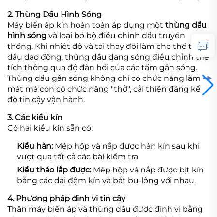
2. Thùng Dầu Hình Sóng
Máy biến áp kín hoàn toàn áp dụng một
thùng dầu
hình sóng
và loại bỏ bộ điều chỉnh dầu truyền
thống. Khi nhiệt độ và tải thay đổi làm cho thể tích
dầu dao động, thùng dầu dạng sóng điều chỉnh thể
tích thông qua độ đàn hồi của các tấm gân sóng.
Thùng dầu gân sóng không chỉ có chức năng làm
mát mà còn có chức năng "thở", cải thiện đáng kể
độ tin cậy vận hành.
3. Các kiểu kín
Có hai kiểu kín sẵn có:
Kiểu hàn:
Mép hộp và nắp được hàn kín sau khi
vượt qua tất cả các bài kiểm tra.
Kiểu tháo lắp được:
Mép hộp và nắp được bịt kín
bằng các dải đệm kín và bắt bu-lông với nhau.
4. Phương pháp định vị tin cậy
Thân máy biến áp và thùng dầu được định vị bằng