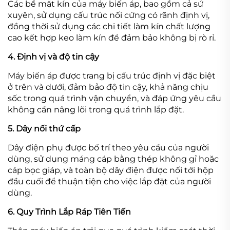
Các bề mặt kín của máy biến áp, bao gồm cả sứ
xuyên, sử dụng cấu trúc nối cứng có rãnh định vị,
đồng thời sử dụng các chi tiết làm kín chất lượng
cao kết hợp keo làm kín để đảm bảo không bị rò rỉ.
4. Định vị và độ tin cậy
Máy biến áp được trang bị cấu trúc định vị đặc biệt
ở trên và dưới, đảm bảo độ tin cậy, khả năng chịu
sốc trong quá trình vận chuyển, và đáp ứng yêu cầu
không cần nâng lõi trong quá trình lắp đặt.
5. Dây nối thứ cấp
Dây điện phụ được bố trí theo yêu cầu của người
dùng, sử dụng máng cáp bằng thép không gỉ hoặc
cáp bọc giáp, và toàn bộ dây điện được nối tới hộp
đầu cuối để thuận tiện cho việc lắp đặt của người
dùng.
6. Quy Trình Lắp Ráp Tiên Tiến