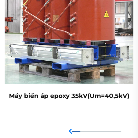
Máy biến áp epoxy 35kV(Um=40,5kV)