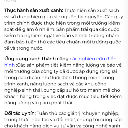
Thực hành sản xuất xanh:
Thực hiện sản xuất sạch
và sử dụng hiệu quả các nguồn tài nguyên. Các quy
trình chính được thực hiện trong môi trường kiểm
soát để giảm ô nhiễm. Sản phẩm trải qua các cuộc
kiểm tra nghiêm ngặt về bảo vệ môi trường nhằm
đảm bảo tuân thủ các tiêu chuẩn môi trường quốc
tế và trong nước.
Ứng dụng xanh thành công
các nghiên cứu điển
hình
:
Các sản phẩm tiết kiệm năng lượng và bảo vệ
môi trường của công ty đã được áp dụng rộng rãi
trong các dự án như lưới điện thông minh, công
trình xanh, năng lượng sạch và các khu công
nghiệp sinh thái, cung cấp sự hỗ trợ mạnh mẽ cho
khách hàng trong việc đạt được mục tiêu tiết kiệm
năng lượng và giảm phát thải.
Đối tác uy tín:
Tuân thủ các giá trị "chuyên nghiệp,
trung thực, hợp tác và đổi mới", chúng tôi cung cấp
cho khách hàng dịch vụ tư vấn và công nghệ xanh