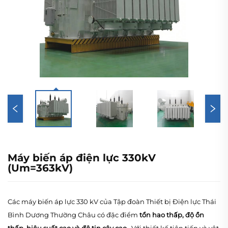
Máy biến áp điện lực 330kV
(Um=363kV)
Các máy biến áp lực 330 kV của Tập đoàn Thiết bị Điện lực Thái
Bình Dương Thường Châu có đặc điểm
tổn hao thấp, độ ồn
thấp, hiệu suất cao và độ tin cậy cao
. Với thiết kế tiên tiến và vật