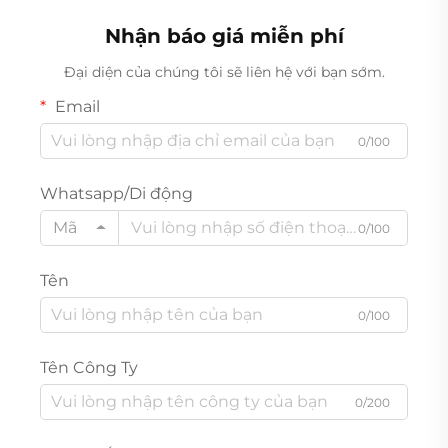
Nhận báo giá miễn phí
Đại diện của chúng tôi sẽ liên hệ với bạn sớm.
Email
0/100
Whatsapp/Di động
Mã
0/100
Tên
0/100
Tên Công Ty
0/200