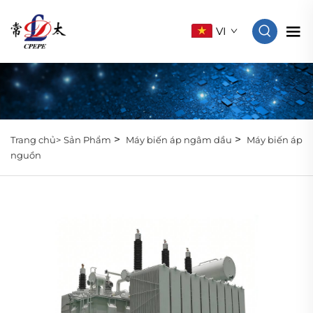
VI
>
>
Trang chủ>
Sản Phẩm
Máy biến áp ngâm dầu
Máy biến áp
nguồn