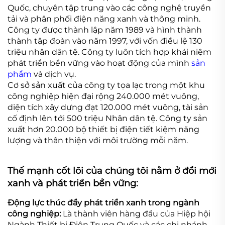
Quốc, chuyên tập trung vào các công nghệ truyền
tải và phân phối điện năng xanh và thông minh.
Công ty được thành lập năm 1989 và hình thành
thành tập đoàn vào năm 1997, với vốn điều lệ 130
triệu nhân dân tệ. Công ty luôn tích hợp khái niệm
phát triển bền vững vào hoạt động của mình
sản
phẩm
và dịch vụ.
Cơ sở sản xuất của công ty tọa lạc trong một khu
công nghiệp hiện đại rộng 240.000 mét vuông,
diện tích xây dựng đạt 120.000 mét vuông, tài sản
cố định lên tới 500 triệu Nhân dân tệ. Công ty sản
xuất hơn 20.000 bộ thiết bị điện tiết kiệm năng
lượng và thân thiện với môi trường mỗi năm.
Thế mạnh cốt lõi của chúng tôi nằm ở đổi mới
xanh và phát triển bền vững:
Động lực thúc đẩy phát triển xanh trong ngành
công nghiệp:
Là thành viên hàng đầu của Hiệp hội
Ngành Thiết bị Điện Trung Quốc và các chi nhánh