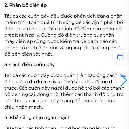
2. Phân bố điện áp
Tất cả các cuộn dây đều được phân tích bằng phần
mềm tính toán quá trình sóng để xác định phân bố
điện áp và liên tục điều chỉnh để đảm bảo phân bố
gradient hợp lý. Cường độ điện trường của thân
máy biến áp cũng được kiểm tra để đảm bảo các
thông số cách điện dọc và ngang tối ưu cũng như
độ bền điện tốt nhất.
3. Cách điện cuộn dây
Tất cả các cuộn dây được quấn trên các ống cách
điện cứng đã được sấy khô và tẩm dầu để ổn định
trước. Các cuộn dây ngoài được hỗ trợ bởi các thanh
đỡ bên ngoài, đồng thời thêm các thanh đỡ phụ trợ
bên trong các cuộn dây trong để tăng khả năng
chịu ngắn mạch.
4. Khả năng chịu ngắn mạch
Dựa trên các tính toán lực cơ học do ngắn mạch