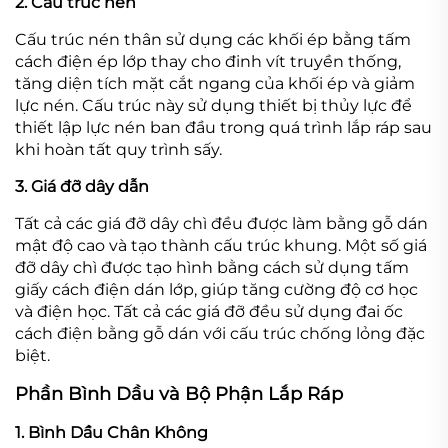
2. Cấu trúc nén
Cấu trúc nén thân sử dụng các khối ép bằng tấm
cách điện ép lớp thay cho đinh vít truyền thống,
tăng diện tích mặt cắt ngang của khối ép và giảm
lực nén. Cấu trúc này sử dụng thiết bị thủy lực để
thiết lập lực nén ban đầu trong quá trình lắp ráp sau
khi hoàn tất quy trình sấy.
3. Giá đỡ dây dẫn
Tất cả các giá đỡ dây chì đều được làm bằng gỗ dán
mật độ cao và tạo thành cấu trúc khung. Một số giá
đỡ dây chì được tạo hình bằng cách sử dụng tấm
giấy cách điện dán lớp, giúp tăng cường độ cơ học
và điện học. Tất cả các giá đỡ đều sử dụng đai ốc
cách điện bằng gỗ dán với cấu trúc chống lỏng đặc
biệt.
Phần Bình Dầu và Bộ Phận Lắp Ráp
1. Bình Dầu Chân Không