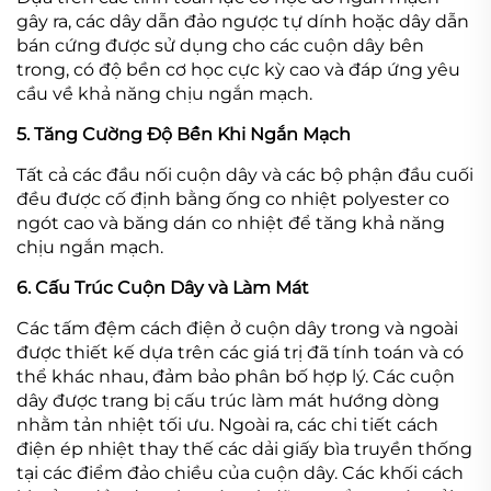
gây ra, các dây dẫn đảo ngược tự dính hoặc dây dẫn
bán cứng được sử dụng cho các cuộn dây bên
trong, có độ bền cơ học cực kỳ cao và đáp ứng yêu
cầu về khả năng chịu ngắn mạch.
5. Tăng Cường Độ Bền Khi Ngắn Mạch
Tất cả các đầu nối cuộn dây và các bộ phận đầu cuối
đều được cố định bằng ống co nhiệt polyester co
ngót cao và băng dán co nhiệt để tăng khả năng
chịu ngắn mạch.
6. Cấu Trúc Cuộn Dây và Làm Mát
Các tấm đệm cách điện ở cuộn dây trong và ngoài
được thiết kế dựa trên các giá trị đã tính toán và có
thể khác nhau, đảm bảo phân bố hợp lý. Các cuộn
dây được trang bị cấu trúc làm mát hướng dòng
nhằm tản nhiệt tối ưu. Ngoài ra, các chi tiết cách
điện ép nhiệt thay thế các dải giấy bìa truyền thống
tại các điểm đảo chiều của cuộn dây. Các khối cách