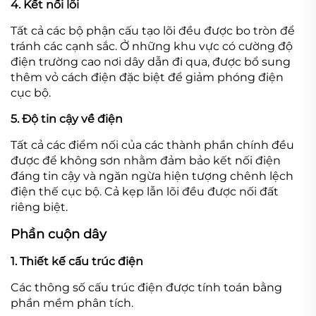
4. Kết nối lõi
Tất cả các bộ phận cấu tạo lõi đều được bo tròn để
tránh các cạnh sắc. Ở những khu vực có cường độ
điện trường cao nơi dây dẫn đi qua, được bổ sung
thêm vỏ cách điện đặc biệt để giảm phóng điện
cục bộ.
5. Độ tin cậy về điện
Tất cả các điểm nối của các thành phần chính đều
được để không sơn nhằm đảm bảo kết nối điện
đáng tin cậy và ngăn ngừa hiện tượng chênh lệch
điện thế cục bộ. Cả kẹp lẫn lõi đều được nối đất
riêng biệt.
Phần cuộn dây
1. Thiết kế cấu trúc điện
Các thông số cấu trúc điện được tính toán bằng
phần mềm phân tích.