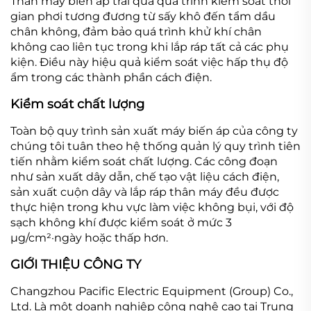
Thân máy biến áp trải qua quá trình kiểm soát thời
gian phơi tương đương từ sấy khô đến tẩm dầu
chân không, đảm bảo quá trình khử khí chân
không cao liên tục trong khi lắp ráp tất cả các phụ
kiện. Điều này hiệu quả kiểm soát việc hấp thụ độ
ẩm trong các thành phần cách điện.
Kiểm soát chất lượng
Toàn bộ quy trình sản xuất máy biến áp của công ty
chúng tôi tuân theo hệ thống quản lý quy trình tiên
tiến nhằm kiểm soát chất lượng. Các công đoạn
như sản xuất dây dẫn, chế tạo vật liệu cách điện,
sản xuất cuộn dây và lắp ráp thân máy đều được
thực hiện trong khu vực làm việc không bụi, với độ
sạch không khí được kiểm soát ở mức 3
μg/cm²·ngày hoặc thấp hơn.
GIỚI THIỆU CÔNG TY
Changzhou Pacific Electric Equipment (Group) Co.,
Ltd. Là một doanh nghiệp công nghệ cao tại Trung