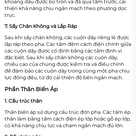
khoảng dầu được bo tròn và đã qua tẩm trước, cải
thiện khả năng chịu ngắn mạch theo phương dọc
trục.
7. Sấy Chân Không và Lắp Ráp
Sau khi sấy chân không, các cuộn dây riêng lẻ được
lắp ráp theo pha. Các tấm đệm cách điện chính giữa
các cuộn dây được cố định bằng các tấm định vị
đặc biệt. Sau khi sấy chân không các cuộn dây,
chiều cao của chúng được kiểm tra và điều chỉnh
để đảm bảo các cuộn dây trong cùng một pha chịu
lực đồng đều, từ đó cải thiện độ bền ngắn mạch.
Phần Thân Biến Áp
1. Cấu trúc thân
Thân biến áp sử dụng cấu trúc đơn pha. Các tấm ép
thân làm bằng tấm cách điện ép lớp hoặc gỗ ép lớp,
có khả năng chịu lực va chạm ngắn mạch đủ lớn.