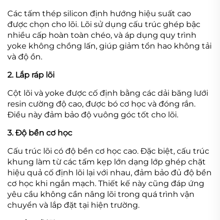
Các tấm thép silicon định hướng hiệu suất cao
được chọn cho lõi. Lõi sử dụng cấu trúc ghép bậc
nhiều cấp hoàn toàn chéo, và áp dụng quy trình
yoke không chồng lấn, giúp giảm tổn hao không tải
và độ ồn.
2. Lắp ráp lõi
Cột lõi và yoke được cố định bằng các dải băng lưới
resin cường độ cao, được bó cơ học và đóng rắn.
Điều này đảm bảo độ vuông góc tốt cho lõi.
3. Độ bền cơ học
Cấu trúc lõi có độ bền cơ học cao. Đặc biệt, cấu trúc
khung làm từ các tấm kẹp lớn dạng lớp ghép chặt
hiệu quả cố định lõi lại với nhau, đảm bảo đủ độ bền
cơ học khi ngắn mạch. Thiết kế này cũng đáp ứng
yêu cầu không cần nâng lõi trong quá trình vận
chuyển và lắp đặt tại hiện trường.