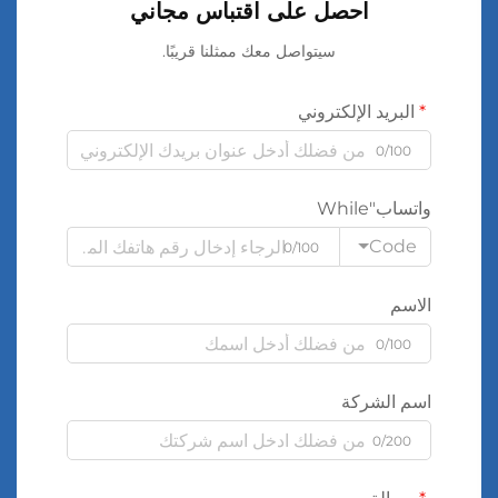
احصل على اقتباس مجاني
سيتواصل معك ممثلنا قريبًا.
البريد الإلكتروني
0/100
واتساب"While
Code
0/100
الاسم
0/100
اسم الشركة
0/200