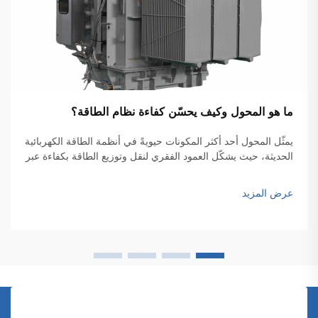
ما هو المحول وكيف يحسّن كفاءة نظام الطاقة؟
يمثّل المحول أحد أكثر المكونات حيويةً في أنظمة الطاقة الكهربائية
الحديثة، حيث يشكّل العمود الفقري لنقل وتوزيع الطاقة بكفاءة عبر
الشبكات الواسعة. وهذه الأجهزة الكهرومغناطيسية تتيح التحويل
السلس للجهد الكهربائي بين المستويات المختلفة...
عرض المزيد