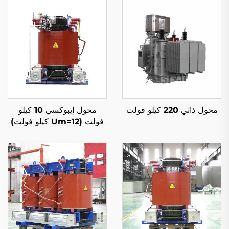
محول ذاتي 220 كيلو فولت
محول إيبوكسي 10 كيلو
فولت (Um=12 كيلو فولت)