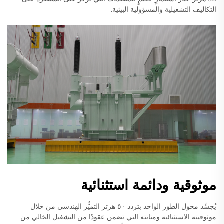
التكاليف التشغيلية والمسؤولية البيئية.
موثوقية ودائمة استثنائية
يُجسِّد محول الطور الواحد بتردد ٥٠ هرتز التميُّز الهندسي من خلال
موثوقيته الاستثنائية ومتانته التي تضمن عقودًا من التشغيل الخالي من