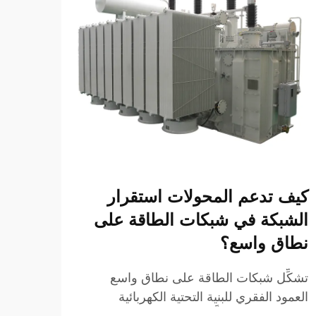
كيف تدعم المحولات استقرار
ما ا
الشبكة في شبكات الطاقة على
المر
نطاق واسع؟
مورد
تشكِّل شبكات الطاقة على نطاق واسع
يُعَدُ
العمود الفقري للبنية التحتية الكهربائية
للطاق