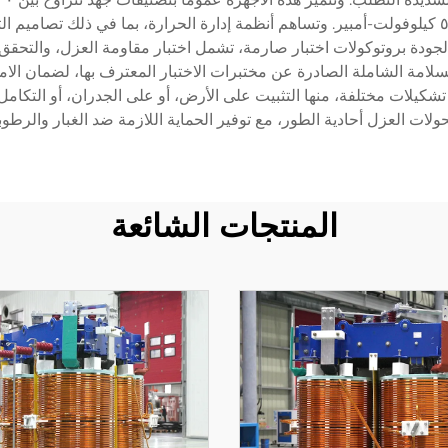
صغيرة سعتها ١٠٠ فولت-أمبير ووحدات كبيرة سعتها ٥٠ كيلوفولت-أمبير. وتساهم أنظمة إدارة الحرارة،
الجودة بروتوكولات اختبار صارمة، تشمل اختبار مقاومة العزل، والتحقق
ة الشاملة الصادرة عن مختبرات الاختبار المعترف بها، لضمان الامتثال
ة تشكيلات مختلفة، منها التثبيت على الأرض، أو على الجدران، أو التكامل
المنتجات الشائعة