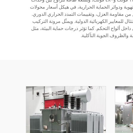
 بما في ذلك تصاميم التهوية ودوائر الحماية الحرارية، في هيكل أسعار محولات
 من مقاومة العزل، وتقييمات التمدد الحراري الدوري.
 للمعايير الكهربائية الدولية. ويمثّل مرونة التركيب
 داخل ألواح التحكم. كما تؤثر درجات حماية البيئة، مثل