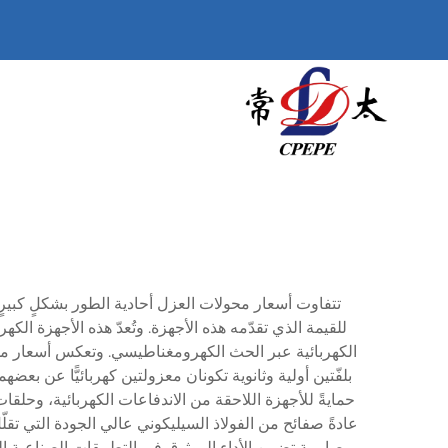
س
تتفاوت أسعار محولات العزل أحادية الطور بشكلٍ كبي
للقيمة الذي تقدّمه هذه الأجهزة. وتُعدّ هذه الأجهزة الكه
الكهربائية عبر الحث الكهرومغناطيسي. وتعكس أسعار محول
بلفّتين أولية وثانوية تكونان معزولتين كهربائيًّا عن بعض
حمايةً للأجهزة اللاحقة من الاندفاعات الكهربائية، وحلق
عادةً صفائح من الفولاذ السيليكوني عالي الجودة التي ت