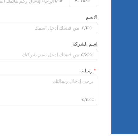
Code
0/100
الاسم
0/100
اسم الشركة
0/200
رسالة
0/1000