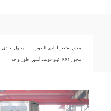
س
محول متغير أحادي الطور
محول أحادي الطور 
محول 100 كيلو فولت أمبير، طور واحد
س