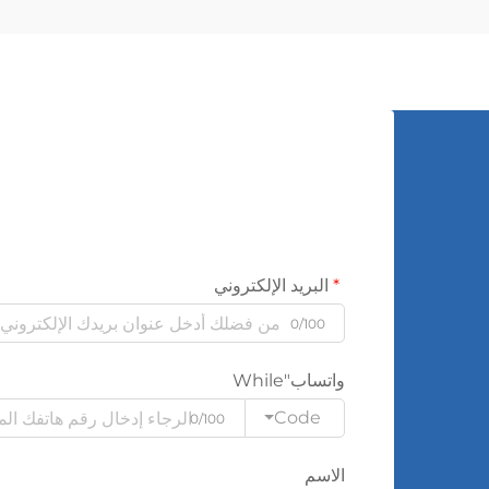
البريد الإلكتروني
0/100
واتساب"While
Code
0/100
الاسم