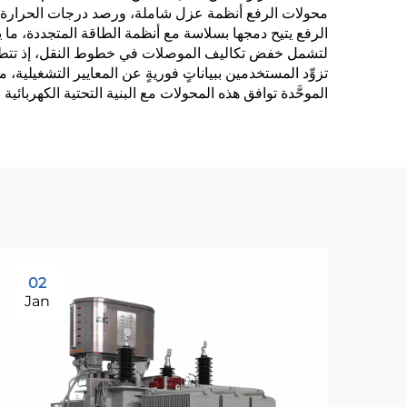
محولات الرفع أنظمة عزل شاملة، ورصد درجات الحرارة، وآ
الرفع يتيح دمجها بسلاسة مع أنظمة الطاقة المتجددة، ما ي
لتشمل خفض تكاليف الموصلات في خطوط النقل، إذ تتطلب 
تزوِّد المستخدمين ببياناتٍ فوريةٍ عن المعايير التشغيلية،
الموحَّدة توافق هذه المحولات مع البنية التحتية الكهربائية 
02
Jan