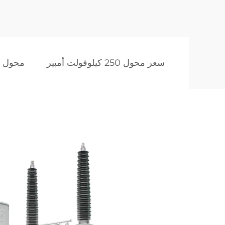
سعر محول 250 كيلوفولت أمبير
محول م