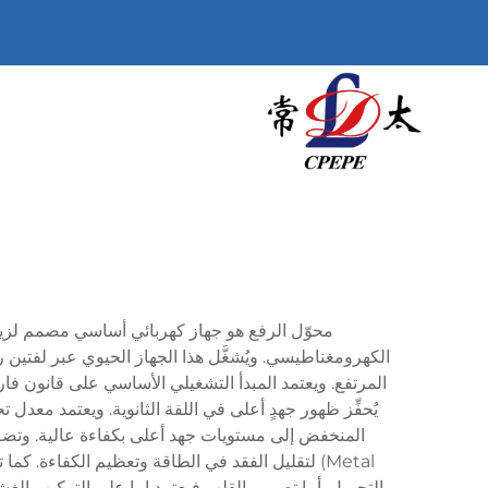
محوّل الرفع هو جهاز كهربائي أساسي مصمم لزيادة 
الكهرومغناطيسي. ويُشغَّل هذا الجهاز الحيوي عبر لفتين رئي
المرتفع. ويعتمد المبدأ التشغيلي الأساسي على قانون فاراد
يُحفِّز ظهور جهدٍ أعلى في اللفة الثانوية. ويعتمد معدل 
Metal) لتقليل الفقد في الطاقة وتعظيم الكفاءة