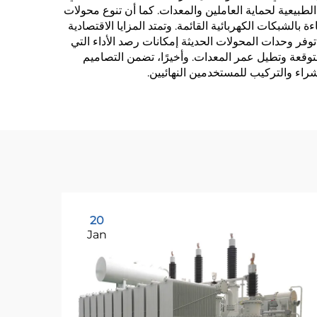
طبيعية لحماية العاملين والمعدات. كما أن تنوع محولات
لشبكات الكهربائية القائمة. وتمتد المزايا الاقتصادية
ر وحدات المحولات الحديثة إمكانات رصد الأداء التي
 المتوقعة وتطيل عمر المعدات. وأخيرًا، تضمن التصاميم
الشراء والتركيب للمستخدمين النهائيين.
20
Jan