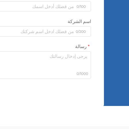
0/100
اسم الشركة
0/200
رسالة
0/1000