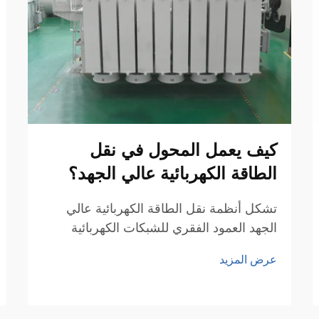
كيف يعمل المحول في نقل
الطاقة الكهربائية عالي الجهد؟
تشكل أنظمة نقل الطاقة الكهربائية عالي
الجهد العمود الفقري للشبكات الكهربائية
الحديثة، مما يمكّن الكهرباء من الانتقال بكفاءة
عرض المزيد
عبر مسافات شاسعة. ويتواجد المحول
الكهربائي في قلب هذه الشبكات المعقدة،
وهو جهازٌ بالغ الأهمية يُعدّ عنصراً أساسياً في