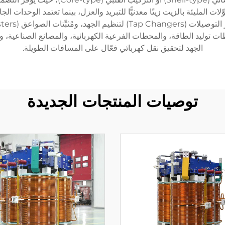
 المليئة بالزيت زيتًا معدنيًّا للتبريد والعزل، بينما تعتمد الوحدات ال
طات توليد الطاقة، والمحطات الفرعية الكهربائية، والمصانع الصناعية، 
الجهد لتحقيق نقل كهربائي فعّال على المسافات الطويلة.
توصيات المنتجات الجديدة