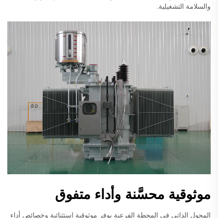
والسلامة التشغيلية.
موثوقية محسَّنة وأداء متفوق
المحول الذاتي في المحطة الفرعية يوفر موثوقية استثنائية وخصائص أداء