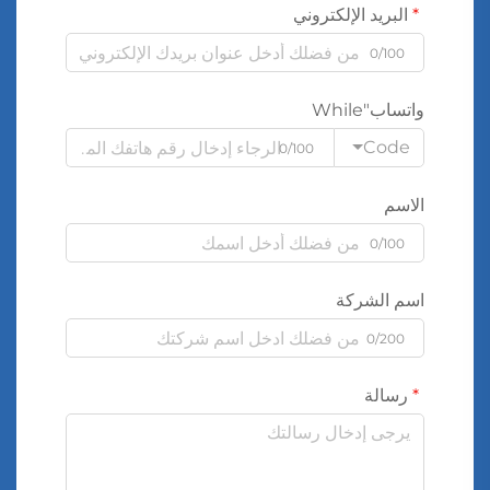
البريد الإلكتروني
0/100
واتساب"While
Code
0/100
الاسم
0/100
اسم الشركة
0/200
رسالة