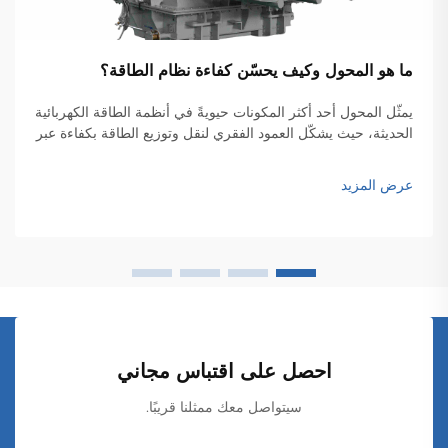
ما هو المحول وكيف يحسّن كفاءة نظام الطاقة؟
يمثّل المحول أحد أكثر المكونات حيويةً في أنظمة الطاقة الكهربائية
الحديثة، حيث يشكّل العمود الفقري لنقل وتوزيع الطاقة بكفاءة عبر
الشبكات الواسعة. وهذه الأجهزة الكهرومغناطيسية تتيح التحويل
السلس للجهد الكهربائي بين المستويات المختلفة...
عرض المزيد
احصل على اقتباس مجاني
سيتواصل معك ممثلنا قريبًا.