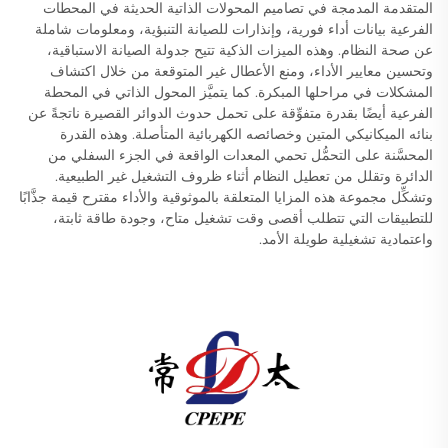
المتقدمة المدمجة في تصاميم المحولات الذاتية الحديثة في المحطات
الفرعية بيانات أداء فورية، وإنذارات للصيانة التنبؤية، ومعلومات شاملة
عن صحة النظام. وهذه الميزات الذكية تتيح جدولة الصيانة الاستباقية،
وتحسين معايير الأداء، ومنع الأعطال غير المتوقعة من خلال اكتشاف
المشكلات في مراحلها المبكرة. كما يتميَّز المحول الذاتي في المحطة
الفرعية أيضًا بقدرة متفوِّقة على تحمل حدوث الدوائر القصيرة ناتجةً عن
بنائه الميكانيكي المتين وخصائصه الكهربائية المتأصلة. وهذه القدرة
المحسَّنة على التحمُّل تحمي المعدات الواقعة في الجزء السفلي من
الدائرة وتقلل من تعطيل النظام أثناء ظروف التشغيل غير الطبيعية.
وتشكِّل مجموعة هذه المزايا المتعلقة بالموثوقية والأداء مقترح قيمة جذَّابًا
للتطبيقات التي تتطلب أقصى وقت تشغيل متاح، وجودة طاقة ثابتة،
واعتمادية تشغيلية طويلة الأمد.