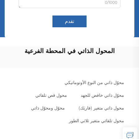
0/1000
تقدم
المحول الذاتي في المحطة الفرعية
محوّل ذاتي من النوع الأوتوماتيكي
محوّل ذاتي خافض للجهد
محول قص تلقائي
محول ذاتي متغير (فاريَك)
محوّل ومحوّل ذاتي
محول تلقائي متغير ثلاثي الطور