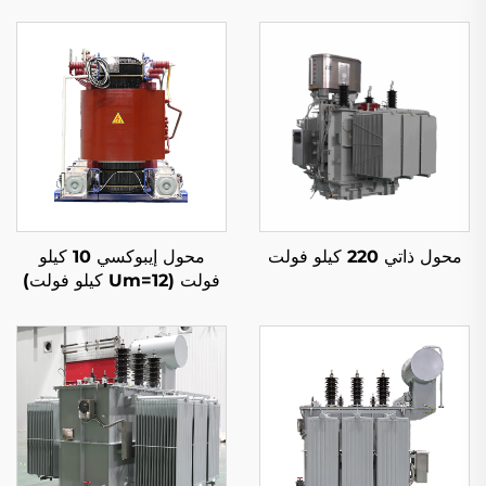
محول ذاتي 220 كيلو فولت
محول إيبوكسي 10 كيلو
فولت (Um=12 كيلو فولت)