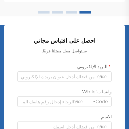
احصل على اقتباس مجاني
سيتواصل معك ممثلنا قريبًا.
البريد الإلكتروني
0/100
واتساب"While
Code
0/100
الاسم
0/100