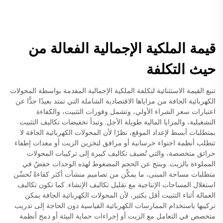
قيمة الملكية الإجمالية الفعالة من
حيث التكلفة
تنبع القيمة الاستثنائية لتكلفة الملكية الإجمالية المقدمة بواسطة المحولات
الكهربائية الجافة من مزاياها الاقتصادية الشاملة التي تمتد بعيدًا جدًّا عن
اعتبارات سعر الشراء الأولي، وتشمل وفورات التثبيت، والكفاءة
التشغيلية، والمزايا المالية طويلة الأجل. وتبدأ تخفيضات تكاليف التثبيت
بمتطلبات أبسط لإعداد الموقع، نظرًا لأن المحولات الكهربائية الجافة لا
تتطلب أنظمة احتواء خرسانية أو مرافق لتخزين الزيت أو معدات إطفاء
حرائق متخصصة، والتي تُضيف تكاليف كبيرة إلى تركيبات المحولات
المملوءة بالزيت. وينتج عن الحجم المضغوط لهذه الوحدات خفضٌ في
متطلبات مساحة المبنى، ما يمكِّن من تصاميم منشآت أكثر كفاءةً تُحسِّن
استغلال المساحات الإنتاجية مع تقليل تكاليف الإنشاء. كما تكون تكاليف
العمالة أثناء التثبيت أقل بكثير، لأن المحولات الكهربائية الجافة يمكن
تركيبها باستخدام الممارسات الكهربائية القياسية دون الحاجة إلى تدريب
متخصص في التعامل مع الزيت أو إجراءات حماية البيئة أو دمج أنظمة