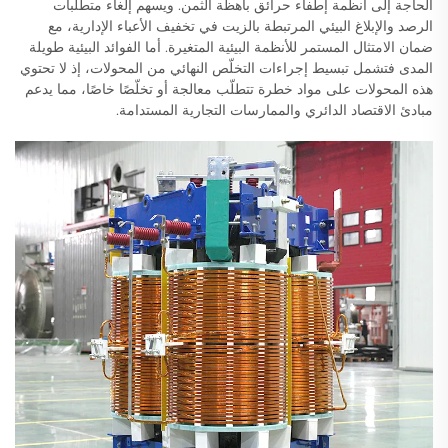
الحاجة إلى أنظمة إطفاء حرائق باهظة الثمن. ويسهم إلغاء متطلبات
الرصد والإبلاغ البيئي المرتبطة بالزيت في تخفيف الأعباء الإدارية، مع
ضمان الامتثال المستمر للأنظمة البيئية المتغيرة. أما الفوائد البيئية طويلة
المدى فتشمل تبسيط إجراءات التخلّص النهائي من المحولات، إذ لا تحتوي
هذه المحولات على مواد خطرة تتطلّب معالجة أو تخلّصًا خاصًا، مما يدعم
مبادئ الاقتصاد الدائري والممارسات التجارية المستدامة.