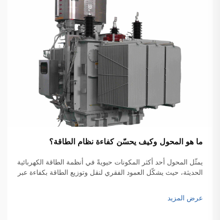
ما هو المحول وكيف يحسّن كفاءة نظام الطاقة؟
يمثّل المحول أحد أكثر المكونات حيويةً في أنظمة الطاقة الكهربائية
الحديثة، حيث يشكّل العمود الفقري لنقل وتوزيع الطاقة بكفاءة عبر
الشبكات الواسعة. وهذه الأجهزة الكهرومغناطيسية تتيح التحويل
السلس للجهد الكهربائي بين المستويات المختلفة...
عرض المزيد