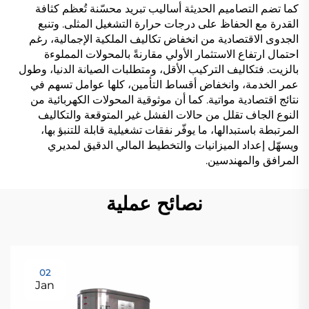
كما تضم التصاميم الحديثة أساليب تبريد محسّنة تُعظم كثافة
القدرة مع الحفاظ على درجات حرارة التشغيل المثلى. وتنبع
الجدوى الاقتصادية من انخفاض تكاليف الملكية الإجمالية، رغم
احتمال ارتفاع الاستثمار الأولي مقارنةً بالمحولات المملوءة
بالزيت. فتكاليف التركيب الأقل، ومتطلبات الصيانة الدنيا، وطول
عمر الخدمة، وانخفاض أقساط التأمين، كلها عوامل تسهم في
نتائج اقتصادية مواتية. كما أن موثوقية المحولات الكهربائية من
النوع الجاف تقلل من حالات الفشل غير المتوقعة والتكاليف
المرتبطة باستبدالها، ما يوفّر نفقات تشغيلية قابلة للتنبؤ بها،
ويسهّل إعداد الميزانيات والتخطيط المالي الدقيق لمديري
المرافق والمهندسين.
نصائح عملية
02
Jan