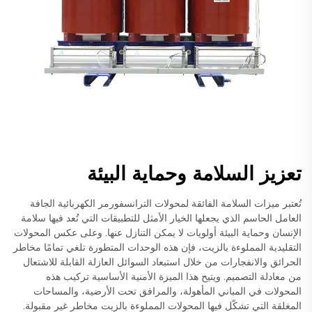
تعزيز السلامة وحماية البيئة
تُعتبر ميزات السلامة الفائقة لمحولات الترانسفورمر الكهربائية الجافة
العامل الحاسم الذي يجعلها الخيار الأمثل للتطبيقات التي تُعد فيها سلامة
الإنسان وحماية البيئة أولويات لا يمكن التنازل عنها. وعلى عكس المحولات
التقليدية المملوءة بالزيت، فإن هذه الوحدات المتطورة تلغي تمامًا مخاطر
الحرائق والانفجارات من خلال استبعاد السوائل العازلة القابلة للاشتعال
من معادلة التصميم. ويتيح هذا الميزة الأمنية الأساسية تركيب هذه
المحولات في المباني المأهولة، والمرافق تحت الأرضية، والمساحات
المغلقة التي تشكّل فيها المحولات المملوءة بالزيت مخاطر غير مقبولة.