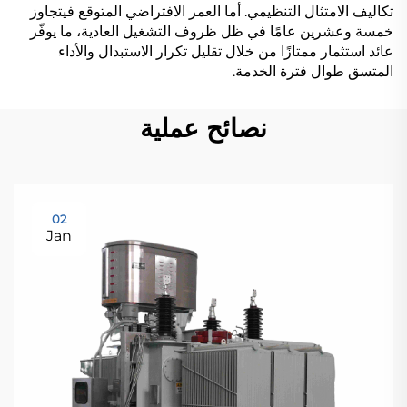
تكاليف الامتثال التنظيمي. أما العمر الافتراضي المتوقع فيتجاوز
خمسة وعشرين عامًا في ظل ظروف التشغيل العادية، ما يوفّر
عائد استثمار ممتازًا من خلال تقليل تكرار الاستبدال والأداء
المتسق طوال فترة الخدمة.
نصائح عملية
02
Jan