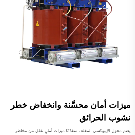
ميزات أمان محسَّنة وانخفاض خطر
نشوب الحرائق
يضم محول الإيبوكسي المغلف متقدّمًا ميزات أمانٍ تقلل من مخاطر