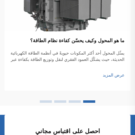
ما هو المحول وكيف يحسّن كفاءة نظام الطاقة؟
يمثّل المحول أحد أكثر المكونات حيويةً في أنظمة الطاقة الكهربائية
الحديثة، حيث يشكّل العمود الفقري لنقل وتوزيع الطاقة بكفاءة عبر
الشبكات الواسعة. وهذه الأجهزة الكهرومغناطيسية تتيح التحويل
السلس للجهد الكهربائي بين المستويات المختلفة...
عرض المزيد
احصل على اقتباس مجاني