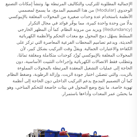
الإجمالية المطلوبة للتركيب والتكاليف المرتبطة بها. وتنشأ إمكانات التصنيع
الوحدوي (Modular) من هذا التصميم المدمج، ما يسمح لمصممي
الأنظمة باستخدام عدة وحدات صغيرة من المحولات المغلفة بالإيبوكسي
بدلًا من وحدة واحدة كبيرة، مما يوفّر فوائد في مجال التكرار
(Redundancy) ويزيد من مرونة النظام. كما أن المظهر الخارجي
المبسّط يسهّل دمج المحول مع معدات التحكم والأنظمة الكهربائية
الحديثة، ويدعم تصاميم المحطات الفرعية المعاصرة التي تركز على
الكفاءة والاعتبارات الجمالية. ويقلّ وقت التركيب بشكل كبير، لأن
المحولات المغلفة بالإيبوكسي تُورَّد كوحدات متكاملة ومغلقة تمامًا،
وتتطلب فقط الاتصالات الكهربائية وإجراءات التثبيت الأساسية، دون
الحاجة إلى عمليات التشغيل المعقدة المرتبطة بالمحولات المملوءة
بالزيت، والتي تتضمّن اختبار جودة الزيت، وإزالة الرطوبة، وضغط النظام.
كما أن التصميم المدمج يدعم التركيب الداخلي دون الحاجة إلى أنظمة
تهوية خاصة، ما يتيح وضع المحول في بيئات خاضعة للتحكم المناخي، وهو
ما يحسّن عمر المعدات وأداءها باستمرار.