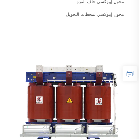
محول إيبوكسي جاف النوع
محول إيبوكسي لمحطات التحويل