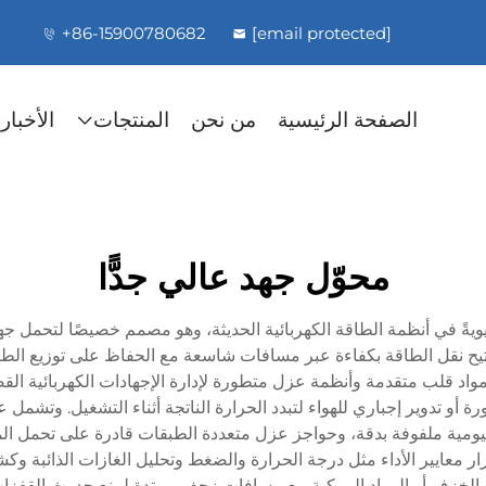
+86-15900780682
[email protected]
الصفحة الرئيسية
من نحن
المنتجات
الأخبار
محوّل جهد عالي جدًّا
تتيح نقل الطاقة بكفاءة عبر مسافات شاسعة مع الحفاظ على توزيع ال
اد قلب متقدمة وأنظمة عزل متطورة لإدارة الإجهادات الكهربائية القصو
أو تدوير إجباري للهواء لتبدد الحرارة الناتجة أثناء التشغيل. وتشمل
ومية ملفوفة بدقة، وحواجز عزل متعددة الطبقات قادرة على تحمل المجا
رار معايير الأداء مثل درجة الحرارة والضغط وتحليل الغازات الذائبة و
 الخزف أو المواد المركبة مع مسافات زحف ممتدة لمنع حدوث القفزات ال