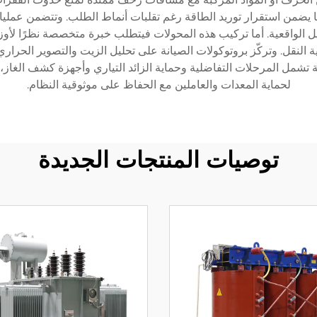
 يضمن استقرار توريد الطاقة رغم تقلبات أنماط الطلب. وتتضمن عمليا
 الواقعية. أما تركيب هذه المحولات فيتطلب خبرة متخصصة نظرًا لأوزانه
ملية النقل. وتركّز بروتوكولات الصيانة على تحليل الزيت والتصوير الحرا
 تشمل المرحلات التفاضلية وحماية الزائد التياري وأجهزة كشف الغاز،
لحماية المعدات والعاملين مع الحفاظ على موثوقية النظام.
توصيات المنتجات الجديدة