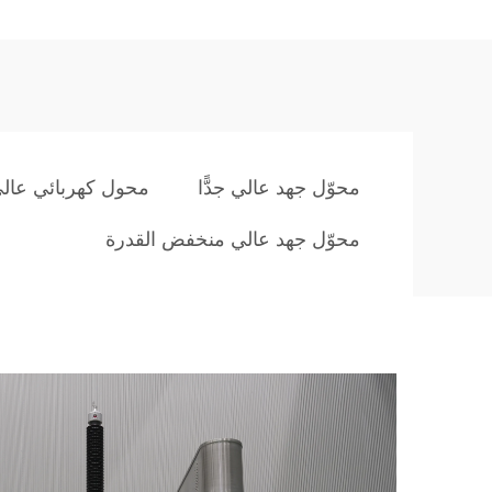
محوّل جهد عالي جدًّا
محول كهربائي عالي
محوّل جهد عالي منخفض القدرة