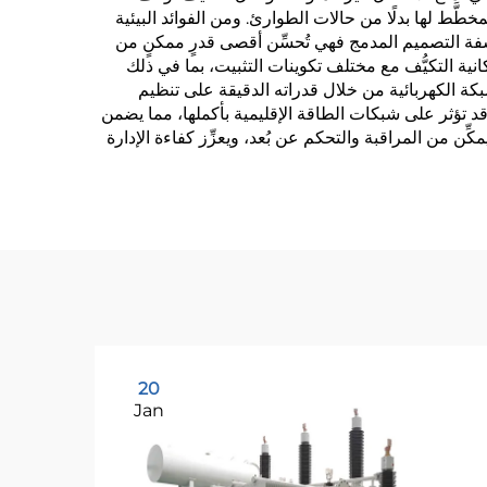
ّط لها بدلًا من حالات الطوارئ. ومن الفوائد البيئية
لسفة التصميم المدمج فهي تُحسِّن أقصى قدرٍ ممكنٍ من
كانية التكيُّف مع مختلف تكوينات التثبيت، بما في ذلك
شبكة الكهربائية من خلال قدراته الدقيقة على تنظيم
 تؤثر على شبكات الطاقة الإقليمية بأكملها، مما يضمن
ّن من المراقبة والتحكم عن بُعد، ويعزِّز كفاءة الإدارة
20
Jan