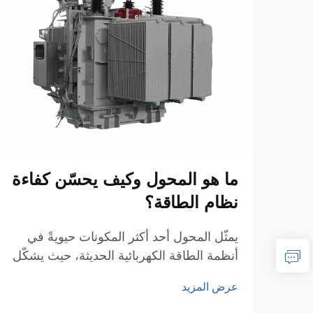
ما هو المحول وكيف يحسّن كفاءة
نظام الطاقة؟
يمثّل المحول أحد أكثر المكونات حيويةً في
أنظمة الطاقة الكهربائية الحديثة، حيث يشكّل
العمود الفقري لنقل وتوزيع الطاقة بكفاءة عبر
عرض المزيد
الشبكات الواسعة. وهذه الأجهزة
الكهرومغناطيسية تتيح التحويل السلس للجهد