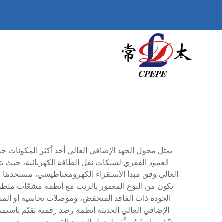
العمود الفقري لشبكات نقل الطاقة الكهربائية، حيث 
العالي وفق مبدأ الاستقراء الكهرومغناطيسي، مستخدمًا مو
تكون من النوع المغمور بالزيت مع أنظمة مشعّات متطورة 
الجودة ذات الفاقد المنخفض، وموصلات نحاسية أو ألمني
الإضافي العالي الحديثة أنظمة رصد رقمية تقيّم باستم
(بُشينغات) مُصنَّفة لتحمل الجهود القصوى، مصنوعة من