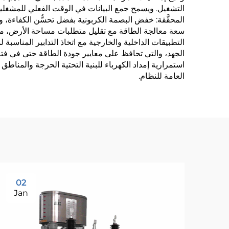
التشغيل. ويسمح جمع البيانات في الوقت الفعلي للمشغلين ب
المحقَّقة: خفض البصمة الكربونية بفضل تحسُّن الكفاءة، و
سعة معالجة الطاقة مع تقليل متطلبات مساحة الأرض، ما يجعله
التطبيقات الداخلية والخارجية مع اتخاذ التدابير المناسبة
الجهد، والتي تحافظ على معايير جودة الطاقة حتى في فتر
استمرارية إمداد الكهرباء للبنية التحتية الحرجة والمناطق 
العامة للنظام.
02
Jan