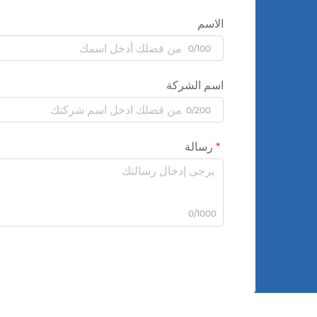
الاسم
0/100
اسم الشركة
0/200
رسالة
0/1000