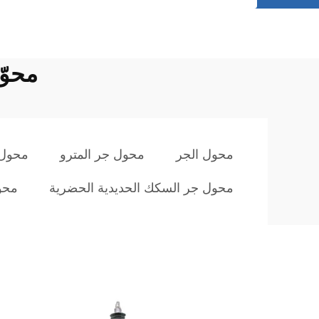
محوّ
محول الجر
محول جر المترو
محول 
محول جر السكك الحديدية الحضرية
محو