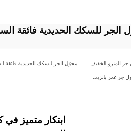
ل الجر للسكك الحديدية فائقة الس
جر المترو الخفيف
محوّل الجر للسكك الحديدية فائقة ا
ل جر غمر بالزيت
ابتكار متميز في ك