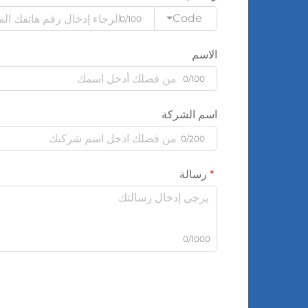
Code
0/100
الاسم
0/100
اسم الشركة
0/200
رسالة
0/1000