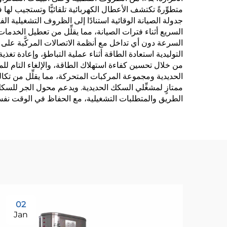
متطوِّرةً تكتشف الأعطال الكهربائية تلقائيًّا وتستجيب له
جدولة الصيانة الوقائية استنادًا إلى الظروف التشغيلية الف
السريع أثناء فترات الصيانة، مما يقلِّل من تعطيل الخدما
السرعة دون أي تداخل مع أنظمة الاتصالات المركَّبة على 
التوليدية استعادة الطاقة أثناء عملية التباطؤ، وإعادة تغذية 
من خلال تحسين كفاءة استهلاك الطاقة، والإلغاء التام للم
ممتازٍ لمشغِّلي السكك الحديدية. ويدعم محول الجر للس
الطريق والمتطلبات التشغيلية، مع الحفاظ في الوقت نفسه
02
Jan