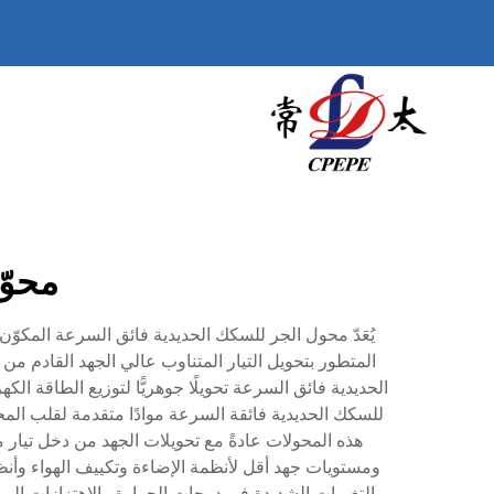
محوّ
يُعَدّ محول الجر للسكك الحديدية فائق السرعة المكوّن
المتطور بتحويل التيار المتناوب عالي الجهد القادم م
الحديدية فائق السرعة تحويلًا جوهريًّا لتوزيع الطاقة ال
للسكك الحديدية فائقة السرعة موادًا متقدمة لقلب المح
ومستويات جهد أقل لأنظمة الإضاءة وتكييف الهواء وأن
التغيرات الشديدة في درجات الحرارة والاهتزازات الميكان