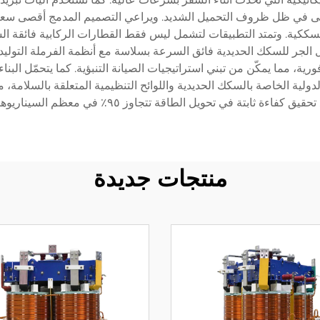
تى في ظل ظروف التحميل الشديد. ويراعي التصميم المدمج أقصى سعة 
ر للسكك الحديدية فائق السرعة بسلاسة مع أنظمة الفرملة التوليدية، م
ية، مما يمكّن من تبني استراتيجيات الصيانة التنبؤية. كما يتحمّل البناء 
ولية الخاصة بالسكك الحديدية واللوائح التنظيمية المتعلقة بالسلامة،
اءة ثابتة في تحويل الطاقة تتجاوز ٩٥٪ في معظم السيناريوهات التشغيلية.
منتجات جديدة