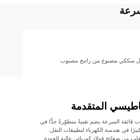
سرعة
ل سككي مصنوع من راتنج مصبوب
ناطيسي المتقدمة
فائقة السرعة يضم تقنيةً متطوّرةً جدًّا في
 كبيرًا في هندسة الكهرباء لتطبيقات النقل.
قلب من صفائح فولاذ كهربائي عالية الجودة