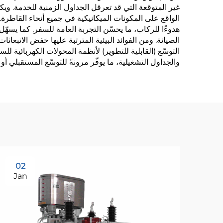
غير المتوقعة التي قد تعرقل الجداول الزمنية للخدمة. ويكف
الواقع على المكونات الميكانيكية في جميع أنحاء القاطر
هدوءًا للركاب، ما يحسّن التجربة العامة للسفر. كما يسهّل
الصيانة. ومن الفوائد البيئية المترتبة عليها خفض الانبعاثا
التوسّع (القابلية للتطوير) لأنظمة المحولات الكهربائية
والجداول التشغيلية، ما يوفّر مرونةً للتوسّع المستقبلي أو
02
Jan