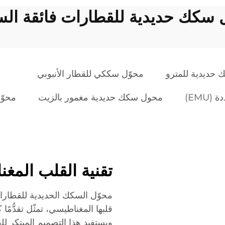
سكك حديدية للقطارات فائقة ال
حديدية للمترو
محوّل سككي للقطار الأنبوبي
EMU)
محول سكك حديدية مغمور بالزيت
محوّ
تقنية القلب المغ
محوّل السكك الحديدية للقطارات 
قلبها المغناطيسي، تمثّل تقدُّمًا
ويستفيد هذا التصميم المبتكر لل