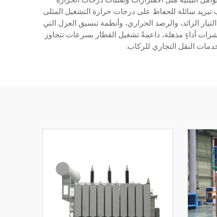
يب تبريد سائلة للحفاظ على درجات حرارة التشغيل المثلى
يار الزائد، والرصد الحراري، وأنظمة تنسيق العزل التي
رات أداءٍ مذهلة، داعمةً تشغيل القطار بسرعات تتجاوز