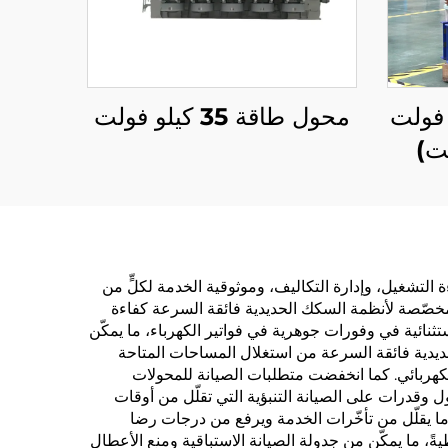
20 كيلو فولت
محول طاقة 35 كيلو فولت
 التشغيل، وإدارة التكاليف، وموثوقية الخدمة لكلٍّ من
المخصّصة لأنظمة السكك الحديدية فائقة السرعة كفاءة
 الاستثنائية في وفورات جوهرية في فواتير الكهرباء، ما يمكّن
لحديدية فائقة السرعة من استغلال المساحات المتاحة
كهربائي. كما انخفضت متطلبات الصيانة للمحولات
ل وقدرات على الصيانة التنبؤية التي تقلّل من أوقات
 ما يقلّل من تأخّرات الخدمة ويرفع من درجات رضا
ةً، ما يمكّن من جدولة الصيانة الاستباقية ومنع الأعطال