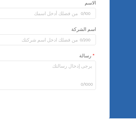
الاسم
0/100
اسم الشركة
0/200
رسالة
0/1000