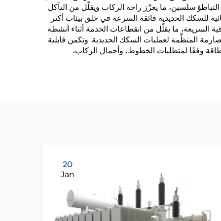
التباطؤ سلسين، ما يعزّز راحة الركاب ويقلّل من التآكل
ئية للسكك الحديدية فائقة السرعة في خلق بيئات أكثر
رقية السريعة، ما يقلّل من انقطاعات الخدمة أثناء أنشطة
الصارمة المنظِّمة لعمليات السكك الحديدية. وتكمن قابلية
لطاقة وفقًا لمتطلبات الخطوط، وأحمال الركاب،
20
Jan