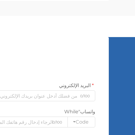
الكهربائي بين المستويات المختلفة...
البريد الإلكتروني
0/100
واتساب"While
Code
0/100