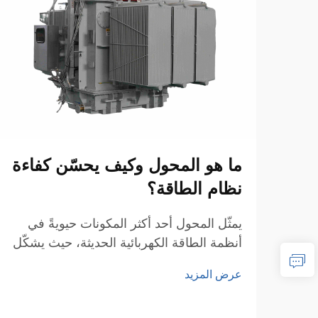
ما هو المحول وكيف يحسّن كفاءة
نظام الطاقة؟
يمثّل المحول أحد أكثر المكونات حيويةً في
أنظمة الطاقة الكهربائية الحديثة، حيث يشكّل
العمود الفقري لنقل وتوزيع الطاقة بكفاءة عبر
عرض المزيد
الشبكات الواسعة. وهذه الأجهزة
الكهرومغناطيسية تتيح التحويل السلس للجهد