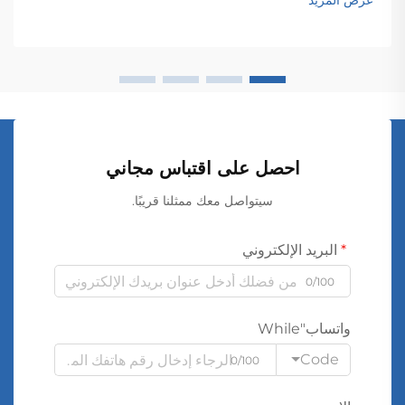
عرض المزيد
احصل على اقتباس مجاني
سيتواصل معك ممثلنا قريبًا.
البريد الإلكتروني
0/100
واتساب"While
Code
0/100