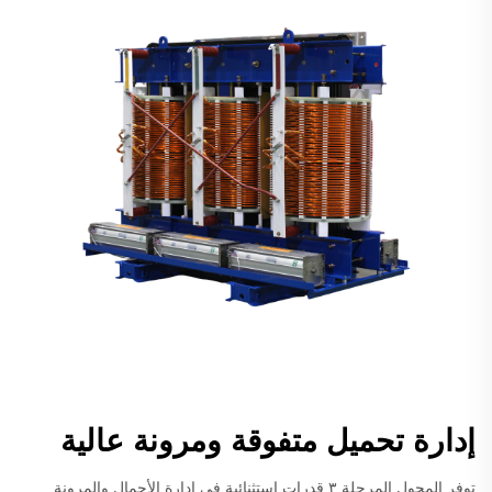
إدارة تحميل متفوقة ومرونة عالية
توفر المحول المرحلة ٣ قدرات استثنائية في إدارة الأحمال والمرونة