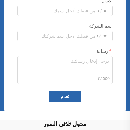
الاسم
0/100
اسم الشركة
0/200
رسالة
0/1000
تقدم
محول ثلاثي الطور