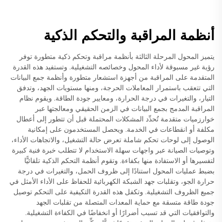
أنظمة المراقبة والتحكم الذكية
يتميز المحول المرحلة الثالثة بأنظمة مراقبة وتحكم ذكية متطورة توفر
رؤية غير مسبوقة لأداء المحول وخصائصه التشغيلية. وتستفيد هذه القدرة
المتقدمة على المراقبة من أجهزة استشعار متطورة وأنظمة جمع البيانات
التي تتعقب باستمرار المعاملات الحرجة، ومنها مستويات الجهد، وتدفق
التيار، والتغيرات في درجة الحرارة، ومعايير جودة الطاقة. ويقوم نظام
المراقبة المدمج بجمع البيانات في الزمن الحقيقي ومعالجتها عبر
خوارزميات متقدمة تُحدِّد المشكلات المحتملة قبل أن تتطور إلى أعطال
مكلفة أو انقطاعات في الخدمة. ويحصل المستخدمون على إمكانية
الوصول إلى لوحات تحكم شاملة تعرض حالة التشغيل، والاتجاهات الأداء،
وتوصيات الصيانة عبر واجهات سهلة الاستخدام لا تتطلب خبرة فنية كبيرة
لتفسيرها أو الاستفادة منها بكفاءة. وتقوم أنظمة التحكم الذكية تلقائيًّا
بضبط عمليات المحول استنادًا إلى ظروف الحمل، والتغيرات في درجة
حرارة الجو، وتقلبات جهد الشبكة الكهربائية للحفاظ على الأداء الأمثل في
جميع الظروف التشغيلية. وتكفل هذه القدرة التكيفية على التحكم توصيل
جودة طاقة متسقة مع حماية المعدات المتصلة من تقلبات الجهد
والتوافقيات التي قد تسبب أضرارًا أو انخفاضًا في الكفاءة التشغيلية.