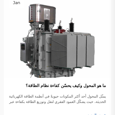
Jan
ما هو المحول وكيف يحسّن كفاءة نظام الطاقة؟
يمثّل المحول أحد أكثر المكونات حيويةً في أنظمة الطاقة الكهربائية
الحديثة، حيث يشكّل العمود الفقري لنقل وتوزيع الطاقة بكفاءة عبر
الشبكات الواسعة. وهذه الأجهزة الكهرومغناطيسية تتيح التحويل
السلس للجهد الكهربائي بين المستويات المختلفة...