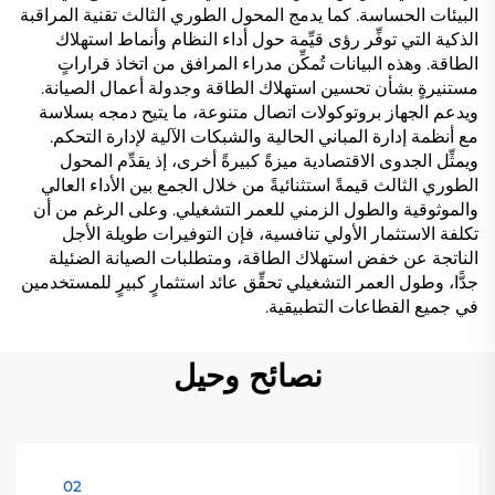
البيئات الحساسة. كما يدمج المحول الطوري الثالث تقنية المراقبة
الذكية التي توفِّر رؤى قيِّمة حول أداء النظام وأنماط استهلاك
الطاقة. وهذه البيانات تُمكِّن مدراء المرافق من اتخاذ قراراتٍ
مستنيرةٍ بشأن تحسين استهلاك الطاقة وجدولة أعمال الصيانة.
ويدعم الجهاز بروتوكولات اتصال متنوعة، ما يتيح دمجه بسلاسة
مع أنظمة إدارة المباني الحالية والشبكات الآلية لإدارة التحكم.
ويمثِّل الجدوى الاقتصادية ميزةً كبيرةً أخرى، إذ يقدِّم المحول
الطوري الثالث قيمةً استثنائيةً من خلال الجمع بين الأداء العالي
والموثوقية والطول الزمني للعمر التشغيلي. وعلى الرغم من أن
تكلفة الاستثمار الأولي تنافسية، فإن التوفيرات طويلة الأجل
الناتجة عن خفض استهلاك الطاقة، ومتطلبات الصيانة الضئيلة
جدًّا، وطول العمر التشغيلي تحقِّق عائد استثمارٍ كبيرٍ للمستخدمين
في جميع القطاعات التطبيقية.
نصائح وحيل
02