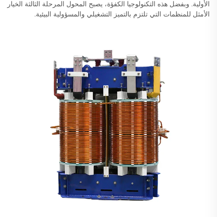
الأولية. وبفضل هذه التكنولوجيا الكفؤة، يصبح المحول المرحلة الثالثة الخيار
الأمثل للمنظمات التي تلتزم بالتميز التشغيلي والمسؤولية البيئية.