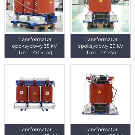
Transformator
Transformator
epoksydowy 35 kV
epoksydowy 20 kV
(Um = 40,5 kV)
(Um = 24 kV)
Transformator
Transformator