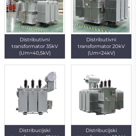
Distributivni
Distributivni
transformator 35kV
transformator 20kV
(Um=40,5kV)
(Um=24kV)
Distribucijski
Distribucijski