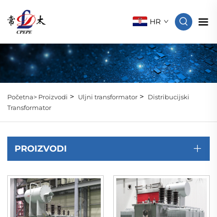
HR
>
>
Početna>
Proizvodi
Uljni transformator
Distribucijski
Transformator
PROIZVODI