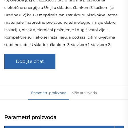
električne energije u Uniji u skladu s člankom 3. točkom (c)
Uredbe (EZ) br. 12 Uz optimiziranu strukturu, visokokvalitetne
materijale i naprednu proizvodnu tehnologiju, imaju dobru
izolaciju, nizak djelomični pražnjenje i dug životni vijek.
Kompaktne su i lako se instaliraju, a pod različitim uvjetima
stabilno rade. U skladu s člankom 3. stavkom 1. stavkom 2.
Dobijte citat
Parametri proizvoda
Više proizvoda
Parametri proizvoda