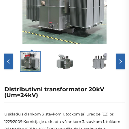
Distributivni transformator 20kV
(Um=24kV)
U skladu s člankom 3. stavkom 1. točkom (a) Uredbe (EZ) br.
1225/2009 Komisija je u skladu s člankom 3. stavkom 1. točkom
(b) Uredbe (EZ) br. 1225/2009 utvrdila da je proizvodnja