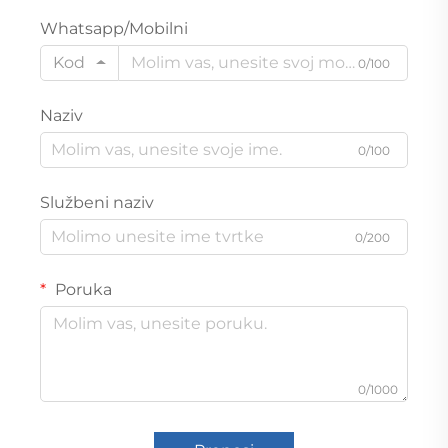
Whatsapp/Mobilni
Kod
0/100
Naziv
0/100
Službeni naziv
0/200
Poruka
0/1000