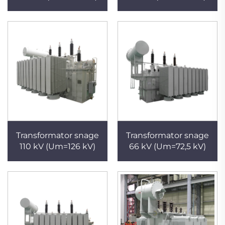
Transformator snage
Transformator snage
110 kV (Um=126 kV)
66 kV (Um=72,5 kV)