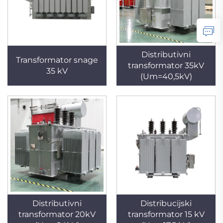
Distributivni
Transformator snage
transformator 35kV
35 kV
(Um=40,5kV)
Distributivni
Distribucijski
transformator 20kV
transformator 15 kV