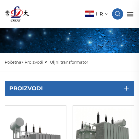
HR
>
Početna>
Proizvodi
Uljni transformator
PROIZVODI