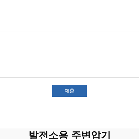
제출
발전소용 주변압기