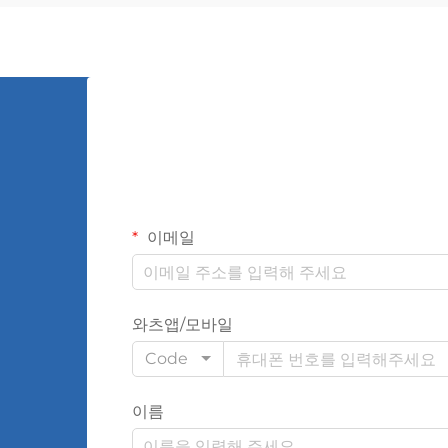
이메일
와츠앱/모바일
Code
이름