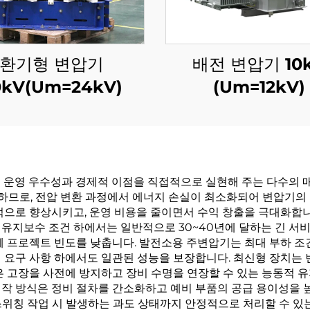
환기형 변압기
배전 변압기 10
0kV(Um=24kV)
(Um=12kV)
 운영 우수성과 경제적 이점을 직접적으로 실현해 주는 다수의 매
공하므로, 전압 변환 과정에서 에너지 손실이 최소화되어 변압기의 
적으로 향상시키고, 운영 비용을 줄이면서 수익 창출을 극대화합니다
유지보수 조건 하에서는 일반적으로 30~40년에 달하는 긴 서
교체 프로젝트 빈도를 낮춥니다. 발전소용 주변압기는 최대 부하 
전 요구 사항 하에서도 일관된 성능을 보장합니다. 최신형 장치는
은 고장을 사전에 방지하고 장비 수명을 연장할 수 있는 능동적 
작 방식은 정비 절차를 간소화하고 예비 부품의 공급 용이성을 높
위칭 작업 시 발생하는 과도 상태까지 안정적으로 처리할 수 있는