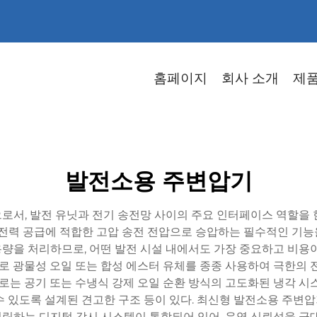
홈페이지
회사 소개
제
발전소용 주변압기
로서, 발전 유닛과 전기 송전망 사이의 주요 인터페이스 역할을 
전력 공급에 적합한 고압 송전 전압으로 승압하는 필수적인 기능
 용량을 처리하므로, 어떤 발전 시설 내에서도 가장 중요하고 비용
체로 광물성 오일 또는 합성 에스터 유체를 종종 사용하여 극한의 
는 공기 또는 수냉식 강제 오일 순환 방식의 고도화된 냉각 시스
수 있도록 설계된 견고한 구조 등이 있다. 최신형 발전소용 주변압기에
링하는 디지털 감시 시스템이 통합되어 있어, 운영 신뢰성을 극대