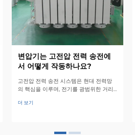
변압기는 고전압 전력 송전에
서 어떻게 작동하나요?
고전압 전력 송전 시스템은 현대 전력망
의 핵심을 이루며, 전기를 광범위한 거리
에 효율적으로 전송할 수 있도록 합니다.
더 보기
이러한 복잡한 네트워크의 중심에는 전력
변압기—효율적인 에너지 전송 및 분배를
위해 필수적인 장비—가 위치해 있습니
다...