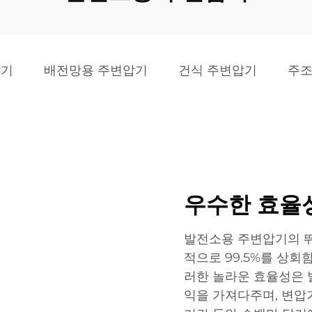
압기
배전망용 주변압기
건식 주변압기
주조
우수한 효율
발전소용 주변압기의 뛰
적으로 99.5%를 상
러한 놀라운 효율성은 
익을 가져다주며, 변압