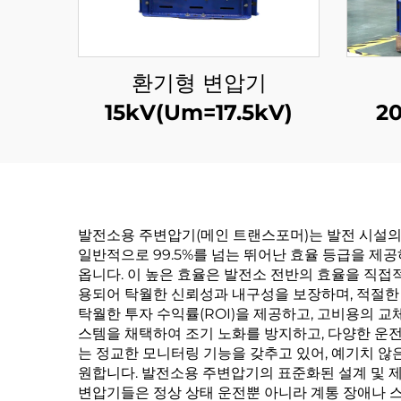
환기형 변압기
15kV(Um=17.5kV)
2
발전소용 주변압기(메인 트랜스포머)는 발전 시설의
일반적으로 99.5%를 넘는 뛰어난 효율 등급을 제
옵니다. 이 높은 효율은 발전소 전반의 효율을 직접
용되어 탁월한 신뢰성과 내구성을 보장하며, 적절한 
탁월한 투자 수익률(ROI)을 제공하고, 고비용의 
스템을 채택하여 조기 노화를 방지하고, 다양한 운
는 정교한 모니터링 기능을 갖추고 있어, 예기치 않
원합니다. 발전소용 주변압기의 표준화된 설계 및 제
변압기들은 정상 상태 운전뿐 아니라 계통 장애나 스