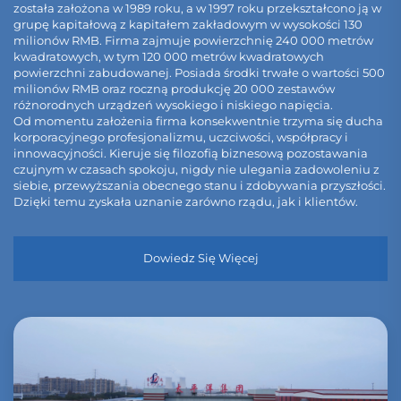
została założona w 1989 roku, a w 1997 roku przekształcono ją w
grupę kapitałową z kapitałem zakładowym w wysokości 130
milionów RMB. Firma zajmuje powierzchnię 240 000 metrów
kwadratowych, w tym 120 000 metrów kwadratowych
powierzchni zabudowanej. Posiada środki trwałe o wartości 500
milionów RMB oraz roczną produkcję 20 000 zestawów
różnorodnych urządzeń wysokiego i niskiego napięcia.
Od momentu założenia firma konsekwentnie trzyma się ducha
korporacyjnego profesjonalizmu, uczciwości, współpracy i
innowacyjności. Kieruje się filozofią biznesową pozostawania
czujnym w czasach spokoju, nigdy nie ulegania zadowoleniu z
siebie, przewyższania obecnego stanu i zdobywania przyszłości.
Dzięki temu zyskała uznanie zarówno rządu, jak i klientów.
Dowiedz Się Więcej