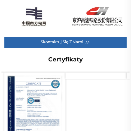
Skontaktuj Się Z Nami
Certyfikaty