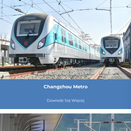
Changzhou Metro
Dowiedz Się Więcej