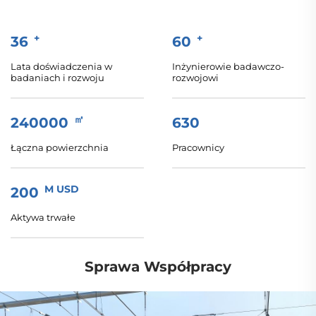
+
+
36
60
Lata doświadczenia w
Inżynierowie badawczo-
badaniach i rozwoju
rozwojowi
㎡
240000
630
Łączna powierzchnia
Pracownicy
M USD
200
Aktywa trwałe
Sprawa Współpracy