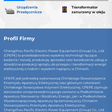
Urządzenia
Transformator
Przełącznicze
zanurzony w oleju
Profil Firmy
Changzhou Pacific Electric Power Equipment (Group) Co., Ltd.
(CPEPE) to przedsiębiorstwo wysokiej technologii łączące
badania i rozwój, produkcję, sprzedaż oraz świadczenie usług w
dziedzinie produkcji sprzętu do przesyłu i transformacji energii
elektrycznej o niskim i wysokim napięciu w Chinach.
CPEPE jest jednostką wykonawczą Chińskiego Stowarzyszenia
Przemysłu Aparatury Elektrycznej oraz głównym członkiem
Chińskiego Towarzystwa Inżynierii Elektrycznej. CPEPE zajmuje
stanowisko wiceprzewodniczącego zarówno w Podkomitecie
Aparatury Sterowania i Rozdziału Energii, jak i w Podkomitecie
Wysokonapięciowej Aparatury łączeniowej przy Chińskim
Stowarzyszeniu Przemysłu Aparatury Elektrycznej.
Changzhou Pacific Electric Power Equipment (Group) Co., Ltd.