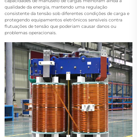
capacidades de manuseio de cargas melhoram ainda a
qualidade da energia, mantendo uma regulação
consistente da tensão sob diferentes condições de carga e
protegendo equipamentos eletrônicos sensíveis contra
flutuações de tensão que poderiam causar danos ou
problemas operacionais.