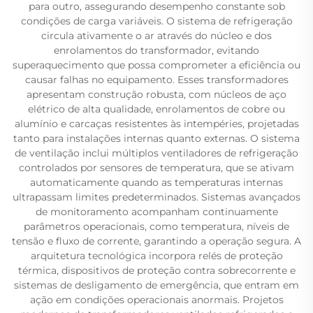
para outro, assegurando desempenho constante sob
condições de carga variáveis. O sistema de refrigeração
circula ativamente o ar através do núcleo e dos
enrolamentos do transformador, evitando
superaquecimento que possa comprometer a eficiência ou
causar falhas no equipamento. Esses transformadores
apresentam construção robusta, com núcleos de aço
elétrico de alta qualidade, enrolamentos de cobre ou
alumínio e carcaças resistentes às intempéries, projetadas
tanto para instalações internas quanto externas. O sistema
de ventilação inclui múltiplos ventiladores de refrigeração
controlados por sensores de temperatura, que se ativam
automaticamente quando as temperaturas internas
ultrapassam limites predeterminados. Sistemas avançados
de monitoramento acompanham continuamente
parâmetros operacionais, como temperatura, níveis de
tensão e fluxo de corrente, garantindo a operação segura. A
arquitetura tecnológica incorpora relés de proteção
térmica, dispositivos de proteção contra sobrecorrente e
sistemas de desligamento de emergência, que entram em
ação em condições operacionais anormais. Projetos