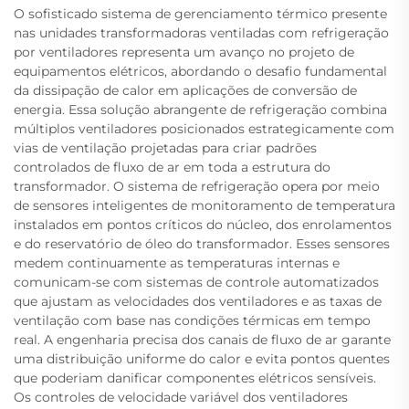
O sofisticado sistema de gerenciamento térmico presente
nas unidades transformadoras ventiladas com refrigeração
por ventiladores representa um avanço no projeto de
equipamentos elétricos, abordando o desafio fundamental
da dissipação de calor em aplicações de conversão de
energia. Essa solução abrangente de refrigeração combina
múltiplos ventiladores posicionados estrategicamente com
vias de ventilação projetadas para criar padrões
controlados de fluxo de ar em toda a estrutura do
transformador. O sistema de refrigeração opera por meio
de sensores inteligentes de monitoramento de temperatura
instalados em pontos críticos do núcleo, dos enrolamentos
e do reservatório de óleo do transformador. Esses sensores
medem continuamente as temperaturas internas e
comunicam-se com sistemas de controle automatizados
que ajustam as velocidades dos ventiladores e as taxas de
ventilação com base nas condições térmicas em tempo
real. A engenharia precisa dos canais de fluxo de ar garante
uma distribuição uniforme do calor e evita pontos quentes
que poderiam danificar componentes elétricos sensíveis.
Os controles de velocidade variável dos ventiladores