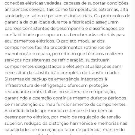
conexões elétricas vedadas, capazes de suportar condições
ambientais severas, tais como temperaturas extremas, alta
umidade, ar salino e poluentes industriais. Os protocolos de
garantia da qualidade durante a fabricação asseguram
padrões consistentes de desempenho e classificações de
confiabilidade que superam os benchmarks setoriais para
equipamentos elétricos. O projeto modular dos
componentes facilita procedimentos rotineiros de
manutenção e reparo, permitindo que técnicos realizem
serviços nos sistemas de refrigeração, substituam
componentes desgastados e efetuem atualizações sem
necessitar da substituição completa do transformador.
Sistemas de backup de emergência integrados à
infraestrutura de refrigeração oferecem proteção
redundante contra falhas no sistema de refrigeração,
garantindo a operação contínua mesmo durante períodos
de manutenção ou mau funcionamento de componentes.
A confiabilidade aprimorada estende-se também ao
desempenho elétrico, por meio de regulação de tensão
superior, redução da distorção harmônica e melhorias nas
capacidades de correção do fator de potência, mantendo,