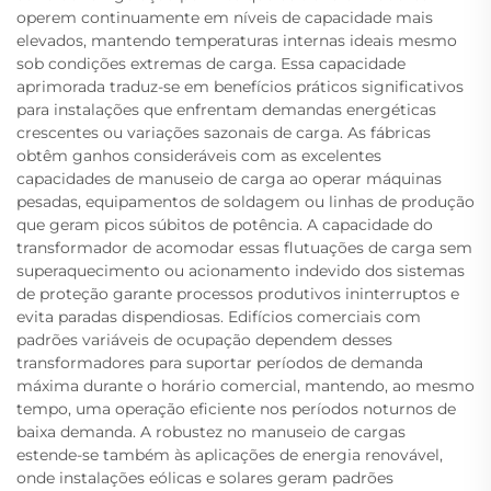
operem continuamente em níveis de capacidade mais
elevados, mantendo temperaturas internas ideais mesmo
sob condições extremas de carga. Essa capacidade
aprimorada traduz-se em benefícios práticos significativos
para instalações que enfrentam demandas energéticas
crescentes ou variações sazonais de carga. As fábricas
obtêm ganhos consideráveis com as excelentes
capacidades de manuseio de carga ao operar máquinas
pesadas, equipamentos de soldagem ou linhas de produção
que geram picos súbitos de potência. A capacidade do
transformador de acomodar essas flutuações de carga sem
superaquecimento ou acionamento indevido dos sistemas
de proteção garante processos produtivos ininterruptos e
evita paradas dispendiosas. Edifícios comerciais com
padrões variáveis de ocupação dependem desses
transformadores para suportar períodos de demanda
máxima durante o horário comercial, mantendo, ao mesmo
tempo, uma operação eficiente nos períodos noturnos de
baixa demanda. A robustez no manuseio de cargas
estende-se também às aplicações de energia renovável,
onde instalações eólicas e solares geram padrões