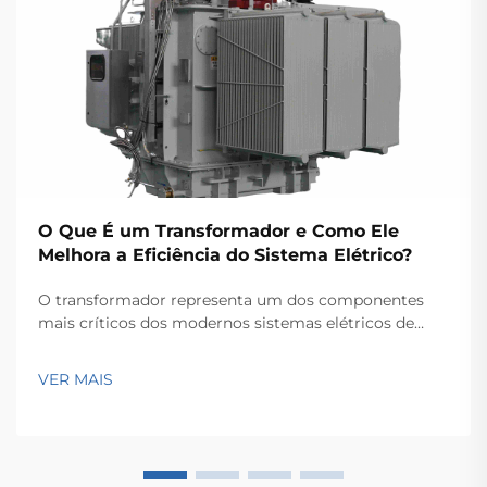
O Que É um Transformador e Como Ele
Melhora a Eficiência do Sistema Elétrico?
O transformador representa um dos componentes
mais críticos dos modernos sistemas elétricos de
potência, servindo como a espinha dorsal para a
transmissão e distribuição eficientes de energia ao
VER MAIS
longo de extensas redes. Esses dispositivos
eletromagnéticos permitem a conversão contínua...