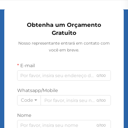
Obtenha um Orçamento
Gratuito
Nosso representante entrará em contato com
você em breve.
E-mail
0/100
Whatsapp/Mobile
Code
0/100
Nome
0/100