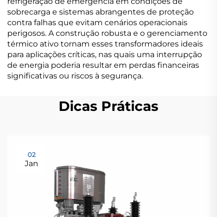
refrigeração de emergência em condições de
sobrecarga e sistemas abrangentes de proteção
contra falhas que evitam cenários operacionais
perigosos. A construção robusta e o gerenciamento
térmico ativo tornam esses transformadores ideais
para aplicações críticas, nas quais uma interrupção
de energia poderia resultar em perdas financeiras
significativas ou riscos à segurança.
Dicas Práticas
02
Jan