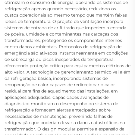
otimizam o consumo de energia, operando os sistemas de
refrigeração apenas quando necessário, reduzindo os
custos operacionais ao mesmo tempo que mantêm faixas
ideais de temperatura. O projeto de ventilação incorpora
sistemas de entrada de ar filtrado que impedem a entrada
de poeira, umidade e contaminantes nas carcaças dos
transformadores, protegendo os componentes internos
contra danos ambientais. Protocolos de refrigeração de
emergência são ativados instantaneamente em condições
de sobrecarga ou picos inesperados de temperatura,
oferecendo proteção crítica para equipamentos elétricos de
alto valor. A tecnologia de gerenciamento térmico vai além
da refrigeração básica, incorporando sistemas de
recuperação de calor capazes de redirecionar o calor
residual para fins de aquecimento das instalações, em
aplicações adequadas. Capacidades avançadas de
diagnóstico monitoram o desempenho do sistema de
refrigeração e fornecem alertas antecipados sobre
necessidades de manutenção, prevenindo falhas de
refrigeração que poderiam levar a danos catastróficos no
transformador. O design modular permite a expansão da