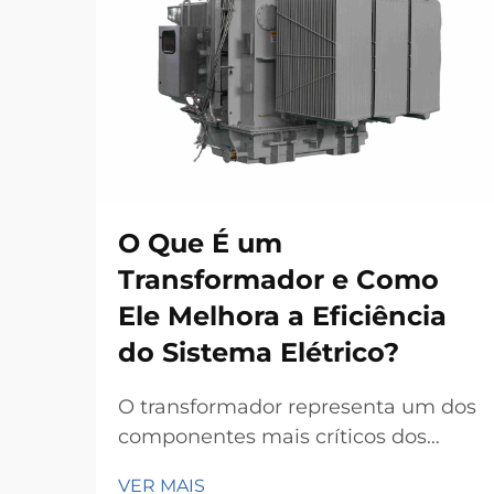
O Que É um
Transformador e Como
Ele Melhora a Eficiência
do Sistema Elétrico?
O transformador representa um dos
componentes mais críticos dos
modernos sistemas elétricos de
VER MAIS