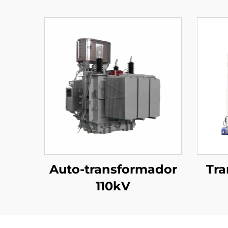
Auto-transformador
Tr
110kV