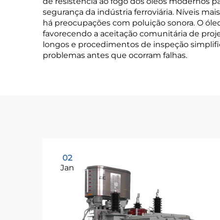
de resistência ao fogo dos óleos modernos p
segurança da indústria ferroviária. Níveis ma
há preocupações com poluição sonora. O óleo
favorecendo a aceitação comunitária de proje
longos e procedimentos de inspeção simplifi
problemas antes que ocorram falhas.
02
Jan