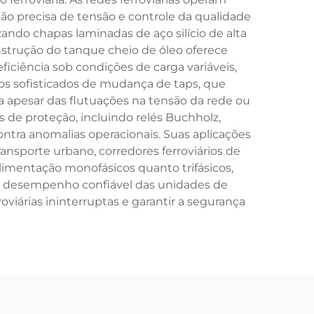
ção precisa de tensão e controle da qualidade
zando chapas laminadas de aço silício de alta
strução do tanque cheio de óleo oferece
ciência sob condições de carga variáveis,
os sofisticados de mudança de taps, que
 apesar das flutuações na tensão da rede ou
de proteção, incluindo relés Buchholz,
tra anomalias operacionais. Suas aplicações
ansporte urbano, corredores ferroviários de
limentação monofásicos quanto trifásicos,
e o desempenho confiável das unidades de
viárias ininterruptas e garantir a segurança