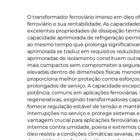
O transformador ferroviário imerso em óleo
ferroviário e sua rentabilidade. As capacidad
excelentes propriedades de dissipação térm
capacidade aprimorada de refrigeração permit
ao mesmo tempo que prolonga significativame
aprimorada se traduz em requisitos reduzido
aprimoradas de isolamento constituem outra g
mais compactos sem comprometer a segurança
elevadas dentro de dimensões físicas menores
proporciona melhor proteção contra esforços
prolongados de serviço. A capacidade excepc
potência, comuns em aplicações ferroviárias.
regenerativas, exigindo transformadores capa
fornece regulação estável de tensão e manté
interrupções no serviço e protege sistemas 
vantagem crucial para aplicações ferroviári
internos contra umidade, poeira e extremo
óleo resiste a condições climáticas severas,