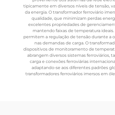
tipicamente em diversos níveis de tensão, va
da energia. O transformador ferroviário imer
qualidade, que minimizam perdas energé
excelentes propriedades de gerenciamento
mantendo faixas de temperatura ideais.
permitem a regulação de tensão durante a o
nas demandas de carga. O transformado
dispositivos de monitoramento de temperatu
abrangem diversos sistemas ferroviários, t
carga e conexões ferroviárias internacio
adaptando-se aos diferentes padrões glo
transformadores ferroviários imersos em óle