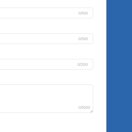
0/100
0/100
0/200
0/1000