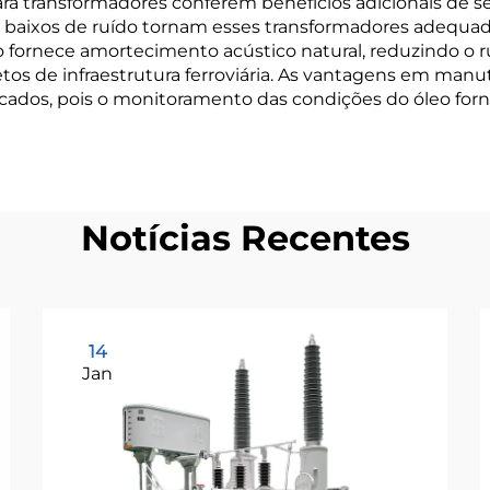
ara transformadores conferem benefícios adicionais de 
is baixos de ruído tornam esses transformadores adequado
 fornece amortecimento acústico natural, reduzindo o r
tos de infraestrutura ferroviária. As vantagens em manu
cados, pois o monitoramento das condições do óleo forn
Notícias Recentes
14
Jan