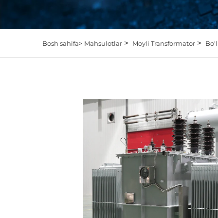
>
>
Bosh sahifa>
Mahsulotlar
Moyli Transformator
Bo'