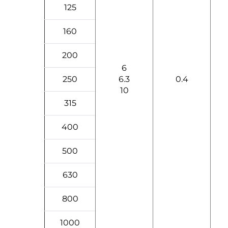
125
160
200
6
250
6.3
0.4
10
315
400
500
630
800
1000