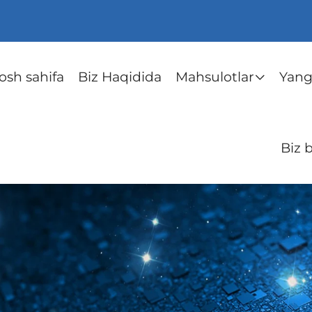
osh sahifa
Biz Haqidida
Mahsulotlar
Yangi
Biz 