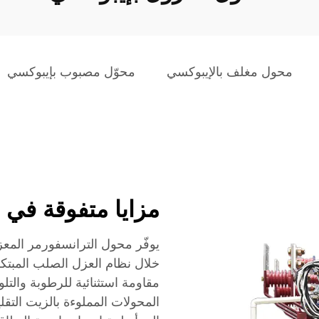
محول مغلف بالإيبوكسي
محوّل مصبوب بإيبوكسي
مزايا متفوقة في ا
يوفّر محول الترانسفورمر المعزول
خلال نظام العزل الصلب المبتكر
مقاومة استثنائية للرطوبة وال
المحولات المملوءة بالزيت التقل