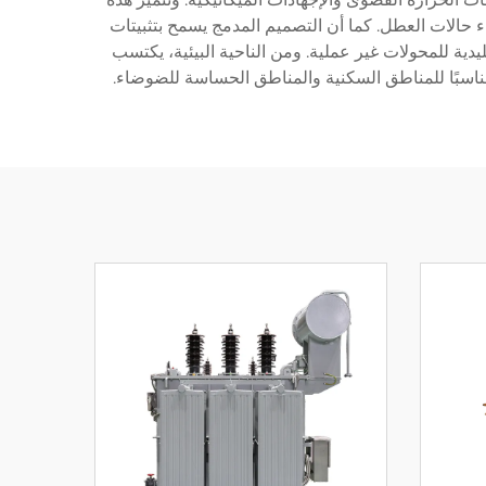
اء حالات العطل. كما أن التصميم المدمج يسمح بتثبيتات
دية للمحولات غير عملية. ومن الناحية البيئية، يكتسب
ا مناسبًا للمناطق السكنية والمناطق الحساسة للضوضاء.