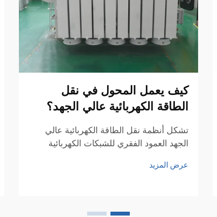
كيف يعمل المحول في نقل
الطاقة الكهربائية عالي الجهد؟
تشكل أنظمة نقل الطاقة الكهربائية عالي
الجهد العمود الفقري للشبكات الكهربائية
الحديثة، مما يمكّن الكهرباء من الانتقال بكفاءة
عرض المزيد
عبر مسافات شاسعة. ويتواجد المحول
الكهربائي في قلب هذه الشبكات المعقدة،
وهو جهازٌ بالغ الأهمية يُعدّ عنصراً أساسياً في
البنية التحتية لنقل الطاقة...