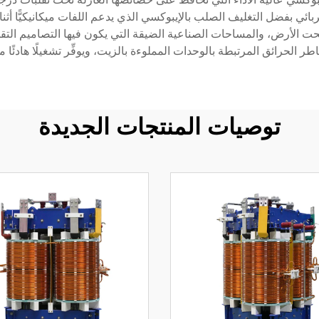
ائي بفضل التغليف الصلب بالإيبوكسي الذي يدعم اللفات ميكانيكيًّا أثن
 الأرض، والمساحات الصناعية الضيقة التي يكون فيها التصاميم التقلي
طر الحرائق المرتبطة بالوحدات المملوءة بالزيت، ويوفِّر تشغيلًا هادئً
توصيات المنتجات الجديدة