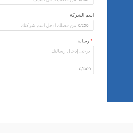
اسم الشركة
0/200
رسالة
0/1000