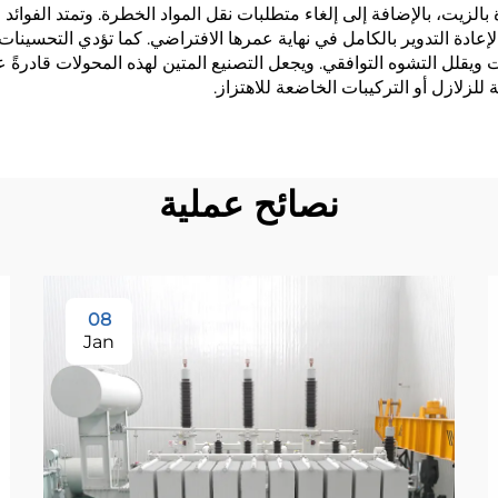
بالزيت، بالإضافة إلى إلغاء متطلبات نقل المواد الخطرة. وتمتد الفوائد ا
عادة التدوير بالكامل في نهاية عمرها الافتراضي. كما تؤدي التحسينات
ثابت ويقلل التشوه التوافقي. ويجعل التصنيع المتين لهذه المحولات قادر
 للزلازل أو التركيبات الخاضعة للاهتزاز.
نصائح عملية
08
Jan