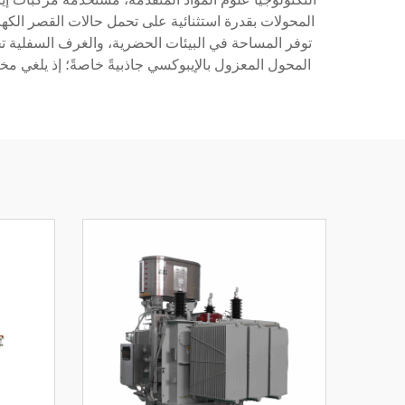
المحولات بقدرة استثنائية على تحمل حالات القصر الكهرب
توفر المساحة في البيئات الحضرية، والغرف السفلية تحت
المحول المعزول بالإيبوكسي جاذبيةً خاصةً؛ إذ يلغي مخا