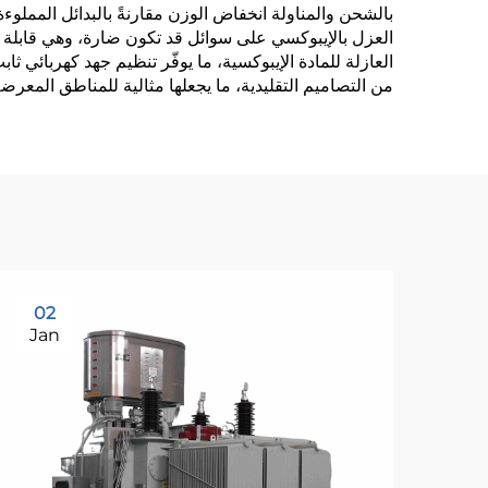
بالشحن والمناولة انخفاض الوزن مقارنةً بالبدائل المملوءة 
العزل بالإيبوكسي على سوائل قد تكون ضارة، وهي قابلة لإ
العازلة للمادة الإيبوكسية، ما يوفّر تنظيم جهد كهربائي 
من التصاميم التقليدية، ما يجعلها مثالية للمناطق المعرضة
02
Jan