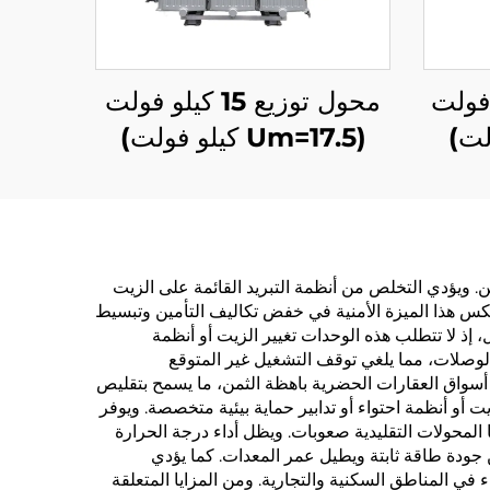
1 كيلو فولت
محول توزيع 15 كيلو فولت
(Um=17.5 كيلو فولت)
ن. ويؤدي التخلص من أنظمة التبريد القائمة على الزيت
ينعكس هذا الميزة الأمنية في خفض تكاليف التأمين وتبسيط
 إذ لا تتطلب هذه الوحدات تغيير الزيت أو أنظمة
وصلات، مما يلغي توقف التشغيل غير المتوقع
أسواق العقارات الحضرية باهظة الثمن، ما يسمح بتقليص
 أو أنظمة احتواء أو تدابير حماية بيئية متخصصة. ويوفر
 المحولات التقليدية صعوبات. ويظل أداء درجة الحرارة
جودة طاقة ثابتة ويطيل عمر المعدات. كما يؤدي
 في المناطق السكنية والتجارية. ومن المزايا المتعلقة