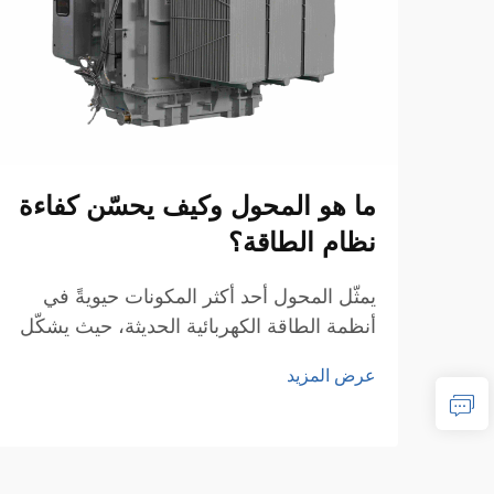
ما هو المحول وكيف يحسّن كفاءة
نظام الطاقة؟
يمثّل المحول أحد أكثر المكونات حيويةً في
أنظمة الطاقة الكهربائية الحديثة، حيث يشكّل
العمود الفقري لنقل وتوزيع الطاقة بكفاءة عبر
عرض المزيد
الشبكات الواسعة. وهذه الأجهزة
الكهرومغناطيسية تتيح التحويل السلس للجهد
الكهربائي بين المستويات المختلفة...