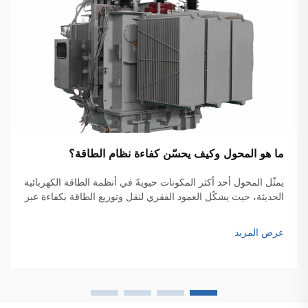
ما هو المحول وكيف يحسّن كفاءة نظام الطاقة؟
يمثّل المحول أحد أكثر المكونات حيويةً في أنظمة الطاقة الكهربائية
الحديثة، حيث يشكّل العمود الفقري لنقل وتوزيع الطاقة بكفاءة عبر
الشبكات الواسعة. وهذه الأجهزة الكهرومغناطيسية تتيح التحويل
السلس للجهد الكهربائي بين المستويات المختلفة...
عرض المزيد