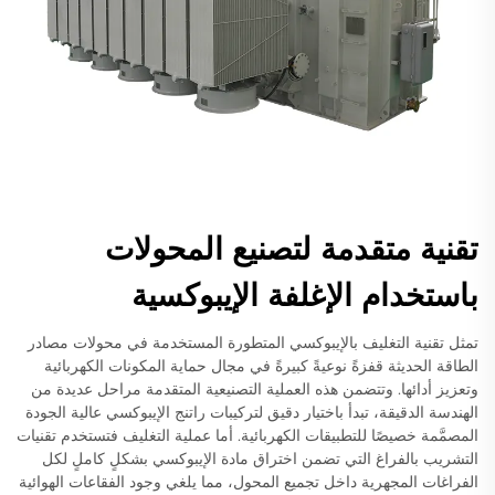
تقنية متقدمة لتصنيع المحولات
باستخدام الإغلفة الإيبوكسية
تمثل تقنية التغليف بالإيبوكسي المتطورة المستخدمة في محولات مصادر
الطاقة الحديثة قفزةً نوعيةً كبيرةً في مجال حماية المكونات الكهربائية
وتعزيز أدائها. وتتضمن هذه العملية التصنيعية المتقدمة مراحل عديدة من
الهندسة الدقيقة، تبدأ باختيار دقيق لتركيبات راتنج الإيبوكسي عالية الجودة
المصمَّمة خصيصًا للتطبيقات الكهربائية. أما عملية التغليف فتستخدم تقنيات
التشريب بالفراغ التي تضمن اختراق مادة الإيبوكسي بشكلٍ كاملٍ لكل
الفراغات المجهرية داخل تجميع المحول، مما يلغي وجود الفقاعات الهوائية