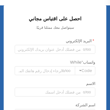
احصل على اقتباس مجاني
سيتواصل معك ممثلنا قريبًا.
البريد الإلكتروني
0/100
واتساب"While
Code
0/100
الاسم
0/100
اسم الشركة