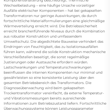
Komponentenalterung beschleunigt. Thermische
Wechselbelastung – eine häufige Ursache vorzeitiger
Ausfälle elektrischer Komponenten – hat bei gekapselten
Transformatoren nur geringe Auswirkungen, da durch
fortschrittliche Materialformulierungen eine gleichmäßige
Wärmeverteilung erreicht wird. Die Betriebssicherheit
erreicht branchenführende Niveaus durch die Kombination
aus robuster Konstruktion und umfassendem
Umweltschutz. Die abgedichtete Bauweise verhindert das
Eindringen von Feuchtigkeit, das zu Isolationsausfällen
führen kann, während die solide Konstruktion mechanische
Verschleißstellen beseitigt, die sonst regelmäßige
Justierungen oder Austausche erfordern würden.
Lastschwankungen und Temperaturschwankungen
beeinflussen die internen Komponenten nur minimal und
gewährleisten so eine konsistente Leistung über den
gesamten Betriebsbereich des Transformators. Die
Diagnoseüberwachung wird beim gekapselten
Trockentransformator vereinfacht, da externe Temperatur-
und Vibrationsmessungen bereits ausreichende
Informationen zum Betriebszustand liefern. Fortschrittliche
Überwachungssysteme können Leistungsparameter