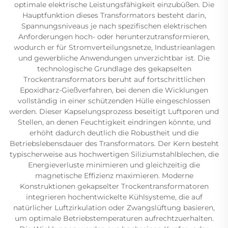
optimale elektrische Leistungsfähigkeit einzubüßen. Die
Hauptfunktion dieses Transformators besteht darin,
Spannungsniveaus je nach spezifischen elektrischen
Anforderungen hoch- oder herunterzutransformieren,
wodurch er für Stromverteilungsnetze, Industrieanlagen
und gewerbliche Anwendungen unverzichtbar ist. Die
technologische Grundlage des gekapselten
Trockentransformators beruht auf fortschrittlichen
Epoxidharz-Gießverfahren, bei denen die Wicklungen
vollständig in einer schützenden Hülle eingeschlossen
werden. Dieser Kapselungsprozess beseitigt Luftporen und
Stellen, an denen Feuchtigkeit eindringen könnte, und
erhöht dadurch deutlich die Robustheit und die
Betriebslebensdauer des Transformators. Der Kern besteht
typischerweise aus hochwertigen Siliziumstahlblechen, die
Energieverluste minimieren und gleichzeitig die
magnetische Effizienz maximieren. Moderne
Konstruktionen gekapselter Trockentransformatoren
integrieren hochentwickelte Kühlsysteme, die auf
natürlicher Luftzirkulation oder Zwangslüftung basieren,
um optimale Betriebstemperaturen aufrechtzuerhalten.