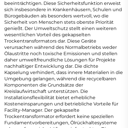
beeinträchtigen. Diese Sicherheitsfunktion erweist
sich insbesondere in Krankenhäusern, Schulen und
Bürogebäuden als besonders wertvoll, wo die
Sicherheit von Menschen stets oberste Priorität
genießt. Der Umweltschutz stellt einen weiteren
wesentlichen Vorteil des gekapselten
Trockentransformators dar. Diese Geräte
verursachen während des Normalbetriebs weder
Ölaustritte noch toxische Emissionen und stellen
daher umweltfreundliche Lösungen für Projekte
nachhaltiger Entwicklung dar. Die dichte
Kapselung verhindert, dass innere Materialien in die
Umgebung gelangen, während die recycelbaren
Komponenten die Grundsätze der
Kreislaufwirtschaft unterstützen. Die
Installationsflexibilität bietet erhebliche
Kosteneinsparungen und betriebliche Vorteile für
Facility-Manager. Der gekapselte
Trockentransformator erfordert keine speziellen
Fundamentvorbereitungen, Ölrückhaltesysteme