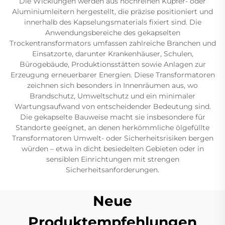
Die Wicklungen werden aus hochreinen Kupfer- oder
Aluminiumleitern hergestellt, die präzise positioniert und
innerhalb des Kapselungsmaterials fixiert sind. Die
Anwendungsbereiche des gekapselten
Trockentransformators umfassen zahlreiche Branchen und
Einsatzorte, darunter Krankenhäuser, Schulen,
Bürogebäude, Produktionsstätten sowie Anlagen zur
Erzeugung erneuerbarer Energien. Diese Transformatoren
zeichnen sich besonders in Innenräumen aus, wo
Brandschutz, Umweltschutz und ein minimaler
Wartungsaufwand von entscheidender Bedeutung sind.
Die gekapselte Bauweise macht sie insbesondere für
Standorte geeignet, an denen herkömmliche ölgefüllte
Transformatoren Umwelt- oder Sicherheitsrisiken bergen
würden – etwa in dicht besiedelten Gebieten oder in
sensiblen Einrichtungen mit strengen
Sicherheitsanforderungen.
Neue
Produktempfehlungen