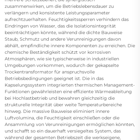
zusammenwirken, um die Betriebslebensdauer zu
verlängern und konsistente Leistungsparameter
aufrechtzuerhalten. Feuchtigkeitssperren verhindern das
Eindringen von Wasser, das die Isolationsintegrität
beeinträchtigen könnte, während die dichte Bauweise
Staub, Schmutz und andere Verunreinigungen davon
abhält, empfindliche innere Komponenten zu erreichen. Die
chemische Beständigkeit schützt vor korrosiven
Atmosphären, wie sie typischerweise in industriellen
Umgebungen vorkommen, wodurch der gekapselte
Trockentransformator für anspruchsvolle
Betriebsbedingungen geeignet ist. Die in das
Kapselungssystem integrierten thermischen Management-
Funktionen gewährleisten eine effiziente Wärmeableitung
bei Hochlastbetrieb und bewahren gleichzeitig die
strukturelle Integrität über weite Temperaturbereiche
hinweg. Die massive Bauweise eliminiert innere
Luftvolumina, die Feuchtigkeit einschließen oder die
Ansammlung von Verunreinigungen ermöglichen könnten,
und schafft so ein dauerhaft versiegeltes System, das
während der gesamten Betriebszeit die werkseigene,