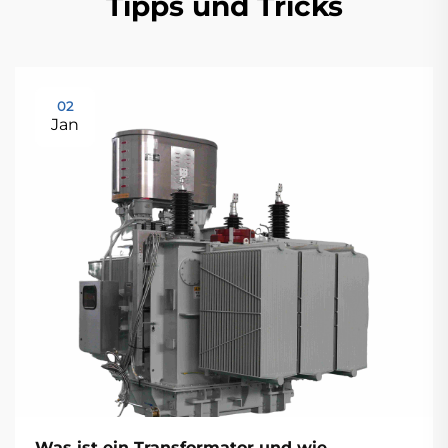
Tipps und Tricks
02
Jan
Was ist ein Transformator und wie