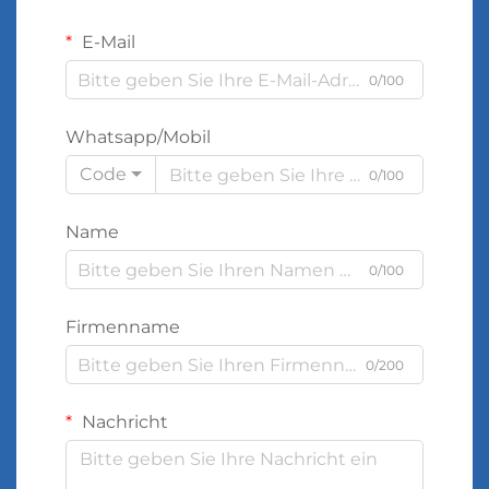
E-Mail
0/100
Whatsapp/Mobil
Code
0/100
Name
0/100
Firmenname
0/200
Nachricht