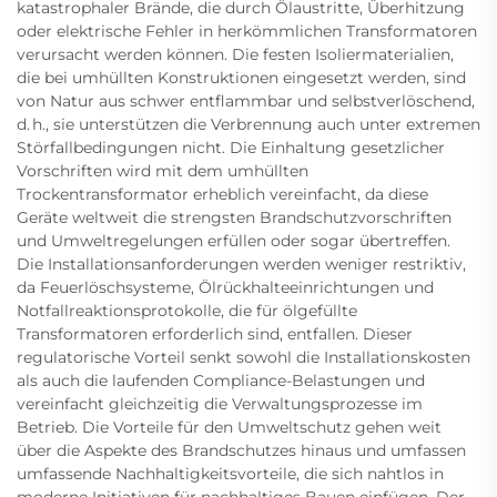
katastrophaler Brände, die durch Ölaustritte, Überhitzung
oder elektrische Fehler in herkömmlichen Transformatoren
verursacht werden können. Die festen Isoliermaterialien,
die bei umhüllten Konstruktionen eingesetzt werden, sind
von Natur aus schwer entflammbar und selbstverlöschend,
d. h., sie unterstützen die Verbrennung auch unter extremen
Störfallbedingungen nicht. Die Einhaltung gesetzlicher
Vorschriften wird mit dem umhüllten
Trockentransformator erheblich vereinfacht, da diese
Geräte weltweit die strengsten Brandschutzvorschriften
und Umweltregelungen erfüllen oder sogar übertreffen.
Die Installationsanforderungen werden weniger restriktiv,
da Feuerlöschsysteme, Ölrückhalteeinrichtungen und
Notfallreaktionsprotokolle, die für ölgefüllte
Transformatoren erforderlich sind, entfallen. Dieser
regulatorische Vorteil senkt sowohl die Installationskosten
als auch die laufenden Compliance-Belastungen und
vereinfacht gleichzeitig die Verwaltungsprozesse im
Betrieb. Die Vorteile für den Umweltschutz gehen weit
über die Aspekte des Brandschutzes hinaus und umfassen
umfassende Nachhaltigkeitsvorteile, die sich nahtlos in