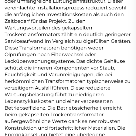
oder umfangreiche Lüftungsinfrastruktur. Dieser
vereinfachte Installationsprozess reduziert sowohl
die anfänglichen Investitionskosten als auch den
Zeitbedarf für das Projekt. Zu den
Wartungsvorteilen des gekapselten
Trockentransformators zählt ein deutlich geringerer
Serviceaufwand im Vergleich zu ölgefüllten Geräten.
Diese Transformatoren benötigen weder
Ölprüfungen noch Filterwechsel oder
Lecküberwachungssysteme. Das dichte Gehäuse
schützt die inneren Komponenten vor Staub,
Feuchtigkeit und Verunreinigungen, die bei
herkömmlichen Transformatoren typischerweise zu
vorzeitigem Ausfall führen. Diese reduzierte
Wartungsbelastung führt zu niedrigeren
Lebenszykluskosten und einer verbesserten
Betriebseffizienz. Die Betriebssicherheit erreicht
beim gekapselten Trockentransformator
außergewöhnliche Werte dank seiner robusten
Konstruktion und fortschrittlicher Materialien. Die
Epoxidkapselung bietet eine überlegene