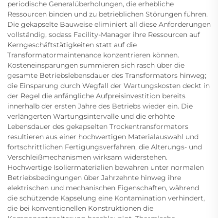
periodische Generalüberholungen, die erhebliche
Ressourcen binden und zu betrieblichen Störungen führen.
Die gekapselte Bauweise eliminiert all diese Anforderungen
vollständig, sodass Facility-Manager ihre Ressourcen auf
Kerngeschäftstätigkeiten statt auf die
Transformatormaintenance konzentrieren können.
Kosteneinsparungen summieren sich rasch über die
gesamte Betriebslebensdauer des Transformators hinweg;
die Einsparung durch Wegfall der Wartungskosten deckt in
der Regel die anfängliche Aufpreisinvestition bereits
innerhalb der ersten Jahre des Betriebs wieder ein. Die
verlängerten Wartungsintervalle und die erhöhte
Lebensdauer des gekapselten Trockentransformators
resultieren aus einer hochwertigen Materialauswahl und
fortschrittlichen Fertigungsverfahren, die Alterungs- und
Verschleißmechanismen wirksam widerstehen.
Hochwertige Isoliermaterialien bewahren unter normalen
Betriebsbedingungen über Jahrzehnte hinweg ihre
elektrischen und mechanischen Eigenschaften, während
die schützende Kapselung eine Kontamination verhindert,
die bei konventionellen Konstruktionen die