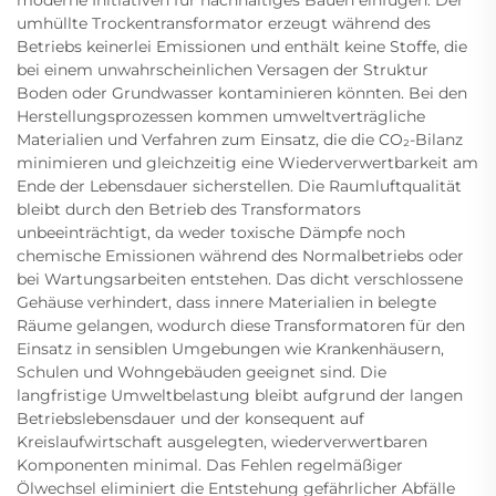
moderne Initiativen für nachhaltiges Bauen einfügen. Der
umhüllte Trockentransformator erzeugt während des
Betriebs keinerlei Emissionen und enthält keine Stoffe, die
bei einem unwahrscheinlichen Versagen der Struktur
Boden oder Grundwasser kontaminieren könnten. Bei den
Herstellungsprozessen kommen umweltverträgliche
Materialien und Verfahren zum Einsatz, die die CO₂-Bilanz
minimieren und gleichzeitig eine Wiederverwertbarkeit am
Ende der Lebensdauer sicherstellen. Die Raumluftqualität
bleibt durch den Betrieb des Transformators
unbeeinträchtigt, da weder toxische Dämpfe noch
chemische Emissionen während des Normalbetriebs oder
bei Wartungsarbeiten entstehen. Das dicht verschlossene
Gehäuse verhindert, dass innere Materialien in belegte
Räume gelangen, wodurch diese Transformatoren für den
Einsatz in sensiblen Umgebungen wie Krankenhäusern,
Schulen und Wohngebäuden geeignet sind. Die
langfristige Umweltbelastung bleibt aufgrund der langen
Betriebslebensdauer und der konsequent auf
Kreislaufwirtschaft ausgelegten, wiederverwertbaren
Komponenten minimal. Das Fehlen regelmäßiger
Ölwechsel eliminiert die Entstehung gefährlicher Abfälle