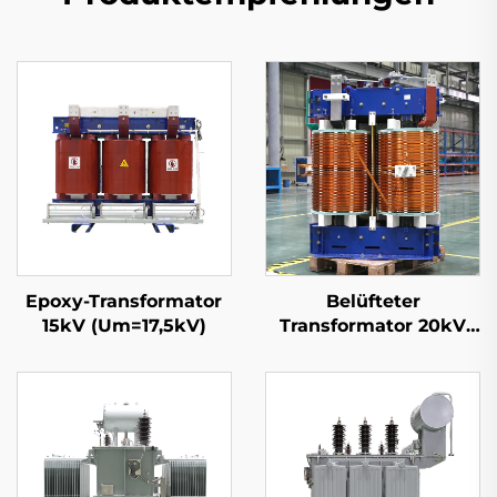
Epoxy-Transformator
Belüfteter
15kV (Um=17,5kV)
Transformator 20kV
(Um=24kV)