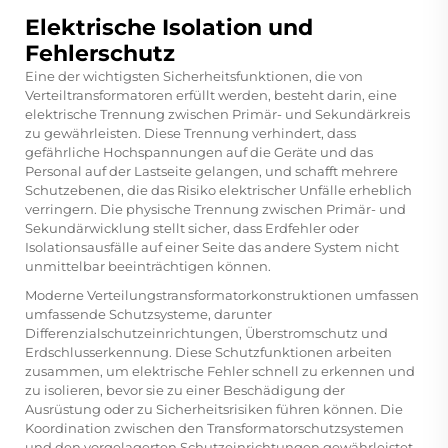
Elektrische Isolation und
Fehlerschutz
Eine der wichtigsten Sicherheitsfunktionen, die von
Verteiltransformatoren erfüllt werden, besteht darin, eine
elektrische Trennung zwischen Primär- und Sekundärkreis
zu gewährleisten. Diese Trennung verhindert, dass
gefährliche Hochspannungen auf die Geräte und das
Personal auf der Lastseite gelangen, und schafft mehrere
Schutzebenen, die das Risiko elektrischer Unfälle erheblich
verringern. Die physische Trennung zwischen Primär- und
Sekundärwicklung stellt sicher, dass Erdfehler oder
Isolationsausfälle auf einer Seite das andere System nicht
unmittelbar beeinträchtigen können.
Moderne Verteilungstransformatorkonstruktionen umfassen
umfassende Schutzsysteme, darunter
Differenzialschutzeinrichtungen, Überstromschutz und
Erdschlusserkennung. Diese Schutzfunktionen arbeiten
zusammen, um elektrische Fehler schnell zu erkennen und
zu isolieren, bevor sie zu einer Beschädigung der
Ausrüstung oder zu Sicherheitsrisiken führen können. Die
Koordination zwischen den Transformatorschutzsystemen
und den vorgelagerten Schutzeinrichtungen gewährleistet