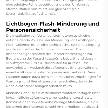
eine selektive Fehlerbeseitigung, die den Umfang von
Stromausfällen minimiert und gleichzeitig die
Systemstabilität aufrechterhält.
Lichtbogen-Flash-Minderung und
Personensicherheit
Die Installation von Verteiltransformatoren spielt eine
entscheidende Rolle bei der Minderung von Lichtbogen-
Flash-Gefahren durch eine sachgerechte Systemauslegung
und Koordination der Schutzeinrichtungen. Die
Impedanzeigenschaften des Transformators tragen zur
Begrenzung der Kurzschlussströme bei, während dessen
Schutzsysteme kurze Auslösezeiten für Kurzschlüsse
gewährleisten, wodurch die auftretende Energie während
eines Lichtbogen-Flash-Ereignisses reduziert wird. Diese
Faktoren tragen dazu bei, sicherere Arbeitsumgebungen für
Wartungs- und Betriebspersonal zu schaffen, das in der
Nähe elektrischer Anlagen arbeiten muss.
Moderne Gehäuse für Verteiltransformatoren verfügen über
fortschrittliche Lüftungssysteme, explosionsgeschützte
Konstruktionen sowie feuerbeständige Materialien, die die
Sicherheit des Personals sowohl im Normalbetrieb als auch