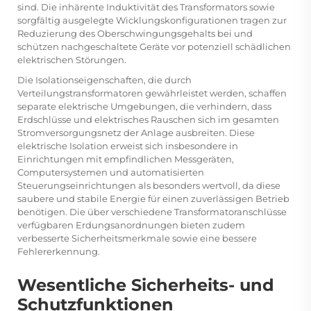
sind. Die inhärente Induktivität des Transformators sowie
sorgfältig ausgelegte Wicklungskonfigurationen tragen zur
Reduzierung des Oberschwingungsgehalts bei und
schützen nachgeschaltete Geräte vor potenziell schädlichen
elektrischen Störungen.
Die Isolationseigenschaften, die durch
Verteilungstransformatoren gewährleistet werden, schaffen
separate elektrische Umgebungen, die verhindern, dass
Erdschlüsse und elektrisches Rauschen sich im gesamten
Stromversorgungsnetz der Anlage ausbreiten. Diese
elektrische Isolation erweist sich insbesondere in
Einrichtungen mit empfindlichen Messgeräten,
Computersystemen und automatisierten
Steuerungseinrichtungen als besonders wertvoll, da diese
saubere und stabile Energie für einen zuverlässigen Betrieb
benötigen. Die über verschiedene Transformatoranschlüsse
verfügbaren Erdungsanordnungen bieten zudem
verbesserte Sicherheitsmerkmale sowie eine bessere
Fehlererkennung.
Wesentliche Sicherheits- und
Schutzfunktionen