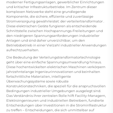
moderner Fertigungsanlagen, gewerblicher Einrichtungen
und kritischer Infrastrukturbetriebe. Im Zentrum dieser
komplexen Netzwerke steht eine grundlegende
Komponente, die sichere, effiziente und zuverlässige
Stromversorgung gewährleistet: der
verteilertransformator
.
Diese elektrischen Geräte fungieren als entscheidende
Schnittstelle zwischen Hochspannungs-Freileitungen und
den niedrigeren Spannungsanforderungen industrieller
Anlagen und sind daher unverzichtbar, um den
Betriebsbetrieb in einer Vielzahl industrieller Anwendungen
aufrechtzuerhalten.
Die Bedeutung der Verteilungstransformatortechnologie
geht über eine einfache Spannungsumwandlung hinaus.
Diese hochentwickelten elektrischen Maschinen verkörpern
jahrzehntelange Ingenieurinnovationen und beinhalten
fortschrittliche Materialien, intelligente
Überwachungssysteme sowie robuste
Konstruktionstechniken, die speziell für die anspruchsvollen
Bedingungen industrieller Umgebungen ausgelegt sind.
Das Verständnis ihrer zentralen Rolle hilft Facility-Managern,
Elektroingenieuren und industriellen Betreibern, fundierte
Entscheidungen über Investitionen in die Strominfrastruktur
zu treffen – Entscheidungen, die sich unmittelbar auf