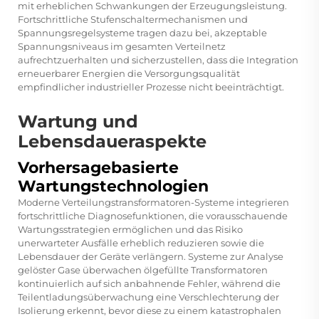
mit erheblichen Schwankungen der Erzeugungsleistung.
Fortschrittliche Stufenschaltermechanismen und
Spannungsregelsysteme tragen dazu bei, akzeptable
Spannungsniveaus im gesamten Verteilnetz
aufrechtzuerhalten und sicherzustellen, dass die Integration
erneuerbarer Energien die Versorgungsqualität
empfindlicher industrieller Prozesse nicht beeinträchtigt.
Wartung und
Lebensdaueraspekte
Vorhersagebasierte
Wartungstechnologien
Moderne Verteilungstransformatoren-Systeme integrieren
fortschrittliche Diagnosefunktionen, die vorausschauende
Wartungsstrategien ermöglichen und das Risiko
unerwarteter Ausfälle erheblich reduzieren sowie die
Lebensdauer der Geräte verlängern. Systeme zur Analyse
gelöster Gase überwachen ölgefüllte Transformatoren
kontinuierlich auf sich anbahnende Fehler, während die
Teilentladungsüberwachung eine Verschlechterung der
Isolierung erkennt, bevor diese zu einem katastrophalen