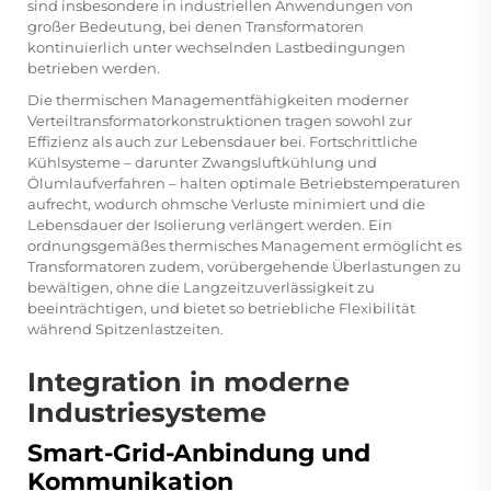
sind insbesondere in industriellen Anwendungen von
großer Bedeutung, bei denen Transformatoren
kontinuierlich unter wechselnden Lastbedingungen
betrieben werden.
Die thermischen Managementfähigkeiten moderner
Verteiltransformatorkonstruktionen tragen sowohl zur
Effizienz als auch zur Lebensdauer bei. Fortschrittliche
Kühlsysteme – darunter Zwangsluftkühlung und
Ölumlaufverfahren – halten optimale Betriebstemperaturen
aufrecht, wodurch ohmsche Verluste minimiert und die
Lebensdauer der Isolierung verlängert werden. Ein
ordnungsgemäßes thermisches Management ermöglicht es
Transformatoren zudem, vorübergehende Überlastungen zu
bewältigen, ohne die Langzeitzuverlässigkeit zu
beeinträchtigen, und bietet so betriebliche Flexibilität
während Spitzenlastzeiten.
Integration in moderne
Industriesysteme
Smart-Grid-Anbindung und
Kommunikation