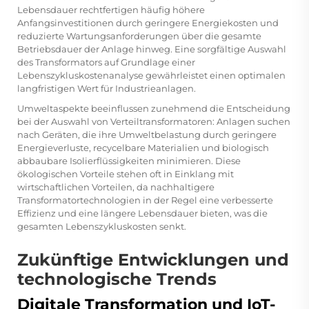
Lebensdauer rechtfertigen häufig höhere
Anfangsinvestitionen durch geringere Energiekosten und
reduzierte Wartungsanforderungen über die gesamte
Betriebsdauer der Anlage hinweg. Eine sorgfältige Auswahl
des Transformators auf Grundlage einer
Lebenszykluskostenanalyse gewährleistet einen optimalen
langfristigen Wert für Industrieanlagen.
Umweltaspekte beeinflussen zunehmend die Entscheidung
bei der Auswahl von Verteiltransformatoren: Anlagen suchen
nach Geräten, die ihre Umweltbelastung durch geringere
Energieverluste, recycelbare Materialien und biologisch
abbaubare Isolierflüssigkeiten minimieren. Diese
ökologischen Vorteile stehen oft in Einklang mit
wirtschaftlichen Vorteilen, da nachhaltigere
Transformatortechnologien in der Regel eine verbesserte
Effizienz und eine längere Lebensdauer bieten, was die
gesamten Lebenszykluskosten senkt.
Zukünftige Entwicklungen und
technologische Trends
Digitale Transformation und IoT-