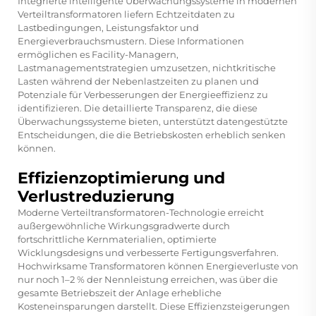
Integrierte intelligente Überwachungssysteme in modernen
Verteiltransformatoren liefern Echtzeitdaten zu
Lastbedingungen, Leistungsfaktor und
Energieverbrauchsmustern. Diese Informationen
ermöglichen es Facility-Managern,
Lastmanagementstrategien umzusetzen, nichtkritische
Lasten während der Nebenlastzeiten zu planen und
Potenziale für Verbesserungen der Energieeffizienz zu
identifizieren. Die detaillierte Transparenz, die diese
Überwachungssysteme bieten, unterstützt datengestützte
Entscheidungen, die die Betriebskosten erheblich senken
können.
Effizienzoptimierung und
Verlustreduzierung
Moderne Verteiltransformatoren-Technologie erreicht
außergewöhnliche Wirkungsgradwerte durch
fortschrittliche Kernmaterialien, optimierte
Wicklungsdesigns und verbesserte Fertigungsverfahren.
Hochwirksame Transformatoren können Energieverluste von
nur noch 1–2 % der Nennleistung erreichen, was über die
gesamte Betriebszeit der Anlage erhebliche
Kosteneinsparungen darstellt. Diese Effizienzsteigerungen