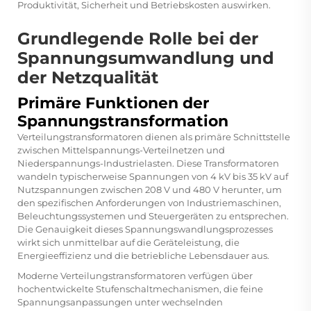
Produktivität, Sicherheit und Betriebskosten auswirken.
Grundlegende Rolle bei der
Spannungsumwandlung und
der Netzqualität
Primäre Funktionen der
Spannungstransformation
Verteilungstransformatoren dienen als primäre Schnittstelle
zwischen Mittelspannungs-Verteilnetzen und
Niederspannungs-Industrielasten. Diese Transformatoren
wandeln typischerweise Spannungen von 4 kV bis 35 kV auf
Nutzspannungen zwischen 208 V und 480 V herunter, um
den spezifischen Anforderungen von Industriemaschinen,
Beleuchtungssystemen und Steuergeräten zu entsprechen.
Die Genauigkeit dieses Spannungswandlungsprozesses
wirkt sich unmittelbar auf die Geräteleistung, die
Energieeffizienz und die betriebliche Lebensdauer aus.
Moderne Verteilungstransformatoren verfügen über
hochentwickelte Stufenschaltmechanismen, die feine
Spannungsanpassungen unter wechselnden