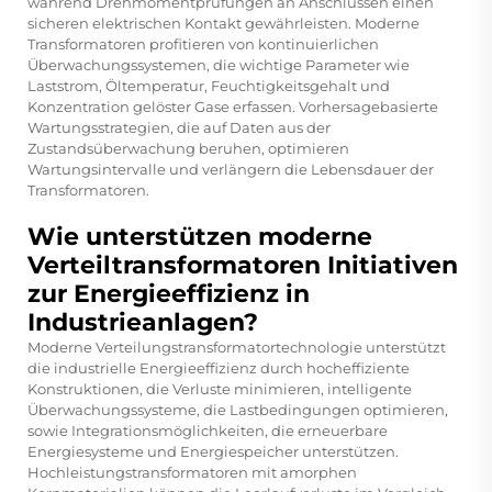
während Drehmomentprüfungen an Anschlüssen einen
sicheren elektrischen Kontakt gewährleisten. Moderne
Transformatoren profitieren von kontinuierlichen
Überwachungssystemen, die wichtige Parameter wie
Laststrom, Öltemperatur, Feuchtigkeitsgehalt und
Konzentration gelöster Gase erfassen. Vorhersagebasierte
Wartungsstrategien, die auf Daten aus der
Zustandsüberwachung beruhen, optimieren
Wartungsintervalle und verlängern die Lebensdauer der
Transformatoren.
Wie unterstützen moderne
Verteiltransformatoren Initiativen
zur Energieeffizienz in
Industrieanlagen?
Moderne Verteilungstransformatortechnologie unterstützt
die industrielle Energieeffizienz durch hocheffiziente
Konstruktionen, die Verluste minimieren, intelligente
Überwachungssysteme, die Lastbedingungen optimieren,
sowie Integrationsmöglichkeiten, die erneuerbare
Energiesysteme und Energiespeicher unterstützen.
Hochleistungstransformatoren mit amorphen