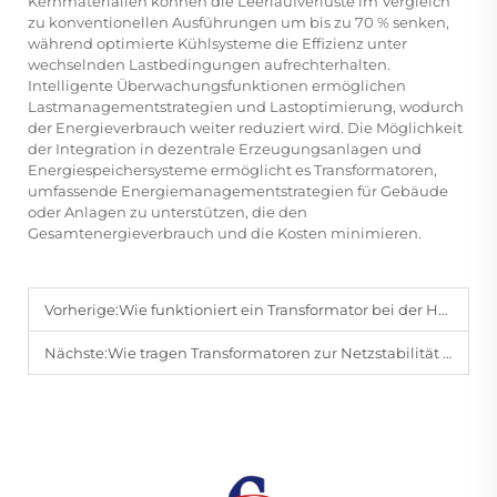
Kernmaterialien können die Leerlaufverluste im Vergleich
zu konventionellen Ausführungen um bis zu 70 % senken,
während optimierte Kühlsysteme die Effizienz unter
wechselnden Lastbedingungen aufrechterhalten.
Intelligente Überwachungsfunktionen ermöglichen
Lastmanagementstrategien und Lastoptimierung, wodurch
der Energieverbrauch weiter reduziert wird. Die Möglichkeit
der Integration in dezentrale Erzeugungsanlagen und
Energiespeichersysteme ermöglicht es Transformatoren,
umfassende Energiemanagementstrategien für Gebäude
oder Anlagen zu unterstützen, die den
Gesamtenergieverbrauch und die Kosten minimieren.
Vorherige:
Wie funktioniert ein Transformator bei der Hochspannungs-Stromübertragung?
Nächste:
Wie tragen Transformatoren zur Netzstabilität in großflächigen Stromnetzen bei?