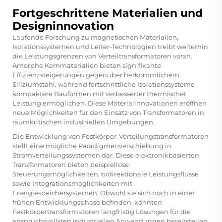
Fortgeschrittene Materialien und
Designinnovation
Laufende Forschung zu magnetischen Materialien,
Isolationssystemen und Leiter-Technologien treibt weiterhin
die Leistungsgrenzen von Verteiltransformatoren voran.
Amorphe Kernmaterialien bieten signifikante
Effizienzsteigerungen gegenüber herkömmlichem
Siliziumstahl, während fortschrittliche Isolationssysteme
kompaktere Bauformen mit verbesserter thermischer
Leistung ermöglichen. Diese Materialinnovationen eröffnen
neue Möglichkeiten für den Einsatz von Transformatoren in
raumkritischen industriellen Umgebungen.
Die Entwicklung von Festkörper-Verteilungstransformatoren
stellt eine mögliche Paradigmenverschiebung in
Stromverteilungssystemen dar. Diese elektronikbasierten
Transformatoren bieten beispiellose
Steuerungsmöglichkeiten, bidirektionale Leistungsflüsse
sowie Integrationsmöglichkeiten mit
Energiespeichersystemen. Obwohl sie sich noch in einer
frühen Entwicklungsphase befinden, könnten
Festkörpertransformatoren langfristig Lösungen für die
anspruchsvollsten industriellen Anwendungen bereitstellen,