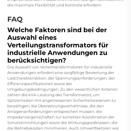
die maximale Flexibilität und Kontrolle erfordern.
FAQ
Welche Faktoren sind bei der
Auswahl eines
Verteilungstransformators für
industrielle Anwendungen zu
berücksichtigen?
Die Auswahl von Verteiltransformatoren für industrielle
Anwendungen erfordert eine sorgfältige Bewertung der
Lastcharakteristiken, der Spannungsanforderungen, der
Effizienzspezifikationen sowie der
Umgebungsbedingungen. Zu den wesentlichen Kriterien
zählen die kVA-Leistung des Transformators, um
Spitzenlasten mit angemessenen Sicherheitsreserven zu
bewältigen; die Übersetzungsverhältnisse, die den
Anlagenanforderungen entsprechen müssen; die
Impedanzeigenschaften zur korrekten Koordination der
Schutzeinrichtungen sowie die Wirkungsgradklassen, die
die Betriebskosten minimieren. Auch Umweltfaktoren wie