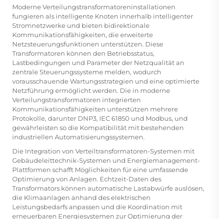
Moderne Verteilungstransformatoreninstallationen
fungieren als intelligente Knoten innerhalb intelligenter
Stromnetzwerke und bieten bidirektionale
Kommunikationsfähigkeiten, die erweiterte
Netzsteuerungsfunktionen unterstützen. Diese
Transformatoren können den Betriebsstatus,
Lastbedingungen und Parameter der Netzqualität an
zentrale Steuerungssysteme melden, wodurch
vorausschauende Wartungsstrategien und eine optimierte
Netzführung ermöglicht werden. Die in moderne
Verteilungstransformatoren integrierten
Kommunikationsfähigkeiten unterstützen mehrere
Protokolle, darunter DNP3, IEC 61850 und Modbus, und
gewährleisten so die Kompatibilität mit bestehenden
industriellen Automatisierungssystemen.
Die Integration von Verteiltransformatoren-Systemen mit
Gebäudeleittechnik-Systemen und Energiemanagement-
Plattformen schafft Möglichkeiten für eine umfassende
Optimierung von Anlagen. Echtzeit-Daten des
Transformators können automatische Lastabwürfe auslösen,
die Klimaanlagen anhand des elektrischen
Leistungsbedarfs anpassen und die Koordination mit
erneuerbaren Energiesystemen zur Optimierung der