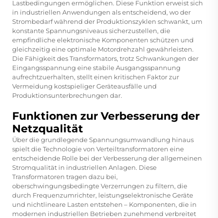
Lastbedingungen ermöglichen. Diese Funktion erweist sich
in industriellen Anwendungen als entscheidend, wo der
Strombedarf während der Produktionszyklen schwankt, um
konstante Spannungsniveaus sicherzustellen, die
empfindliche elektronische Komponenten schützen und
gleichzeitig eine optimale Motordrehzahl gewährleisten.
Die Fähigkeit des Transformators, trotz Schwankungen der
Eingangsspannung eine stabile Ausgangsspannung
aufrechtzuerhalten, stellt einen kritischen Faktor zur
Vermeidung kostspieliger Geräteausfälle und
Produktionsunterbrechungen dar.
Funktionen zur Verbesserung der
Netzqualität
Über die grundlegende Spannungsumwandlung hinaus
spielt die Technologie von Verteiltransformatoren eine
entscheidende Rolle bei der Verbesserung der allgemeinen
Stromqualität in industriellen Anlagen. Diese
Transformatoren tragen dazu bei,
oberschwingungsbedingte Verzerrungen zu filtern, die
durch Frequenzumrichter, leistungselektronische Geräte
und nichtlineare Lasten entstehen – Komponenten, die in
modernen industriellen Betrieben zunehmend verbreitet