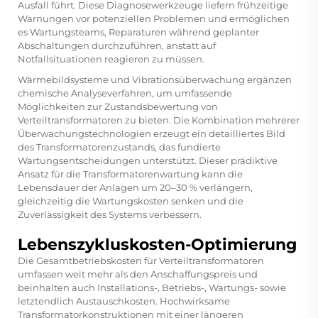
Ausfall führt. Diese Diagnosewerkzeuge liefern frühzeitige
Warnungen vor potenziellen Problemen und ermöglichen
es Wartungsteams, Reparaturen während geplanter
Abschaltungen durchzuführen, anstatt auf
Notfallsituationen reagieren zu müssen.
Wärmebildsysteme und Vibrationsüberwachung ergänzen
chemische Analyseverfahren, um umfassende
Möglichkeiten zur Zustandsbewertung von
Verteiltransformatoren zu bieten. Die Kombination mehrerer
Überwachungstechnologien erzeugt ein detailliertes Bild
des Transformatorenzustands, das fundierte
Wartungsentscheidungen unterstützt. Dieser prädiktive
Ansatz für die Transformatorenwartung kann die
Lebensdauer der Anlagen um 20–30 % verlängern,
gleichzeitig die Wartungskosten senken und die
Zuverlässigkeit des Systems verbessern.
Lebenszykluskosten-Optimierung
Die Gesamtbetriebskosten für Verteiltransformatoren
umfassen weit mehr als den Anschaffungspreis und
beinhalten auch Installations-, Betriebs-, Wartungs- sowie
letztendlich Austauschkosten. Hochwirksame
Transformatorkonstruktionen mit einer längeren