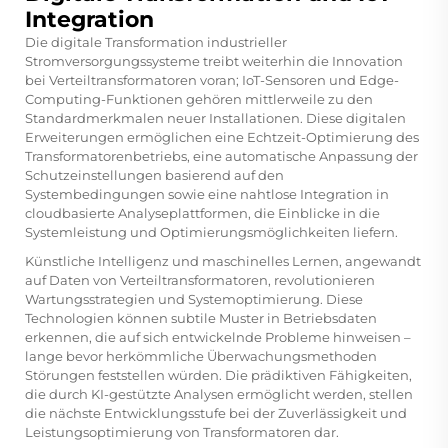
Integration
Die digitale Transformation industrieller
Stromversorgungssysteme treibt weiterhin die Innovation
bei Verteiltransformatoren voran; IoT-Sensoren und Edge-
Computing-Funktionen gehören mittlerweile zu den
Standardmerkmalen neuer Installationen. Diese digitalen
Erweiterungen ermöglichen eine Echtzeit-Optimierung des
Transformatorenbetriebs, eine automatische Anpassung der
Schutzeinstellungen basierend auf den
Systembedingungen sowie eine nahtlose Integration in
cloudbasierte Analyseplattformen, die Einblicke in die
Systemleistung und Optimierungsmöglichkeiten liefern.
Künstliche Intelligenz und maschinelles Lernen, angewandt
auf Daten von Verteiltransformatoren, revolutionieren
Wartungsstrategien und Systemoptimierung. Diese
Technologien können subtile Muster in Betriebsdaten
erkennen, die auf sich entwickelnde Probleme hinweisen –
lange bevor herkömmliche Überwachungsmethoden
Störungen feststellen würden. Die prädiktiven Fähigkeiten,
die durch KI-gestützte Analysen ermöglicht werden, stellen
die nächste Entwicklungsstufe bei der Zuverlässigkeit und
Leistungsoptimierung von Transformatoren dar.