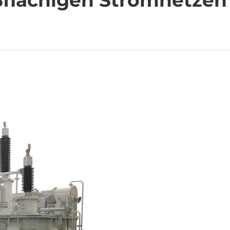
flächigen Stromnetzen