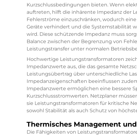
Kurzschlussbedingungen bieten. Wenn elekt
auftreten, hilft die inhärente Impedanz der 
Fehlerströme einzuschränken, wodurch eine
Geräte verhindert und die Systemstabilität 
wird. Diese schützende Impedanz muss sorg
Balance zwischen der Begrenzung von Fehle
Leistungstransfer unter normalen Betriebsb
Hochwertige Leistungstransformatoren zeich
Impedanzwerte aus, die das gesamte Netzsc
Leistungsübertrag über unterschiedliche L
Impedanzeigenschaften beeinflussen zudem
Impedanzwerte ermöglichen eine bessere S
Kurzschlussstromwerten. Netzplaner müsse
sie Leistungstransformatoren für kritische 
sowohl Stabilität als auch Schutz von höchs
Thermisches Management und 
Die Fähigkeiten von Leistungstransformato