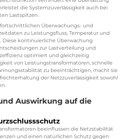
eichsfunktion verhindert eine Überlastung
leistet die Systemzuverlässigkeit auch bei
en Lastspitzen.
fortschrittlichen Überwachungs- und
eitdaten zu Leistungsfluss, Temperatur und
rn. Diese kontinuierliche Überwachung
Entscheidungen zur Lastverteilung und
effizienz optimiert und gleichzeitig
igkeit von Leistungstransformatoren, schnelle
nnungsstabilität zu beeinträchtigen, macht sie
rechterhaltung der Netzzuverlässigkeit sowohl
en.
 und Auswirkung auf die
rzschlussschutz
nsformatoren beeinflussen die Netzstabilität
renzen und einen natürlichen Schutz gegen