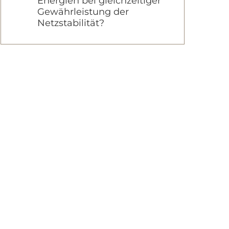
Energien bei gleichzeitiger
Gewährleistung der
Netzstabilität?