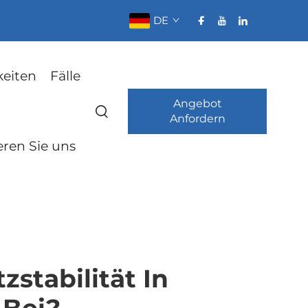
DE
keiten
Fälle
Angebot
Anfordern
eren Sie uns
stabilität In