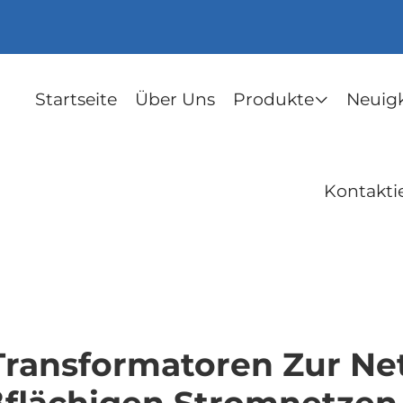
Startseite
Über Uns
Produkte
Neuig
Kontakti
ransformatoren Zur Netz