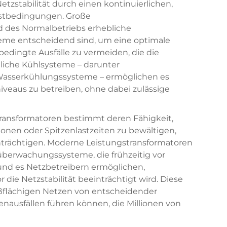
etzstabilität durch einen kontinuierlichen,
astbedingungen. Große
 des Normalbetriebs erhebliche
eme entscheidend sind, um eine optimale
edingte Ausfälle zu vermeiden, die die
tliche Kühlsysteme – darunter
Wasserkühlungssysteme – ermöglichen es
iveaus zu betreiben, ohne dabei zulässige
transformatoren bestimmt deren Fähigkeit,
onen oder Spitzenlastzeiten zu bewältigen,
einträchtigen. Moderne Leistungstransformatoren
berwachungssysteme, die frühzeitig vor
nd es Netzbetreibern ermöglichen,
die Netzstabilität beeinträchtigt wird. Diese
oßflächigen Netzen von entscheidender
enausfällen führen können, die Millionen von