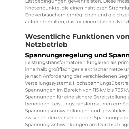
Lastbedingungen gewährleisten. Diese massiv
Knotenpunkte, die einen nahtlosen Stromfl
Endverbrauchern ermöglichen und gleichzei
aufrechterhalten, das für einen stabilen Netzb
Wesentliche Funktionen von
Netzbetrieb
Spannungsregelung und Spa
Leistungstransformatoren fungieren als pr
innerhalb großflächiger elektrischer Netz
je nach Anforderung der verschiedenen Se
Verteilungssystems. Hochspannungsübertrag
Spannungen im Bereich von 115 kV bis 765 kV
Spannungen für eine sichere Bereitstellung 
benötigen. Leistungstransformatoren ermög
Spannungsumwandlungen und gewährleisten 
zwischen den verschiedenen Spannungseben
Spannungsschwankungen am Durchschlagen