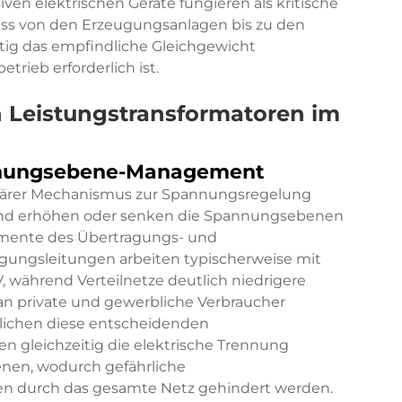
en elektrischen Geräte fungieren als kritische
uss von den Erzeugungsanlagen bis zu den
tig das empfindliche Gleichgewicht
etrieb erforderlich ist.
 Leistungstransformatoren im
nnungsebene-Management
imärer Mechanismus zur Spannungsregelung
e und erhöhen oder senken die Spannungsebenen
gmente des Übertragungs- und
ungsleitungen arbeiten typischerweise mit
, während Verteilnetze deutlich niedrigere
an private und gewerbliche Verbraucher
lichen diese entscheidenden
gleichzeitig die elektrische Trennung
en, wodurch gefährliche
 durch das gesamte Netz gehindert werden.