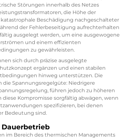
rische Störungen innerhalb des Netzes
Leistungstransformatoren, die Höhe der
 katastrophale Beschädigung nachgeschalteter
während der Fehlerbeseitigung aufrechterhalten
fältig ausgelegt werden, um eine ausgewogene
rströmen und einem effizienten
edingungen zu gewährleisten.
nen sich durch präzise ausgelegte
hutzkonzept ergänzen und einen stabilen
astbedingungen hinweg unterstützen. Die
 die Spannungsregelgüte: Niedrigere
pannungsregelung, führen jedoch zu höheren
n diese Kompromisse sorgfältig abwägen, wenn
Netzanwendungen spezifizieren, bei denen
ter Bedeutung sind.
Dauerbetrieb
ren im Bereich des thermischen Managements