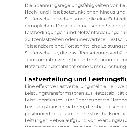
Die Spannungsregelungsfähigkeiten von Lei
Hoch- und Herabsetzfunktionen hinaus und
Stufenschaltmechanismen, die eine Echtze
ermöglichen. Diese automatischen Spannung
Lastbedingungen und Netzanforderungen un
Spitzenlastzeiten oder unerwarteter Lastsc
Toleranzbereiche. Fortschrittliche Leistungs
Stufenschalter, die das Übersetzungsverhäl
Transformator weiterhin unter Spannung und 
Netzzustandsstabilität ohne Unterbrechung 
Lastverteilung und Leistungsf
Eine effektive Lastverteilung stellt einen w
Leistungstransformatoren zur Netzstabilität d
Leistungsflussmuster über vernetzte Netzbe
Leistungstransformatoren, die strategisch 
positioniert sind, können elektrische Energi
Leitungen – etwa aufgrund von Wartungsarbei