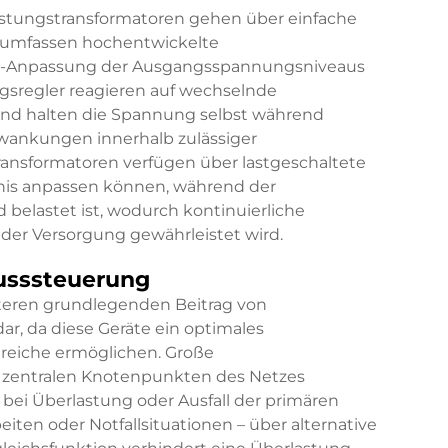
stungstransformatoren gehen über einfache
 umfassen hochentwickelte
it-Anpassung der Ausgangsspannungsniveaus
sregler reagieren auf wechselnde
d halten die Spannung selbst während
hwankungen innerhalb zulässiger
transformatoren verfügen über lastgeschaltete
tnis anpassen können, während der
belastet ist, wodurch kontinuierliche
der Versorgung gewährleistet wird.
lusssteuerung
eiteren grundlegenden Beitrag von
ar, da diese Geräte ein optimales
reiche ermöglichen. Große
an zentralen Knotenpunkten des Netzes
e bei Überlastung oder Ausfall der primären
ten oder Notfallsituationen – über alternative