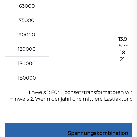
63000
75000
90000
13.8
15.75
120000
18
21
150000
180000
Hinweis 1: Für Hochsetztransformatoren wir
Hinweis 2: Wenn der jährliche mittlere Lastfaktor 
Spannungskombination