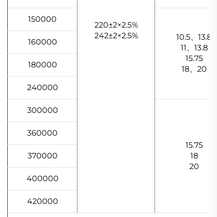
150000
220±2×2.5%
242±2×2.5%
10.5、13.8
160000
11、13.8
15.75
180000
18、20
240000
300000
360000
15.75
370000
18
20
400000
420000