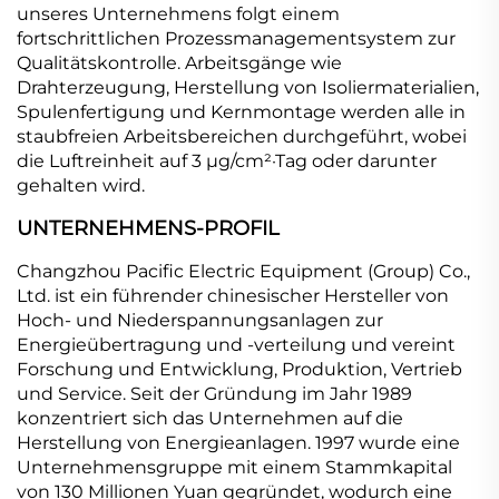
unseres Unternehmens folgt einem
fortschrittlichen Prozessmanagementsystem zur
Qualitätskontrolle. Arbeitsgänge wie
Drahterzeugung, Herstellung von Isoliermaterialien,
Spulenfertigung und Kernmontage werden alle in
staubfreien Arbeitsbereichen durchgeführt, wobei
die Luftreinheit auf 3 μg/cm²·Tag oder darunter
gehalten wird.
UNTERNEHMENS-PROFIL
Changzhou Pacific Electric Equipment (Group) Co.,
Ltd. ist ein führender chinesischer Hersteller von
Hoch- und Niederspannungsanlagen zur
Energieübertragung und -verteilung und vereint
Forschung und Entwicklung, Produktion, Vertrieb
und Service. Seit der Gründung im Jahr 1989
konzentriert sich das Unternehmen auf die
Herstellung von Energieanlagen. 1997 wurde eine
Unternehmensgruppe mit einem Stammkapital
von 130 Millionen Yuan gegründet, wodurch eine