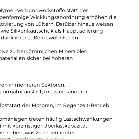
lymer-Verbundwerkstoffe statt der
heibenförmige Wicklungsanordnung erhöhen die
tivierung von Lüftern. Darüber hinaus weisen
 wie Silikonkautschuk als Hauptisolierung
 – dank ihrer außergewöhnlichen
native zu herkömmlichen Mineralölen
terialien sicher bei höheren
ren in mehreren Sektoren.
ormator ausfällt, muss ein anderer
lbststart der Motoren, im Regenzeit-Betrieb
tromanlagen treten häufig Lastschwankungen
it kurzfristiger Überlastkapazität.
betrieben, was zu sogenannten