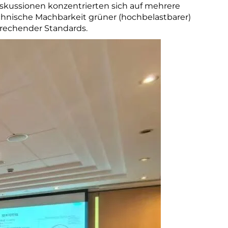
kussionen konzentrierten sich auf mehrere
echnische Machbarkeit grüner (hochbelastbarer)
prechender Standards.