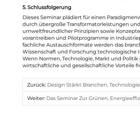
5. Schlussfolgerung
Dieses Seminar plädiert für einen Paradigmen
durch übergroße Transformatorleistungen und 
umweltfreundlicher Prinzipien sowie Konzept
vorantreiben und Pilotprogramme in Industri
fachliche Austauschformate werden das branc
Wissenschaft und Forschung technologische I
Wenn Normen, Technologie, Markt und Politik 
wirtschaftliche und gesellschaftliche Vorteile
Zurück:
Design Stärkt Branchen, Technologie Vereint Entwic
Weiter:
Das Seminar Zur Grünen, Energieeffiz