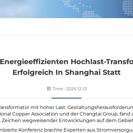
Energieeffizienten Hochlast-Trans
Erfolgreich In Shanghai Statt
Time : 2025-12-12
 Transformator mit hoher Last: Gestaltungsherausforder
ional Copper Association und der Changtai Group, fand 
d im Zeichen wegweisender Entwicklungen auf dem Gebiet
ganisierte Konferenz brachte Experten aus Stromverso