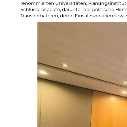
renommierten Universitäten, Planungsinstitu
Schlüsselaspekte, darunter der politische Hint
Transformatoren, deren Einsatzszenarien sowi