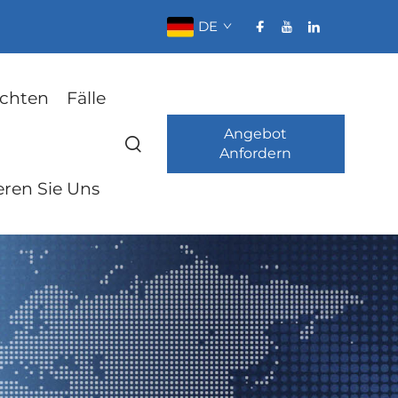
DE
ichten
Fälle
Angebot
Anfordern
eren Sie Uns