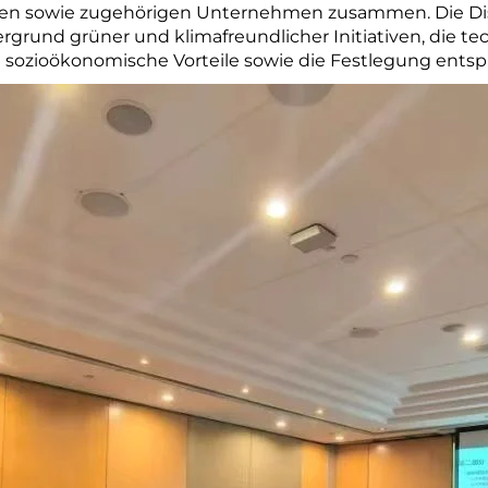
ten sowie zugehörigen Unternehmen zusammen. Die Dis
ergrund grüner und klimafreundlicher Initiativen, die t
e sozioökonomische Vorteile sowie die Festlegung ents