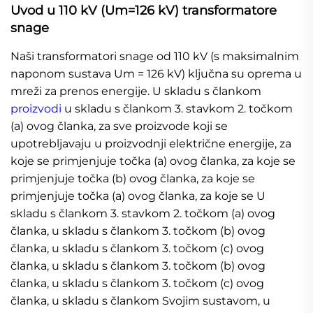
Uvod u 110 kV (Um=126 kV) transformatore
snage
Naši transformatori snage od 110 kV (s maksimalnim
naponom sustava Um = 126 kV) ključna su oprema u
mreži za prenos energije. U skladu s člankom
proizvodi
u skladu s člankom 3. stavkom 2. točkom
(a) ovog članka, za sve proizvode koji se
upotrebljavaju u proizvodnji električne energije, za
koje se primjenjuje točka (a) ovog članka, za koje se
primjenjuje točka (b) ovog članka, za koje se
primjenjuje točka (a) ovog članka, za koje se U
skladu s člankom 3. stavkom 2. točkom (a) ovog
članka, u skladu s člankom 3. točkom (b) ovog
članka, u skladu s člankom 3. točkom (c) ovog
članka, u skladu s člankom 3. točkom (b) ovog
članka, u skladu s člankom 3. točkom (c) ovog
članka, u skladu s člankom Svojim sustavom, u