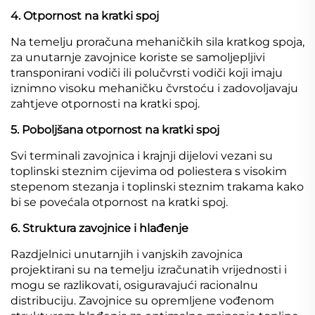
4. Otpornost na kratki spoj
Na temelju proračuna mehaničkih sila kratkog spoja,
za unutarnje zavojnice koriste se samoljepljivi
transponirani vodiči ili polučvrsti vodiči koji imaju
iznimno visoku mehaničku čvrstoću i zadovoljavaju
zahtjeve otpornosti na kratki spoj.
5. Poboljšana otpornost na kratki spoj
Svi terminali zavojnica i krajnji dijelovi vezani su
toplinski steznim cijevima od poliestera s visokim
stepenom stezanja i toplinski steznim trakama kako
bi se povećala otpornost na kratki spoj.
6. Struktura zavojnice i hlađenje
Razdjelnici unutarnjih i vanjskih zavojnica
projektirani su na temelju izračunatih vrijednosti i
mogu se razlikovati, osiguravajući racionalnu
distribuciju. Zavojnice su opremljene vođenom