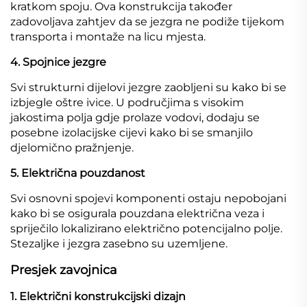
kratkom spoju. Ova konstrukcija također
zadovoljava zahtjev da se jezgra ne podiže tijekom
transporta i montaže na licu mjesta.
4. Spojnice jezgre
Svi strukturni dijelovi jezgre zaobljeni su kako bi se
izbjegle oštre ivice. U područjima s visokim
jakostima polja gdje prolaze vodovi, dodaju se
posebne izolacijske cijevi kako bi se smanjilo
djelomično pražnjenje.
5. Električna pouzdanost
Svi osnovni spojevi komponenti ostaju nepobojani
kako bi se osigurala pouzdana električna veza i
spriječilo lokalizirano električno potencijalno polje.
Stezaljke i jezgra zasebno su uzemljene.
Presjek zavojnica
1. Električni konstrukcijski dizajn