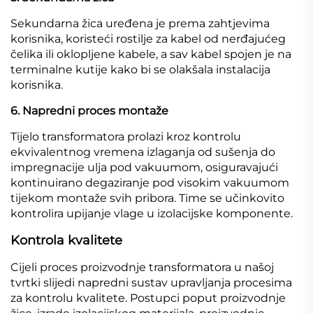
Sekundarna žica uređena je prema zahtjevima
korisnika, koristeći rostilje za kabel od nerđajućeg
čelika ili oklopljene kabele, a sav kabel spojen je na
terminalne kutije kako bi se olakšala instalacija
korisnika.
6. Napredni proces montaže
Tijelo transformatora prolazi kroz kontrolu
ekvivalentnog vremena izlaganja od sušenja do
impregnacije ulja pod vakuumom, osiguravajući
kontinuirano degaziranje pod visokim vakuumom
tijekom montaže svih pribora. Time se učinkovito
kontrolira upijanje vlage u izolacijske komponente.
Kontrola kvalitete
Cijeli proces proizvodnje transformatora u našoj
tvrtki slijedi napredni sustav upravljanja procesima
za kontrolu kvalitete. Postupci poput proizvodnje