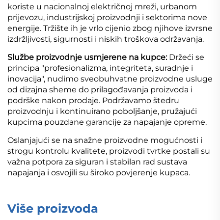
koriste u nacionalnoj električnoj mreži, urbanom
prijevozu, industrijskoj proizvodnji i sektorima nove
energije. Tržište ih je vrlo cijenio zbog njihove izvrsne
izdržljivosti, sigurnosti i niskih troškova održavanja.
Službe proizvodnje usmjerene na kupce:
Držeći se
principa "profesionalizma, integriteta, suradnje i
inovacija", nudimo sveobuhvatne proizvodne usluge
od dizajna sheme do prilagođavanja proizvoda i
podrške nakon prodaje. Podržavamo štedru
proizvodnju i kontinuirano poboljšanje, pružajući
kupcima pouzdane garancije za napajanje opreme.
Oslanjajući se na snažne proizvodne mogućnosti i
strogu kontrolu kvalitete, proizvodi tvrtke postali su
važna potpora za siguran i stabilan rad sustava
napajanja i osvojili su široko povjerenje kupaca.
Više proizvoda