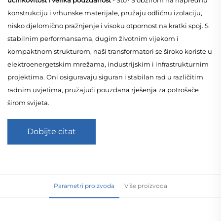
konstrukciju i vrhunske materijale, pružaju odličnu izolaciju,
nisko djelomično pražnjenje i visoku otpornost na kratki spoj. S
stabilnim performansama, dugim životnim vijekom i
kompaktnom strukturom, naši transformatori se široko koriste u
elektroenergetskim mrežama, industrijskim i infrastrukturnim
projektima. Oni osiguravaju siguran i stabilan rad u različitim
radnim uvjetima, pružajući pouzdana rješenja za potrošače
širom svijeta.
Dobijte citat
Parametri proizvoda
Više proizvoda