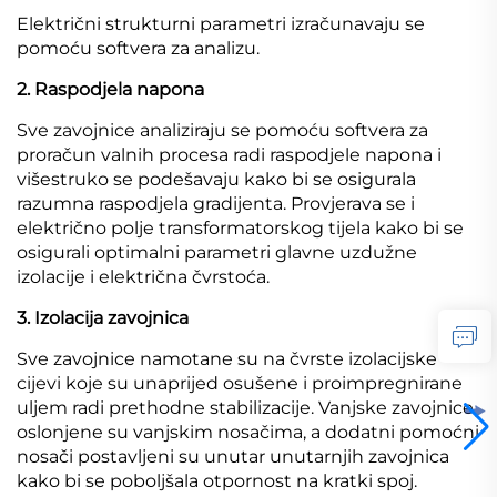
Električni strukturni parametri izračunavaju se
pomoću softvera za analizu.
2. Raspodjela napona
Sve zavojnice analiziraju se pomoću softvera za
proračun valnih procesa radi raspodjele napona i
višestruko se podešavaju kako bi se osigurala
razumna raspodjela gradijenta. Provjerava se i
električno polje transformatorskog tijela kako bi se
osigurali optimalni parametri glavne uzdužne
izolacije i električna čvrstoća.
3. Izolacija zavojnica
Sve zavojnice namotane su na čvrste izolacijske
cijevi koje su unaprijed osušene i proimpregnirane
uljem radi prethodne stabilizacije. Vanjske zavojnice
oslonjene su vanjskim nosačima, a dodatni pomoćni
nosači postavljeni su unutar unutarnjih zavojnica
kako bi se poboljšala otpornost na kratki spoj.