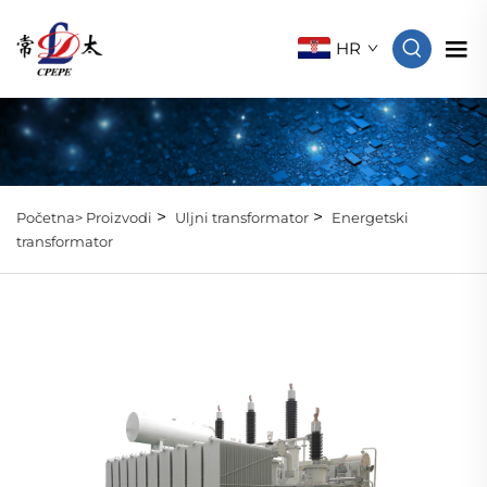
HR
>
>
Početna>
Proizvodi
Uljni transformator
Energetski
transformator