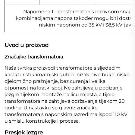
Napomena 1: Transformatori s nazivnom snag
kombinacijama napona također mogu biti dostupn
niskim naponom od 35 kV i 38,5 kV tako
Uvod u proizvod
Značajke transformatora
Naša tvrtka proizvodi transformatore s sljedećim
karakteristikama: niski gubici, nizak nivo buke, nisko
djelomično pražnjenje, bez curenja i velika
otpornost na kratki spoj. Ne zahtijevaju podizanje
jezgre tijekom montaže na licu mjesta, a tijelo
transformatora ne zahtijeva održavanje tijekom 20
godina. U nastavku su glavne značajke
transformatora s naponskim razredima ispod 110 kV
u smislu konstrukcije i procesa.
Presjek jezgre