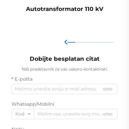
Autotransformator 110 kV
Dobijte besplatan citat
Naš predstavnik će vas uskoro kontaktirati.
E-pošta
0/100
Whatsapp/Mobilni
Kod
0/100