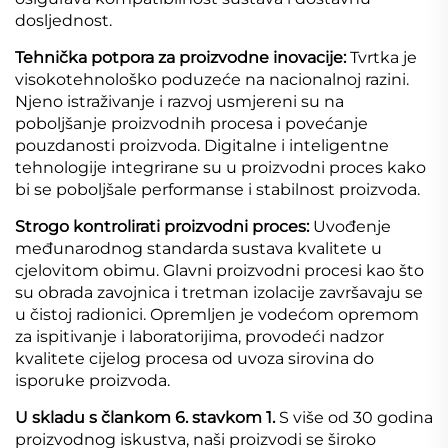
dosljednost.
Tehnička potpora za proizvodne inovacije:
Tvrtka je
visokotehnološko poduzeće na nacionalnoj razini.
Njeno istraživanje i razvoj usmjereni su na
poboljšanje proizvodnih procesa i povećanje
pouzdanosti proizvoda. Digitalne i inteligentne
tehnologije integrirane su u proizvodni proces kako
bi se poboljšale performanse i stabilnost proizvoda.
Strogo kontrolirati proizvodni proces:
Uvođenje
međunarodnog standarda sustava kvalitete u
cjelovitom obimu. Glavni proizvodni procesi kao što
su obrada zavojnica i tretman izolacije završavaju se
u čistoj radionici. Opremljen je vodećom opremom
za ispitivanje i laboratorijima, provodeći nadzor
kvalitete cijelog procesa od uvoza sirovina do
isporuke proizvoda.
U skladu s člankom 6. stavkom 1.
S više od 30 godina
proizvodnog iskustva, naši proizvodi se široko