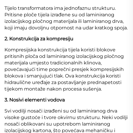
Tijelo transformatora ima jednofaznu strukturu.
Pritisne ploče tijela izrađene su od laminiranog
izolacijskog pločnog materijala ili laminiranog drva,
koji imaju dovoljnu otpornost na udar kratkog spoja.
2. Konstrukcija za kompresiju
Kompresijska konstrukcija tijela koristi blokove
pritisnih ploča od laminiranog izolacijskog pločnog
materijala umjesto tradicionalnih klinova,
povećavajući time poprečni presjek kompresijskih
blokova i smanjujući tlak. Ova konstrukcija koristi
hidraulične uređaje za postavljanje prednapetosti
tijekom montaže nakon procesa sušenja.
3. Nosivi elementi vodova
Svi vodilji nosači izrađeni su od laminiranog drva
visoke gustoće i tvore okvirnu strukturu. Neki vodilji
nosači oblikovani su upotrebom laminiranog
izolacijskog kartona, što povećava mehaničku i