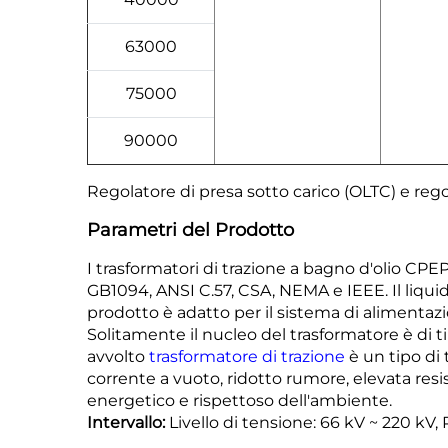
63000
75000
90000
Regolatore di presa sotto carico (OLTC) e regol
Parametri del Prodotto
I trasformatori di trazione a bagno d'olio CPE
GB1094, ANSI C.57, CSA, NEMA e IEEE. Il liqui
prodotto è adatto per
il sistema di alimentazio
Solitamente il nucleo del trasformatore è di t
avvolto
trasformatore di trazione
è un tipo di
corrente a vuoto, ridotto rumore, elevata resi
energetico e rispettoso dell'ambiente.
Intervallo:
Livello di tensione: 66 kV ~ 220 k