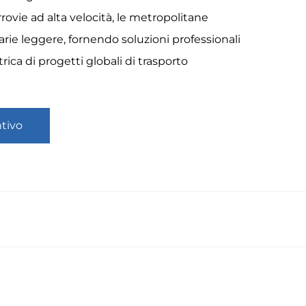
errovie ad alta velocità, le metropolitane
iarie leggere, fornendo soluzioni professionali
rica di progetti globali di trasporto
ntivo