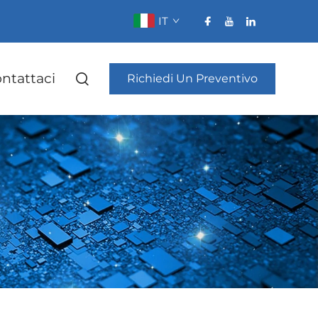
IT
ntattaci
Richiedi Un Preventivo