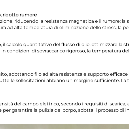
, ridotto rumore
ione, riducendo la resistenza magnetica e il rumore; la s
ra ad alta temperatura di eliminazione dello stress, la pe
, il calcolo quantitativo del flusso di olio, ottimizzare la s
 in condizioni di sovraccarico rigoroso,
la temperatura de
to, adottando filo ad alta resistenza e supporto efficace pe
tutte le sollecitazioni abbiano un margine sufficiente. La
ensità del campo elettrico, secondo i requisiti di scaric
per garantire la pulizia del corpo, adotta il processo di 