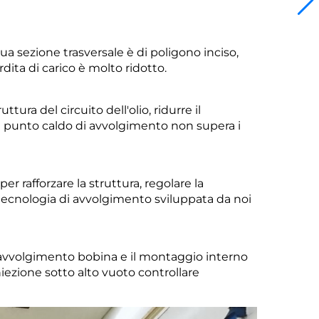
ua sezione trasversale è di
poligono inciso,
rdita di carico è
molto ridotto.
truttura del
circuito dell'olio, ridurre il
l punto caldo di avvolgimento non supera i
r rafforzare la struttura, regolare la
 tecnologia di avvolgimento sviluppata da noi
a, avvolgimento bobina
e il montaggio interno
iniezione sotto alto vuoto
controllare