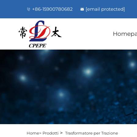
+86-15900780682
[email protected]
Homep
>
Home>
Prodotti
Trasformatore per Trazione