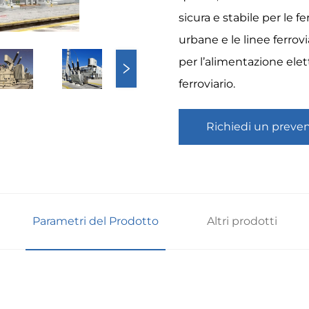
sicura e stabile per le f
urbane e le linee ferrov
per l’alimentazione elett
ferroviario.
Richiedi un preve
Parametri del Prodotto
Altri prodotti