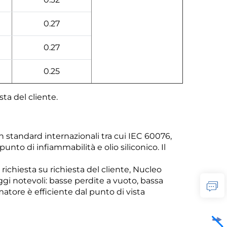
0.27
0.27
0.25
ta del cliente.
on
standard internazionali tra cui IEC 60076,
unto di infiammabilità e olio siliconico. Il
 richiesta
su richiesta del cliente, Nucleo
gi notevoli: basse perdite a vuoto, bassa
rmatore è efficiente dal punto di vista