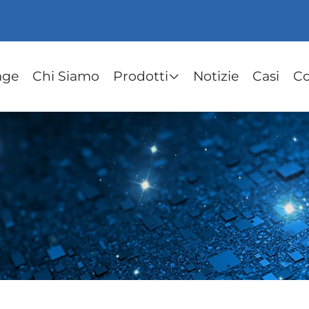
age
Chi Siamo
Prodotti
Notizie
Casi
Co