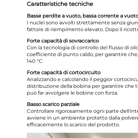
Caratteristiche tecniche
Basse perdite a vuoto, bassa corrente a vuoto
I nuclei sono avvolti strettamente senza giunz
fattore di riempimento elevato. Dopo il ricottu
Forte capacità di sovraccarico
Con la tecnologia di controllo del flusso di olio
coefficiente di punto caldo, per garantire che,
140 °C.
Forte capacità di cortocircuito
Analizzando e calcolando il peggior cortocircui
distribuzione della bobina per garantire che 
può far avvolgere le bobine con forza.
Basso scarico parziale
Controllare rigorosamente ogni parte dell'int
avviene in un ambiente protetto dalla polvere 
efficacemente lo scarico del prodotto.