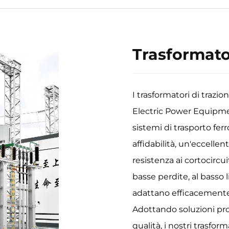
Trasformato
I trasformatori di trazi
Electric Power Equipme
sistemi di trasporto fer
affidabilità, un'eccelle
resistenza ai cortocircui
basse perdite, al basso li
adattano efficacemente
Adottando soluzioni pro
qualità, i nostri trasfo