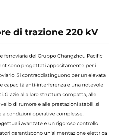
re di trazione 220 kV
one ferroviaria del Gruppo Changzhou Pacific
nt sono progettati appositamente per i
roviario. Si contraddistinguono per un'elevata
nte capacità anti-interferenza e una notevole
ti. Grazie alla loro struttura compatta, alle
vello di rumore e alle prestazioni stabili, si
 a condizioni operative complesse.
gettuali avanzate e un rigoroso controllo
rmatori garantiscono un'alimentazione elettrica