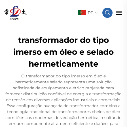
PT
transformador do tipo
imerso em óleo e selado
hermeticamente
O transformador do tipo imerso em óleo e
hermeticamente selado representa uma solução
sofisticada de equipamento elétrico projetada para
fornecer distribuição confiável de energia e transformação
de tensão em diversas aplicações industriais e comerciais.
Essa configuração avançada de transformador combina a
tecnologia tradicional de transformadores cheios de óleo
com técnicas modernas de vedação hermética, resultando
em um componente altamente eficiente e durável para