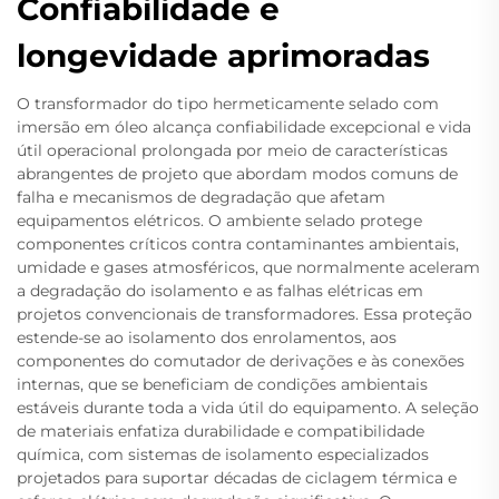
Confiabilidade e
longevidade aprimoradas
O transformador do tipo hermeticamente selado com
imersão em óleo alcança confiabilidade excepcional e vida
útil operacional prolongada por meio de características
abrangentes de projeto que abordam modos comuns de
falha e mecanismos de degradação que afetam
equipamentos elétricos. O ambiente selado protege
componentes críticos contra contaminantes ambientais,
umidade e gases atmosféricos, que normalmente aceleram
a degradação do isolamento e as falhas elétricas em
projetos convencionais de transformadores. Essa proteção
estende-se ao isolamento dos enrolamentos, aos
componentes do comutador de derivações e às conexões
internas, que se beneficiam de condições ambientais
estáveis durante toda a vida útil do equipamento. A seleção
de materiais enfatiza durabilidade e compatibilidade
química, com sistemas de isolamento especializados
projetados para suportar décadas de ciclagem térmica e