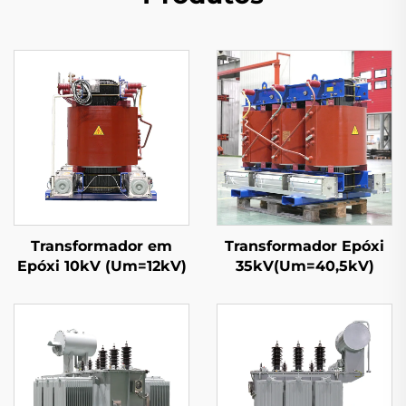
Transformador em
Transformador Epóxi
Epóxi 10kV (Um=12kV)
35kV(Um=40,5kV)