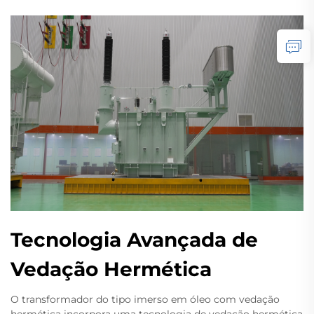
Tecnologia Avançada de
Vedação Hermética
O transformador do tipo imerso em óleo com vedação
hermética incorpora uma tecnologia de vedação hermética