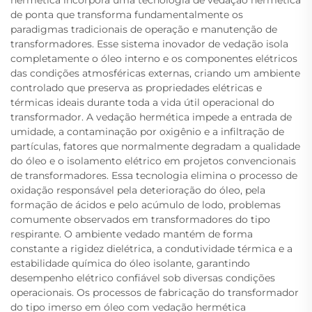
de ponta que transforma fundamentalmente os
paradigmas tradicionais de operação e manutenção de
transformadores. Esse sistema inovador de vedação isola
completamente o óleo interno e os componentes elétricos
das condições atmosféricas externas, criando um ambiente
controlado que preserva as propriedades elétricas e
térmicas ideais durante toda a vida útil operacional do
transformador. A vedação hermética impede a entrada de
umidade, a contaminação por oxigênio e a infiltração de
partículas, fatores que normalmente degradam a qualidade
do óleo e o isolamento elétrico em projetos convencionais
de transformadores. Essa tecnologia elimina o processo de
oxidação responsável pela deterioração do óleo, pela
formação de ácidos e pelo acúmulo de lodo, problemas
comumente observados em transformadores do tipo
respirante. O ambiente vedado mantém de forma
constante a rigidez dielétrica, a condutividade térmica e a
estabilidade química do óleo isolante, garantindo
desempenho elétrico confiável sob diversas condições
operacionais. Os processos de fabricação do transformador
do tipo imerso em óleo com vedação hermética