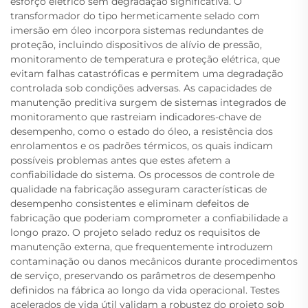
esforço elétrico sem degradação significativa. O
transformador do tipo hermeticamente selado com
imersão em óleo incorpora sistemas redundantes de
proteção, incluindo dispositivos de alívio de pressão,
monitoramento de temperatura e proteção elétrica, que
evitam falhas catastróficas e permitem uma degradação
controlada sob condições adversas. As capacidades de
manutenção preditiva surgem de sistemas integrados de
monitoramento que rastreiam indicadores-chave de
desempenho, como o estado do óleo, a resistência dos
enrolamentos e os padrões térmicos, os quais indicam
possíveis problemas antes que estes afetem a
confiabilidade do sistema. Os processos de controle de
qualidade na fabricação asseguram características de
desempenho consistentes e eliminam defeitos de
fabricação que poderiam comprometer a confiabilidade a
longo prazo. O projeto selado reduz os requisitos de
manutenção externa, que frequentemente introduzem
contaminação ou danos mecânicos durante procedimentos
de serviço, preservando os parâmetros de desempenho
definidos na fábrica ao longo da vida operacional. Testes
acelerados de vida útil validam a robustez do projeto sob