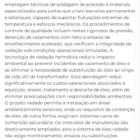
empregam técnicas de soldagem de precisão e materiais
especializados para juntas que criam barreiras permanentes
e estanques, capazes de suportar flutuações extremas de
temperatura e esforços mecânicos. Os procedimentos de
controle de qualidade incluem testes rigorosos de pressão,
detecção de vazamentos com hélio e ensaios de
envelhecimento acelerado, que verificam a integridade da
vedação sob condições operacionais simuladas. A
tecnologia de vedação hermética reduz o impacto
ambiental ao prevenir incidentes de vazamento de óleo e
ao eliminar a necessidade de substituição do óleo ao longo
da vida útil do transformador. Essa abordagem reduz
significativamente os custos operacionais associados à
aquisição, ensaio, tratamento e descarte de óleo, além de
eliminar preocupações com responsabilidades ambientais.
O projeto vedado permite a instalação em áreas
ambientalmente sensíveis, onde os requisitos de contenção
de óleo, de outra forma, exigiriam sistemas caros de
contenção secundária. Os intervalos de manutenção são
drasticamente ampliados, pois o sistema de óleo vedado
não exige monitoramento, ensaios ou substituições