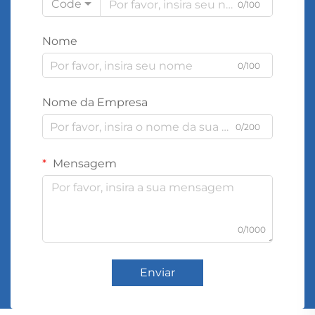
Code
0/100
Nome
0/100
Nome da Empresa
0/200
Mensagem
0/1000
Enviar