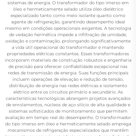
sistemas de energia. O transformador do tipo imerso em
óleo e hermeticamente selado utiliza óleo dielétrico
especializado tanto como meio isolante quanto como
agente de refrigeração, garantindo desempenho ideal
mesmo em condições operacionais exigentes. A tecnologia
de vedação hermética impede a infiltração de umidade,
oxidação e contaminação, prolongando significativamente
a vida útil operacional do transformador e mantendo
propriedades elétricas constantes. Esses transformadores
incorporam materiais de construção robustos e engenharia
de precisão para oferecer confiabilidade excepcional nas
redes de transmissão de energia. Suas funções principais
incluem operações de elevação e redução de tensão,
distribuição de energia nas redes elétricas e isolamento
elétrico entre os circuitos primário e secundário. As
características tecnológicas abrangem projetos avançados
de enrolamentos, núcleos de aço silício de alta qualidade e
sistemas sofisticados de monitoramento que permitem
avaliação em tempo real do desempenho. O transformador
do tipo imerso em óleo e hermeticamente selado emprega
mecanismos de refrigeração especializados que mantêm