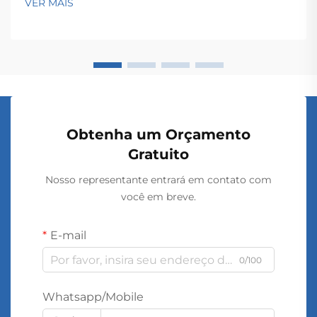
VER MAIS
longo de extensas redes. Esses dispositivos
eletromagnéticos permitem a conversão contínua...
Obtenha um Orçamento
Gratuito
Nosso representante entrará em contato com
você em breve.
E-mail
0/100
Whatsapp/Mobile