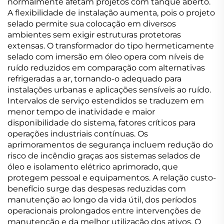
normalmente afetam projetos com tanque aberto.
A flexibilidade de instalação aumenta, pois o projeto
selado permite sua colocação em diversos
ambientes sem exigir estruturas protetoras
extensas. O transformador do tipo hermeticamente
selado com imersão em óleo opera com níveis de
ruído reduzidos em comparação com alternativas
refrigeradas a ar, tornando-o adequado para
instalações urbanas e aplicações sensíveis ao ruído.
Intervalos de serviço estendidos se traduzem em
menor tempo de inatividade e maior
disponibilidade do sistema, fatores críticos para
operações industriais contínuas. Os
aprimoramentos de segurança incluem redução do
risco de incêndio graças aos sistemas selados de
óleo e isolamento elétrico aprimorado, que
protegem pessoal e equipamentos. A relação custo-
benefício surge das despesas reduzidas com
manutenção ao longo da vida útil, dos períodos
operacionais prolongados entre intervenções de
manutenção e da melhor utilização dos ativos. O