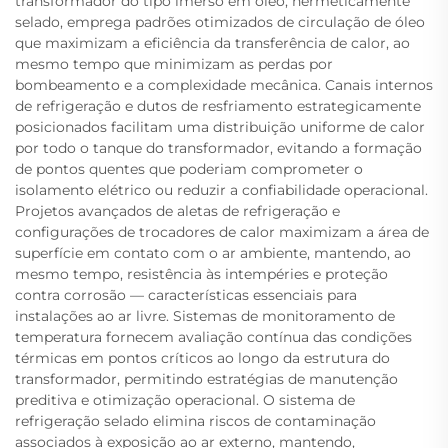
transformador do tipo imerso em óleo, hermeticamente
selado, emprega padrões otimizados de circulação de óleo
que maximizam a eficiência da transferência de calor, ao
mesmo tempo que minimizam as perdas por
bombeamento e a complexidade mecânica. Canais internos
de refrigeração e dutos de resfriamento estrategicamente
posicionados facilitam uma distribuição uniforme de calor
por todo o tanque do transformador, evitando a formação
de pontos quentes que poderiam comprometer o
isolamento elétrico ou reduzir a confiabilidade operacional.
Projetos avançados de aletas de refrigeração e
configurações de trocadores de calor maximizam a área de
superfície em contato com o ar ambiente, mantendo, ao
mesmo tempo, resistência às intempéries e proteção
contra corrosão — características essenciais para
instalações ao ar livre. Sistemas de monitoramento de
temperatura fornecem avaliação contínua das condições
térmicas em pontos críticos ao longo da estrutura do
transformador, permitindo estratégias de manutenção
preditiva e otimização operacional. O sistema de
refrigeração selado elimina riscos de contaminação
associados à exposição ao ar externo, mantendo,