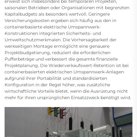
erweist sich insbesondere bei temporären Projekten,
saisonalen Betrieben oder Organisationen mit begrenzten
Kapitalbudgets als besonders wertvoll. Geringere
Versicherungskosten ergeben sich häufig aus den in
containerbasierte elektrische Umspannwerk-
Konstruktionen integrierten Sicherheits- und
Umweltschutzmerkmalen. Die Vorhersagbarkeit der
werkseitigen Montage ermöglicht eine genauere
Projektbudgetierung, reduziert die erforderlichen
Pufferbeträge und verbessert die gesamte finanzielle
Projektplanung. Die Wiederverkaufswert-Retention ist bei
containerbasierten elektrischen Umspannwerk-Anlagen
aufgrund ihrer Portabilität und standardisierten
Konfiguration in der Regel höher, was zusätzliche
wirtschaftliche Vorteile bietet, wenn die Ausrüstung nicht
mehr für ihren ursprünglichen Einsatzzweck benötigt wird.