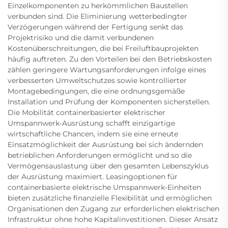
Einzelkomponenten zu herkömmlichen Baustellen
verbunden sind. Die Eliminierung wetterbedingter
Verzögerungen während der Fertigung senkt das
Projektrisiko und die damit verbundenen
Kostenüberschreitungen, die bei Freiluftbauprojekten
häufig auftreten. Zu den Vorteilen bei den Betriebskosten
zählen geringere Wartungsanforderungen infolge eines
verbesserten Umweltschutzes sowie kontrollierter
Montagebedingungen, die eine ordnungsgemäße
Installation und Prüfung der Komponenten sicherstellen.
Die Mobilität containerbasierter elektrischer
Umspannwerk-Ausrüstung schafft einzigartige
wirtschaftliche Chancen, indem sie eine erneute
Einsatzmöglichkeit der Ausrüstung bei sich ändernden
betrieblichen Anforderungen ermöglicht und so die
Vermögensauslastung über den gesamten Lebenszyklus
der Ausrüstung maximiert. Leasingoptionen für
containerbasierte elektrische Umspannwerk-Einheiten
bieten zusätzliche finanzielle Flexibilität und ermöglichen
Organisationen den Zugang zur erforderlichen elektrischen
Infrastruktur ohne hohe Kapitalinvestitionen. Dieser Ansatz