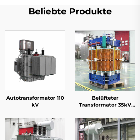
Beliebte Produkte
Autotransformator 110
Belüfteter
kV
Transformator 35kV
(Um=40,5kV)