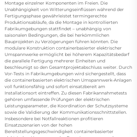
Montage einzelner Komponenten im Freien. Die
Unabhängigkeit von Witterungseinflüssen während der
Fertigungsphase gewährleistet termingerechte
Produktionsabläufe, da die Montage in kontrollierten
Fabrikumgebungen stattfindet – unabhängig von
saisonalen Bedingungen, die bei herkömmlichen
Bauprojekten zu Verzögerungen führen könnten. Die
modulare Konstruktion containerbasierter elektrischer
Umspannwerke ermöglicht bei höherem Kapazitätsbedarf
die parallele Fertigung mehrerer Einheiten und
beschleunigt so den Gesamtprojektabschluss weiter. Durch
Vor-Tests in Fabrikumgebungen wird sichergestellt, dass
die containerbasierten elektrischen Umspannwerk-Anlagen
voll funktionsfähig und sofort einsatzbereit am
Installationsort eintreffen. Zu diesen Fabrikannahmetests
gehören umfassende Prüfungen der elektrischen
Leistungsparameter, die Koordination der Schutzsysteme
sowie die Validierung der Kommunikationsschnittstellen.
Insbesondere bei Notfallreaktionen profitieren
Einsatzszenarien von der hohen
Bereitstellungsgeschwindigkeit containerbasierter