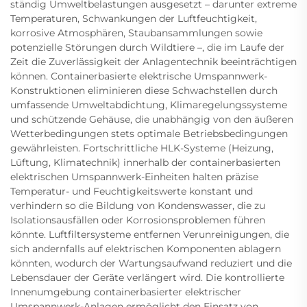
ständig Umweltbelastungen ausgesetzt – darunter extreme
Temperaturen, Schwankungen der Luftfeuchtigkeit,
korrosive Atmosphären, Staubansammlungen sowie
potenzielle Störungen durch Wildtiere –, die im Laufe der
Zeit die Zuverlässigkeit der Anlagentechnik beeinträchtigen
können. Containerbasierte elektrische Umspannwerk-
Konstruktionen eliminieren diese Schwachstellen durch
umfassende Umweltabdichtung, Klimaregelungssysteme
und schützende Gehäuse, die unabhängig von den äußeren
Wetterbedingungen stets optimale Betriebsbedingungen
gewährleisten. Fortschrittliche HLK-Systeme (Heizung,
Lüftung, Klimatechnik) innerhalb der containerbasierten
elektrischen Umspannwerk-Einheiten halten präzise
Temperatur- und Feuchtigkeitswerte konstant und
verhindern so die Bildung von Kondenswasser, die zu
Isolationsausfällen oder Korrosionsproblemen führen
könnte. Luftfiltersysteme entfernen Verunreinigungen, die
sich andernfalls auf elektrischen Komponenten ablagern
könnten, wodurch der Wartungsaufwand reduziert und die
Lebensdauer der Geräte verlängert wird. Die kontrollierte
Innenumgebung containerbasierter elektrischer
Umspannwerk-Anlagen ermöglicht den Einsatz von