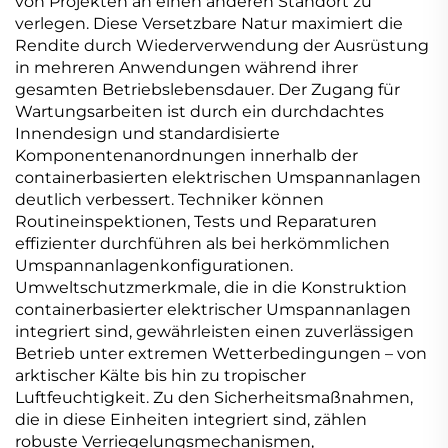
von Projekten an einen anderen Standort zu
verlegen. Diese Versetzbare Natur maximiert die
Rendite durch Wiederverwendung der Ausrüstung
in mehreren Anwendungen während ihrer
gesamten Betriebslebensdauer. Der Zugang für
Wartungsarbeiten ist durch ein durchdachtes
Innendesign und standardisierte
Komponentenanordnungen innerhalb der
containerbasierten elektrischen Umspannanlagen
deutlich verbessert. Techniker können
Routineinspektionen, Tests und Reparaturen
effizienter durchführen als bei herkömmlichen
Umspannanlagenkonfigurationen.
Umweltschutzmerkmale, die in die Konstruktion
containerbasierter elektrischer Umspannanlagen
integriert sind, gewährleisten einen zuverlässigen
Betrieb unter extremen Wetterbedingungen – von
arktischer Kälte bis hin zu tropischer
Luftfeuchtigkeit. Zu den Sicherheitsmaßnahmen,
die in diese Einheiten integriert sind, zählen
robuste Verriegelungsmechanismen,