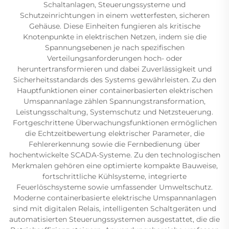
Schaltanlagen, Steuerungssysteme und
Schutzeinrichtungen in einem wetterfesten, sicheren
Gehäuse. Diese Einheiten fungieren als kritische
Knotenpunkte in elektrischen Netzen, indem sie die
Spannungsebenen je nach spezifischen
Verteilungsanforderungen hoch- oder
heruntertransformieren und dabei Zuverlässigkeit und
Sicherheitsstandards des Systems gewährleisten. Zu den
Hauptfunktionen einer containerbasierten elektrischen
Umspannanlage zählen Spannungstransformation,
Leistungsschaltung, Systemschutz und Netzsteuerung.
Fortgeschrittene Überwachungsfunktionen ermöglichen
die Echtzeitbewertung elektrischer Parameter, die
Fehlererkennung sowie die Fernbedienung über
hochentwickelte SCADA-Systeme. Zu den technologischen
Merkmalen gehören eine optimierte kompakte Bauweise,
fortschrittliche Kühlsysteme, integrierte
Feuerlöschsysteme sowie umfassender Umweltschutz.
Moderne containerbasierte elektrische Umspannanlagen
sind mit digitalen Relais, intelligenten Schaltgeräten und
automatisierten Steuerungssystemen ausgestattet, die die