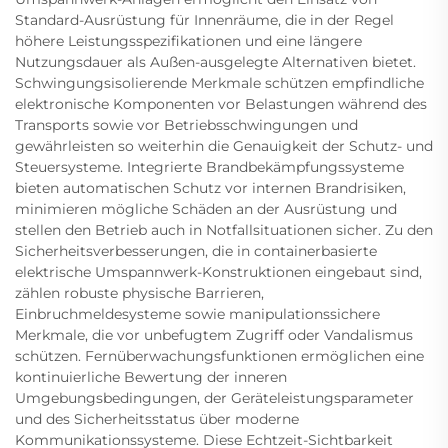
Standard-Ausrüstung für Innenräume, die in der Regel
höhere Leistungsspezifikationen und eine längere
Nutzungsdauer als Außen-ausgelegte Alternativen bietet.
Schwingungsisolierende Merkmale schützen empfindliche
elektronische Komponenten vor Belastungen während des
Transports sowie vor Betriebsschwingungen und
gewährleisten so weiterhin die Genauigkeit der Schutz- und
Steuersysteme. Integrierte Brandbekämpfungssysteme
bieten automatischen Schutz vor internen Brandrisiken,
minimieren mögliche Schäden an der Ausrüstung und
stellen den Betrieb auch in Notfallsituationen sicher. Zu den
Sicherheitsverbesserungen, die in containerbasierte
elektrische Umspannwerk-Konstruktionen eingebaut sind,
zählen robuste physische Barrieren,
Einbruchmeldesysteme sowie manipulationssichere
Merkmale, die vor unbefugtem Zugriff oder Vandalismus
schützen. Fernüberwachungsfunktionen ermöglichen eine
kontinuierliche Bewertung der inneren
Umgebungsbedingungen, der Geräteleistungsparameter
und des Sicherheitsstatus über moderne
Kommunikationssysteme. Diese Echtzeit-Sichtbarkeit