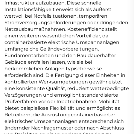
Infrastruktur aufzubauen. Diese schnelle
Installationsfähigkeit erweist sich als äußerst
wertvoll bei Notfallsituationen, temporären
Stromversorgungsanforderungen oder dringenden
Netzausbaumaßnahmen. Kosteneffizienz stellt
einen weiteren wesentlichen Vorteil dar, da
containerbasierte elektrische Umspannanlagen
umfangreiche Geländevorbereitungen,
Fundamentarbeiten und den Bau dauerhafter
Gebäude entfallen lassen, wie sie bei
herkömmlichen Anlagen typischerweise
erforderlich sind. Die Fertigung dieser Einheiten in
kontrollierten Werksumgebungen gewährleistet
eine konsistente Qualität, reduziert wetterbedingte
Verzögerungen und ermöglicht standardisierte
Prüfverfahren vor der Inbetriebnahme. Mobilität
bietet beispiellose Flexibilität und ermöglicht es
Betreibern, die Ausrüstung containerbasierter
elektrischer Umspannanlagen entsprechend sich
ändernder Nachfragemuster oder nach Abschluss