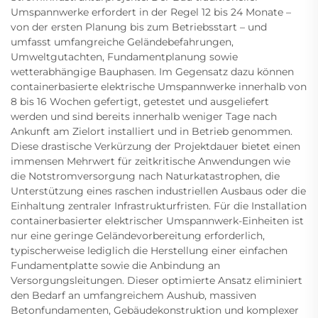
Umspannwerke erfordert in der Regel 12 bis 24 Monate –
von der ersten Planung bis zum Betriebsstart – und
umfasst umfangreiche Geländebefahrungen,
Umweltgutachten, Fundamentplanung sowie
wetterabhängige Bauphasen. Im Gegensatz dazu können
containerbasierte elektrische Umspannwerke innerhalb von
8 bis 16 Wochen gefertigt, getestet und ausgeliefert
werden und sind bereits innerhalb weniger Tage nach
Ankunft am Zielort installiert und in Betrieb genommen.
Diese drastische Verkürzung der Projektdauer bietet einen
immensen Mehrwert für zeitkritische Anwendungen wie
die Notstromversorgung nach Naturkatastrophen, die
Unterstützung eines raschen industriellen Ausbaus oder die
Einhaltung zentraler Infrastrukturfristen. Für die Installation
containerbasierter elektrischer Umspannwerk-Einheiten ist
nur eine geringe Geländevorbereitung erforderlich,
typischerweise lediglich die Herstellung einer einfachen
Fundamentplatte sowie die Anbindung an
Versorgungsleitungen. Dieser optimierte Ansatz eliminiert
den Bedarf an umfangreichem Aushub, massiven
Betonfundamenten, Gebäudekonstruktion und komplexer