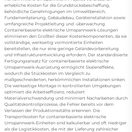
erhebliche Kosten für die Grundstücksbeschaffung,
behördliche Genehmigungen im Umweltbereich,
Fundamentplanung, Gebäudebau, Geräteinstallation sowie
umfangreiche Projektleitung und -überwachung.
Containerbasierte elektrische Umspannwerk-Lösungen
eliminieren den Großteil dieser Kostenkomponenten, da sie
vollständige, werkseitig vormontierte Einheiten
bereitstellen, die nur eine geringe Geländevorbereitung
und Infrastrukturentwicklung erfordern. Der standardisierte
Fertigungsansatz für containerbasierte elektrische
Umspannwerk-Ausrüstung ermöglicht Skaleneffekte,
wodurch die Stückkosten im Vergleich zu
maßgeschneiderten, herkömmlichen Installationen sinken.
Die werkseitige Montage in kontrollierten Umgebungen
optimiert die Arbeitseffizienz, reduziert
Materialverschwendung und minimiert Nacharbeiten durch
Qualitätskontrollprozesse, die Fehler bereits vor dem
Verlassen der Produktionsstätte erkennen. Die
Transportkosten für containerbasierte elektrische
Umspannwerk-Einheiten sind kalkulierbar und oft niedriger
als die Logistikkosten, die mit der Lieferung zahlreicher