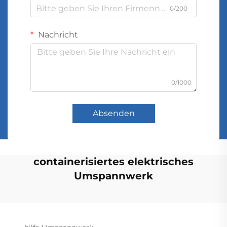
0/200
Nachricht
0/1000
Absenden
containerisiertes elektrisches
Umspannwerk