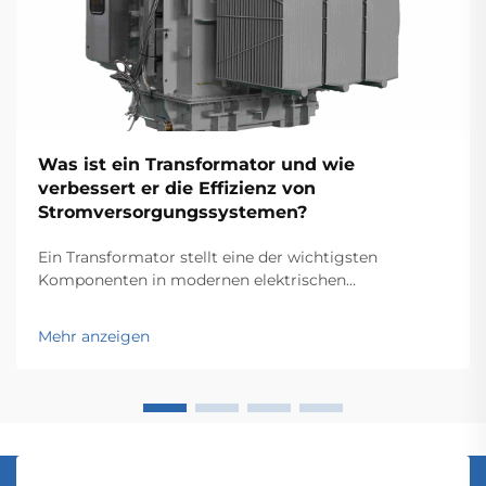
Was ist ein Transformator und wie
verbessert er die Effizienz von
Stromversorgungssystemen?
Ein Transformator stellt eine der wichtigsten
Komponenten in modernen elektrischen
Stromversorgungssystemen dar und dient als
Grundlage für eine effiziente Energieübertragung und
Mehr anzeigen
-verteilung über große Netze hinweg. Diese
elektromagnetischen Geräte ermöglichen die
nahtlose Umwandlung …