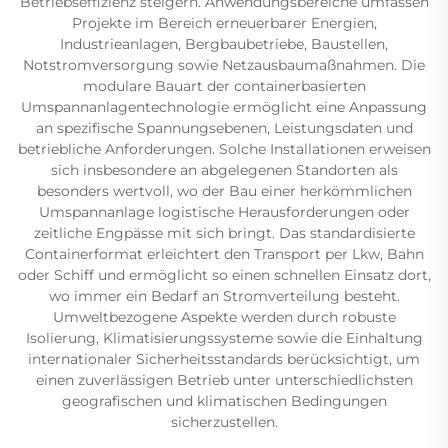
Betriebseffizienz steigern. Anwendungsbereiche umfassen
Projekte im Bereich erneuerbarer Energien,
Industrieanlagen, Bergbaubetriebe, Baustellen,
Notstromversorgung sowie Netzausbaumaßnahmen. Die
modulare Bauart der containerbasierten
Umspannanlagentechnologie ermöglicht eine Anpassung
an spezifische Spannungsebenen, Leistungsdaten und
betriebliche Anforderungen. Solche Installationen erweisen
sich insbesondere an abgelegenen Standorten als
besonders wertvoll, wo der Bau einer herkömmlichen
Umspannanlage logistische Herausforderungen oder
zeitliche Engpässe mit sich bringt. Das standardisierte
Containerformat erleichtert den Transport per Lkw, Bahn
oder Schiff und ermöglicht so einen schnellen Einsatz dort,
wo immer ein Bedarf an Stromverteilung besteht.
Umweltbezogene Aspekte werden durch robuste
Isolierung, Klimatisierungssysteme sowie die Einhaltung
internationaler Sicherheitsstandards berücksichtigt, um
einen zuverlässigen Betrieb unter unterschiedlichsten
geografischen und klimatischen Bedingungen
sicherzustellen.