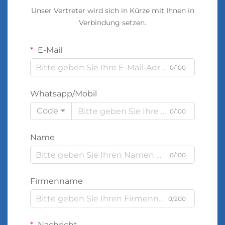
Unser Vertreter wird sich in Kürze mit Ihnen in
Verbindung setzen.
E-Mail
0/100
Whatsapp/Mobil
Code
0/100
Name
0/100
Firmenname
0/200
Nachricht