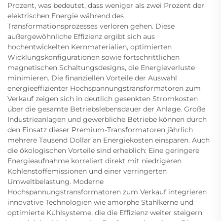
Prozent, was bedeutet, dass weniger als zwei Prozent der
elektrischen Energie während des
Transformationsprozesses verloren gehen. Diese
außergewöhnliche Effizienz ergibt sich aus
hochentwickelten Kernmaterialien, optimierten
Wicklungskonfigurationen sowie fortschrittlichen
magnetischen Schaltungsdesigns, die Energieverluste
minimieren. Die finanziellen Vorteile der Auswahl
energieeffizienter Hochspannungstransformatoren zum
Verkauf zeigen sich in deutlich gesenkten Stromkosten
über die gesamte Betriebslebensdauer der Anlage. Große
Industrieanlagen und gewerbliche Betriebe können durch
den Einsatz dieser Premium-Transformatoren jährlich
mehrere Tausend Dollar an Energiekosten einsparen. Auch
die ökologischen Vorteile sind erheblich: Eine geringere
Energieaufnahme korreliert direkt mit niedrigeren
Kohlenstoffemissionen und einer verringerten
Umweltbelastung. Moderne
Hochspannungstransformatoren zum Verkauf integrieren
innovative Technologien wie amorphe Stahlkerne und
optimierte Kühlsysteme, die die Effizienz weiter steigern