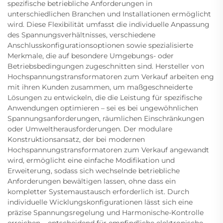
spezifische betriebliche Anforderungen in
unterschiedlichen Branchen und Installationen ermöglicht
wird. Diese Flexibilität umfasst die individuelle Anpassung
des Spannungsverhältnisses, verschiedene
Anschlusskonfigurationsoptionen sowie spezialisierte
Merkmale, die auf besondere Umgebungs- oder
Betriebsbedingungen zugeschnitten sind. Hersteller von
Hochspannungstransformatoren zum Verkauf arbeiten eng
mit ihren Kunden zusammen, um maßgeschneiderte
Lösungen zu entwickeln, die die Leistung für spezifische
Anwendungen optimieren – sei es bei ungewöhnlichen
Spannungsanforderungen, räumlichen Einschränkungen
oder Umweltherausforderungen. Der modulare
Konstruktionsansatz, der bei modernen
Hochspannungstransformatoren zum Verkauf angewandt
wird, ermöglicht eine einfache Modifikation und
Erweiterung, sodass sich wechselnde betriebliche
Anforderungen bewältigen lassen, ohne dass ein
kompletter Systemaustausch erforderlich ist. Durch
individuelle Wicklungskonfigurationen lässt sich eine
präzise Spannungsregelung und Harmonische-Kontrolle
erreichen – entscheidend für empfindliche elektronische