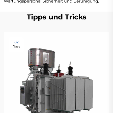
Wartungspersonal Sicherheit und Beruhigung.
Tipps und Tricks
02
Jan