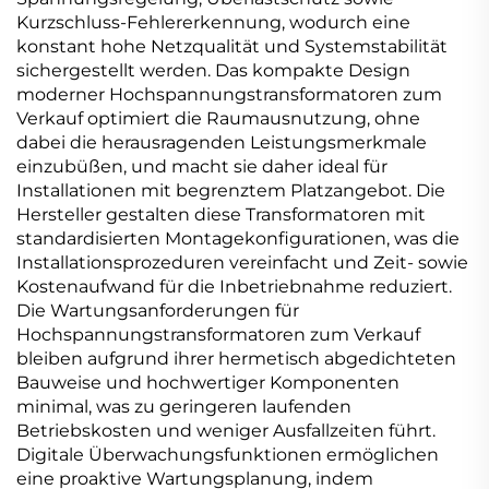
Kurzschluss-Fehlererkennung, wodurch eine
konstant hohe Netzqualität und Systemstabilität
sichergestellt werden. Das kompakte Design
moderner Hochspannungstransformatoren zum
Verkauf optimiert die Raumausnutzung, ohne
dabei die herausragenden Leistungsmerkmale
einzubüßen, und macht sie daher ideal für
Installationen mit begrenztem Platzangebot. Die
Hersteller gestalten diese Transformatoren mit
standardisierten Montagekonfigurationen, was die
Installationsprozeduren vereinfacht und Zeit- sowie
Kostenaufwand für die Inbetriebnahme reduziert.
Die Wartungsanforderungen für
Hochspannungstransformatoren zum Verkauf
bleiben aufgrund ihrer hermetisch abgedichteten
Bauweise und hochwertiger Komponenten
minimal, was zu geringeren laufenden
Betriebskosten und weniger Ausfallzeiten führt.
Digitale Überwachungsfunktionen ermöglichen
eine proaktive Wartungsplanung, indem