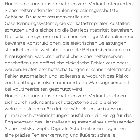
Hochspannungstransformatoren zum Verkauf integrierten
Sicherheitsmerkmalen zählen explosionsgeschützte
Gehäuse, Druckentlastungsventile und
Gaserkennungssysteme, die vor katastrophalen Ausfällen
schützen und gleichzeitig die Betriebsintegrität bewahren.
Die Isolationssysteme nutzen hochwertige Materialien und
bewährte Konstruktionen, die elektrischen Belastungen
standhalten, die weit über normale Betriebsbedingungen
hinausgehen, wodurch erhebliche Sicherheitsreserven
geschaffen und gefährliche elektrische Fehler verhindert
werden. Erdfehlerschutzschaltungen erkennen elektrische
Fehler automatisch und isolieren sie, wodurch das Risiko
von Lichtbogenstößen minimiert und Wartungspersonal
bei Routinearbeiten geschützt wird.
Hochspannungstransformatoren zum Verkauf zeichnen
sich durch redundante Schutzsysteme aus, die einen
weiterhin sicheren Betrieb gewährleisten, selbst wenn
primäre Schutzeinrichtungen ausfallen – ein Beleg für das
Engagement des Herstellers zugunsten eines umfassenden
Sicherheitskonzepts. Digitale Schutzrelais ermöglichen
eine präzise Fehlererkennung und äußerst schnelle