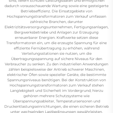
sind, liefern Echtzeit-Leistungsdaten und ermöglichen
dadurch vorausschauende Wartung sowie eine gesteigerte
Betriebseffizienz. Die Einsatzgebiete von
Hochspannungstransformatoren zum Verkauf umfassen
zahlreiche Branchen, darunter
Elektrizitätsversorgungsunternehmen, Fertigungsanlagen,
Bergwerksbetriebe und Anlagen zur Erzeugung
erneuerbarer Energien. Kraftwerke setzen diese
Transformatoren ein, um die erzeugte Spannung für eine
effiziente Fernübertragung zu erhöhen, während
Verteilungsstationen sie nutzen, um die
Übertragungsspannung auf sichere Niveaus für den
Verbraucher zu senken. Zu den industriellen Anwendungen
zählen beispielsweise der Antrieb schwerer Maschinen,
elektrischer Öfen sowie spezieller Geräte, die bestimmte
Spannungsniveaus benötigen. Bei der Konstruktion von
Hochspannungstransformatoren zum Verkauf stehen
Langlebigkeit und Sicherheit im Vordergrund; hierzu
gehören mehrere Schutzsysteme wie
Überspannungsableiter, Temperatursensoren und
Druckentlastungseinrichtungen, die einen sicheren Betrieb
unter wechselnden Lastbedingungen gewährleisten.