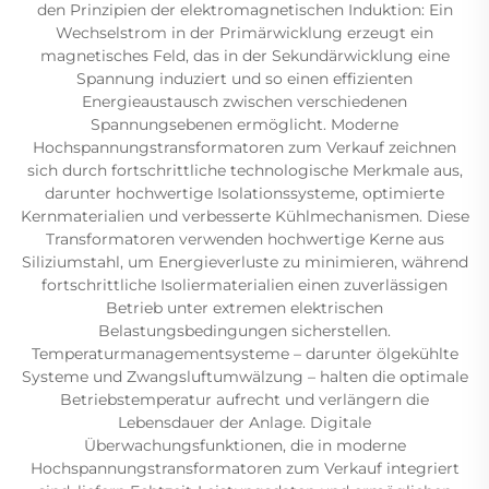
den Prinzipien der elektromagnetischen Induktion: Ein
Wechselstrom in der Primärwicklung erzeugt ein
magnetisches Feld, das in der Sekundärwicklung eine
Spannung induziert und so einen effizienten
Energieaustausch zwischen verschiedenen
Spannungsebenen ermöglicht. Moderne
Hochspannungstransformatoren zum Verkauf zeichnen
sich durch fortschrittliche technologische Merkmale aus,
darunter hochwertige Isolationssysteme, optimierte
Kernmaterialien und verbesserte Kühlmechanismen. Diese
Transformatoren verwenden hochwertige Kerne aus
Siliziumstahl, um Energieverluste zu minimieren, während
fortschrittliche Isoliermaterialien einen zuverlässigen
Betrieb unter extremen elektrischen
Belastungsbedingungen sicherstellen.
Temperaturmanagementsysteme – darunter ölgekühlte
Systeme und Zwangsluftumwälzung – halten die optimale
Betriebstemperatur aufrecht und verlängern die
Lebensdauer der Anlage. Digitale
Überwachungsfunktionen, die in moderne
Hochspannungstransformatoren zum Verkauf integriert