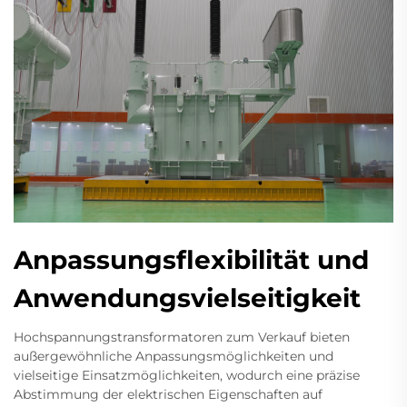
Anpassungsflexibilität und
Anwendungsvielseitigkeit
Hochspannungstransformatoren zum Verkauf bieten
außergewöhnliche Anpassungsmöglichkeiten und
vielseitige Einsatzmöglichkeiten, wodurch eine präzise
Abstimmung der elektrischen Eigenschaften auf