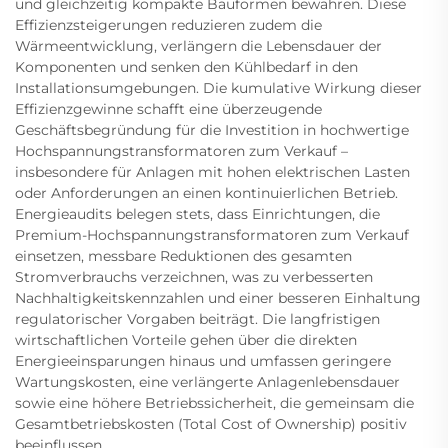
und gleichzeitig kompakte Bauformen bewahren. Diese
Effizienzsteigerungen reduzieren zudem die
Wärmeentwicklung, verlängern die Lebensdauer der
Komponenten und senken den Kühlbedarf in den
Installationsumgebungen. Die kumulative Wirkung dieser
Effizienzgewinne schafft eine überzeugende
Geschäftsbegründung für die Investition in hochwertige
Hochspannungstransformatoren zum Verkauf –
insbesondere für Anlagen mit hohen elektrischen Lasten
oder Anforderungen an einen kontinuierlichen Betrieb.
Energieaudits belegen stets, dass Einrichtungen, die
Premium-Hochspannungstransformatoren zum Verkauf
einsetzen, messbare Reduktionen des gesamten
Stromverbrauchs verzeichnen, was zu verbesserten
Nachhaltigkeitskennzahlen und einer besseren Einhaltung
regulatorischer Vorgaben beiträgt. Die langfristigen
wirtschaftlichen Vorteile gehen über die direkten
Energieeinsparungen hinaus und umfassen geringere
Wartungskosten, eine verlängerte Anlagenlebensdauer
sowie eine höhere Betriebssicherheit, die gemeinsam die
Gesamtbetriebskosten (Total Cost of Ownership) positiv
beeinflussen.