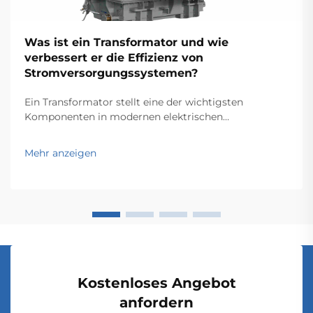
Was ist ein Transformator und wie
verbessert er die Effizienz von
Stromversorgungssystemen?
Ein Transformator stellt eine der wichtigsten
Komponenten in modernen elektrischen
Stromversorgungssystemen dar und dient als
Grundlage für eine effiziente Energieübertragung und
Mehr anzeigen
-verteilung über große Netze hinweg. Diese
elektromagnetischen Geräte ermöglichen die
nahtlose Umwandlung …
Kostenloses Angebot
anfordern