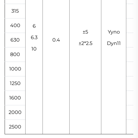
315
400
6
±5
Yyno
6.3
630
0.4
±2*2.5
Dyn11
10
800
1000
1250
1600
2000
2500