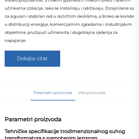
učinkama izolacije, lako se instaliraju i održavaju. Dizajnirane su
za siguran i stabilan rad u različitim okolišima, a široko se koriste
u distribuciji energije, komercijalnim zgradama i industrijskim
objektima, pružajući učinkovita i dugotrajna rješenja za
napajanje.
Dobijte citat
Parametri proizvoda
Više proizvoda
Parametri proizvoda
Tehničke specifikacije trodimenzionalnog suhog
transformatora s namotanim jezgrom