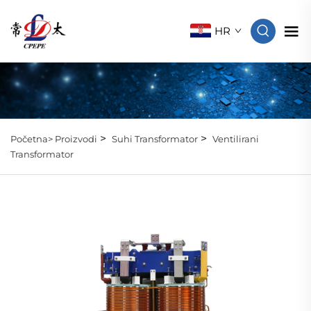
HR
>
>
Početna>
Proizvodi
Suhi Transformator
Ventilirani
Transformator