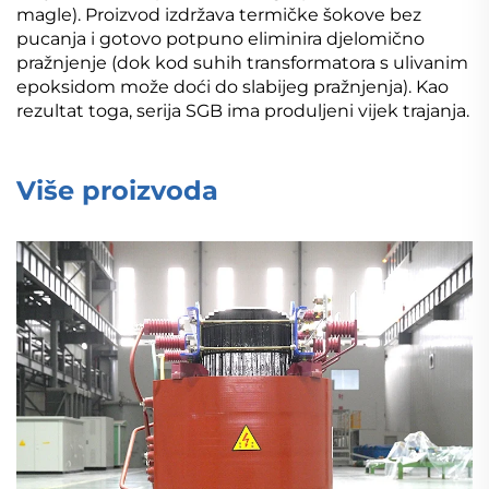
magle). Proizvod izdržava termičke šokove bez
pucanja i gotovo potpuno eliminira djelomično
pražnjenje (dok kod suhih transformatora s ulivanim
epoksidom može doći do slabijeg pražnjenja). Kao
rezultat toga, serija SGB ima produljeni vijek trajanja.
Više proizvoda