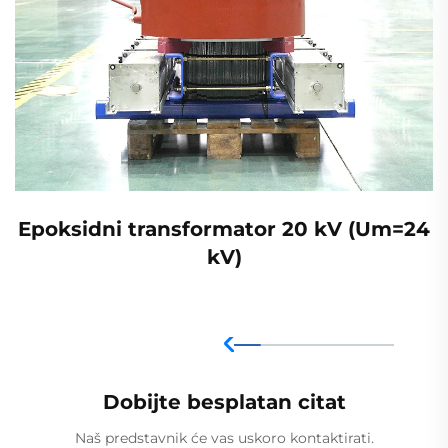
Epoksidni transformator 20 kV (Um=24
kV)
Dobijte besplatan citat
Naš predstavnik će vas uskoro kontaktirati.