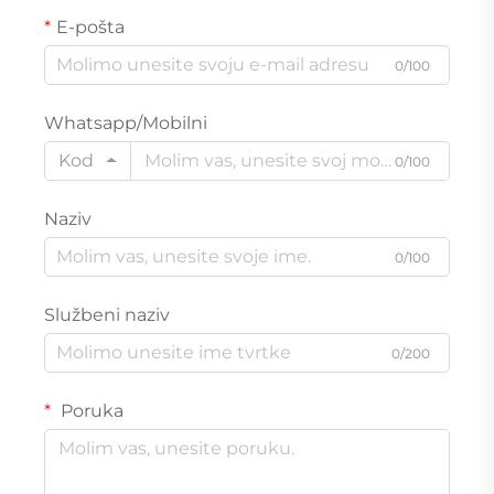
E-pošta
0/100
Whatsapp/Mobilni
Kod
0/100
Naziv
0/100
Službeni naziv
0/200
Poruka