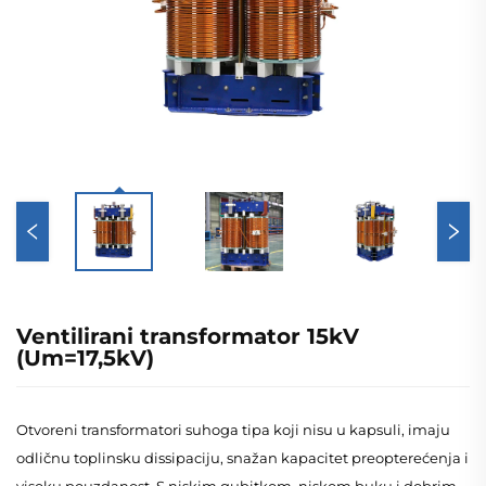
Ventilirani transformator 15kV
(Um=17,5kV)
Otvoreni transformatori suhoga tipa koji nisu u kapsuli, imaju
odličnu toplinsku dissipaciju, snažan kapacitet preopterećenja i
visoku pouzdanost. S niskim gubitkom, niskom buku i dobrim