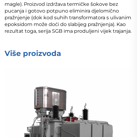
magle). Proizvod izdržava termičke šokove bez
pucanja i gotovo potpuno eliminira djelomično
pražnjenje (dok kod suhih transformatora s ulivanim
epoksidom može doći do slabijeg pražnjenja). Kao
rezultat toga, serija SGB ima produljeni vijek trajanja.
Više proizvoda