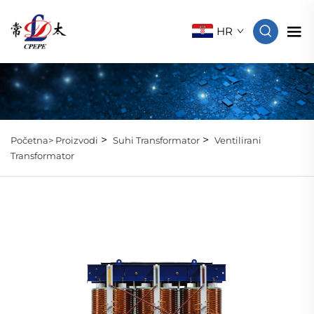
HR
>
>
Početna>
Proizvodi
Suhi Transformator
Ventilirani
Transformator