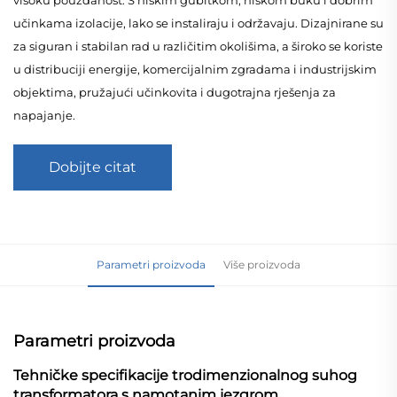
učinkama izolacije, lako se instaliraju i održavaju. Dizajnirane su
za siguran i stabilan rad u različitim okolišima, a široko se koriste
u distribuciji energije, komercijalnim zgradama i industrijskim
objektima, pružajući učinkovita i dugotrajna rješenja za
napajanje.
Dobijte citat
Parametri proizvoda
Više proizvoda
Parametri proizvoda
Tehničke specifikacije trodimenzionalnog suhog
transformatora s namotanim jezgrom