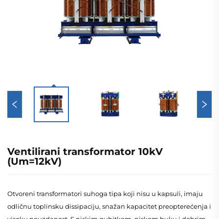
Ventilirani transformator 10kV
(Um=12kV)
Otvoreni transformatori suhoga tipa koji nisu u kapsuli, imaju
odličnu toplinsku dissipaciju, snažan kapacitet preopterećenja i
visoku pouzdanost. S niskim gubitkom, niskom buku i dobrim