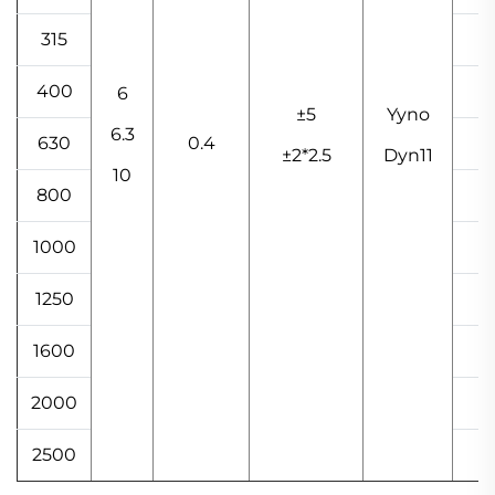
315
400
6
±5
Yyno
6.3
630
0.4
±2*2.5
Dyn11
10
800
1000
1250
1600
2000
2500