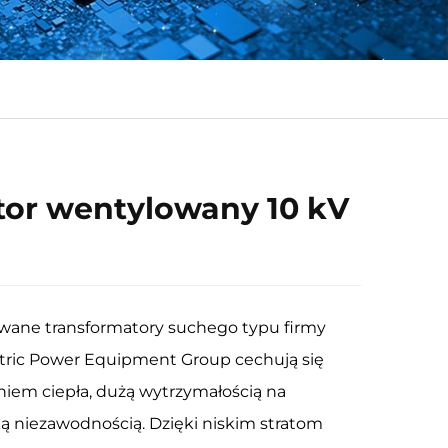
tor wentylowany 10 kV
wane transformatory suchego typu firmy
tric Power Equipment Group cechują się
iem ciepła, dużą wytrzymałością na
ką niezawodnością. Dzięki niskim stratom