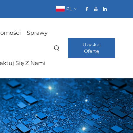
PL
omości
Sprawy
Uzyskaj
Ofertę
aktuj Się Z Nami