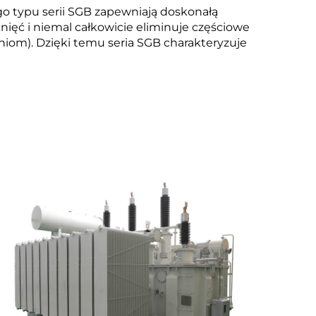
o typu serii SGB zapewniają doskonałą
nięć i niemal całkowicie eliminuje częściowe
iom). Dzięki temu seria SGB charakteryzuje