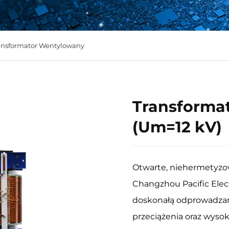
ansformator Wentylowany
Transforma
(Um=12 kV)
Otwarte, niehermetyzo
Changzhou Pacific Elec
doskonałą odprowadzan
przeciążenia oraz wyso