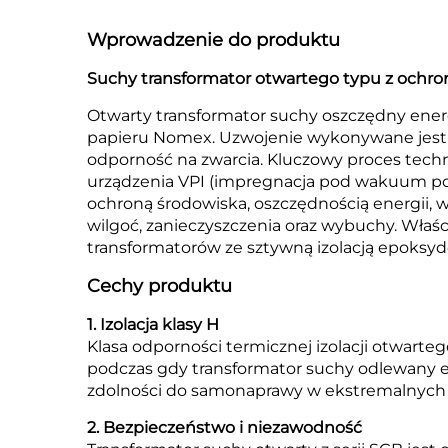
Wprowadzenie do produktu
Suchy transformator otwartego typu z ochron
Otwarty transformator suchy oszczędny energet
papieru Nomex. Uzwojenie wykonywane jest 
odporność na zwarcia. Kluczowy proces tech
urządzenia VPI (impregnacja pod wakuum pod 
ochroną środowiska, oszczędnością energii, 
wilgoć, zanieczyszczenia oraz wybuchy. Właś
transformatorów ze sztywną izolacją epoksy
Cechy produktu
1. Izolacja klasy H
Klasa odporności termicznej izolacji otwart
podczas gdy transformator suchy odlewany e
zdolności do samonaprawy w ekstremalnych w
2. Bezpieczeństwo i niezawodność