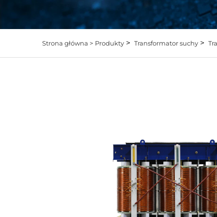
>
>
Strona główna >
Produkty
Transformator suchy
Tr