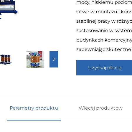
mocy, niskiemu poziomow
łatwe w montażu i kons
stabilnej pracy w różny
zastosowanie w systema
budynkach komercyjnyc
zapewniając skuteczne 
Uzyskaj ofertę
Parametry produktu
Więcej produktów