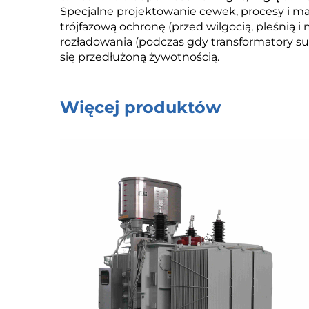
Specjalne projektowanie cewek, procesy i m
trójfazową ochronę (przed wilgocią, pleśnią 
rozładowania (podczas gdy transformatory s
się przedłużoną żywotnością.
Więcej produktów