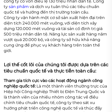
công ty có vốn điều lệ 130 triệu nhân dân tệ. Công
ty
sản phẩm
và dịch vụ tuân thủ các tiêu chuẩn
quốc tế và hướng đến thị trường toàn cầu.
Công ty vận hành một cơ sở sản xuất hiện đại trên
diện tích 240.000 mét vuông, với diện tích xây
dựng 120.000 mét vuông và tài sản cố định trị giá
500 triệu nhân dân tệ. Năng lực sản xuất hàng năm
vượt quá 20.000 bộ, và công ty sở hữu khả năng
cung ứng để phục vụ khách hàng trên toàn thế
giới.
Lợi thế cốt lõi của chúng tôi được dựa trên các
tiêu chuẩn quốc tế và thực tiễn toàn cầu:
Tham gia tích cực vào các hoạt động ngành công
nghiệp quốc tế:
Là một thành viên thường trực của
Hiệp hội Công nghiệp Thiết bị Điện Trung Quốc và
là thành viên của nhiều nhóm công tác về điều
chỉnh tiêu chuẩn quốc tế, công ty theo sát xu
hướng phát triển công nghệ quốc tế và thúc đẩy