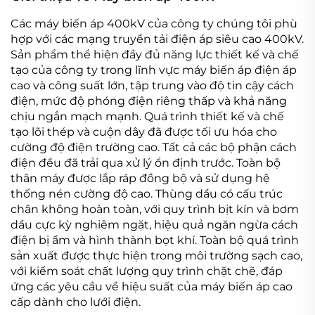
Các máy biến áp 400kV của công ty chúng tôi phù
hợp với các mạng truyền tải điện áp siêu cao 400kV.
Sản phẩm thể hiện đầy đủ năng lực thiết kế và chế
tạo của công ty trong lĩnh vực máy biến áp điện áp
cao và công suất lớn, tập trung vào độ tin cậy cách
điện, mức độ phóng điện riêng thấp và khả năng
chịu ngắn mạch mạnh. Quá trình thiết kế và chế
tạo lõi thép và cuộn dây đã được tối ưu hóa cho
cường độ điện trường cao. Tất cả các bộ phận cách
điện đều đã trải qua xử lý ổn định trước. Toàn bộ
thân máy được lắp ráp đồng bộ và sử dụng hệ
thống nén cường độ cao. Thùng dầu có cấu trúc
chân không hoàn toàn, với quy trình bịt kín và bơm
dầu cực kỳ nghiêm ngặt, hiệu quả ngăn ngừa cách
điện bị ẩm và hình thành bọt khí. Toàn bộ quá trình
sản xuất được thực hiện trong môi trường sạch cao,
với kiểm soát chất lượng quy trình chặt chẽ, đáp
ứng các yêu cầu về hiệu suất của máy biến áp cao
cấp dành cho lưới điện.