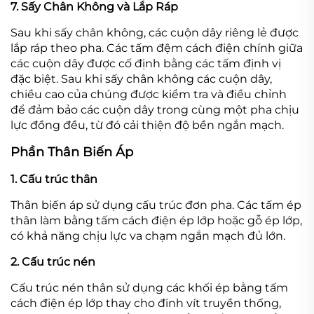
7. Sấy Chân Không và Lắp Ráp
Sau khi sấy chân không, các cuộn dây riêng lẻ được
lắp ráp theo pha. Các tấm đệm cách điện chính giữa
các cuộn dây được cố định bằng các tấm định vị
đặc biệt. Sau khi sấy chân không các cuộn dây,
chiều cao của chúng được kiểm tra và điều chỉnh
để đảm bảo các cuộn dây trong cùng một pha chịu
lực đồng đều, từ đó cải thiện độ bền ngắn mạch.
Phần Thân Biến Áp
1. Cấu trúc thân
Thân biến áp sử dụng cấu trúc đơn pha. Các tấm ép
thân làm bằng tấm cách điện ép lớp hoặc gỗ ép lớp,
có khả năng chịu lực va chạm ngắn mạch đủ lớn.
2. Cấu trúc nén
Cấu trúc nén thân sử dụng các khối ép bằng tấm
cách điện ép lớp thay cho đinh vít truyền thống,