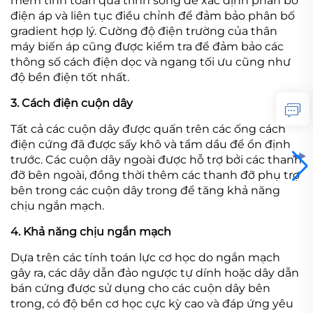
mềm tính toán quá trình sóng để xác định phân bố
điện áp và liên tục điều chỉnh để đảm bảo phân bố
gradient hợp lý. Cường độ điện trường của thân
máy biến áp cũng được kiểm tra để đảm bảo các
thông số cách điện dọc và ngang tối ưu cũng như
độ bền điện tốt nhất.
3. Cách điện cuộn dây
Tất cả các cuộn dây được quấn trên các ống cách
điện cứng đã được sấy khô và tẩm dầu để ổn định
trước. Các cuộn dây ngoài được hỗ trợ bởi các thanh
đỡ bên ngoài, đồng thời thêm các thanh đỡ phụ trợ
bên trong các cuộn dây trong để tăng khả năng
chịu ngắn mạch.
4. Khả năng chịu ngắn mạch
Dựa trên các tính toán lực cơ học do ngắn mạch
gây ra, các dây dẫn đảo ngược tự dính hoặc dây dẫn
bán cứng được sử dụng cho các cuộn dây bên
trong, có độ bền cơ học cực kỳ cao và đáp ứng yêu