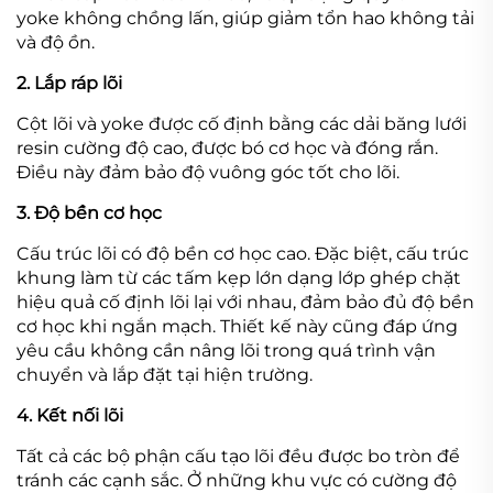
yoke không chồng lấn, giúp giảm tổn hao không tải
và độ ồn.
2. Lắp ráp lõi
Cột lõi và yoke được cố định bằng các dải băng lưới
resin cường độ cao, được bó cơ học và đóng rắn.
Điều này đảm bảo độ vuông góc tốt cho lõi.
3. Độ bền cơ học
Cấu trúc lõi có độ bền cơ học cao. Đặc biệt, cấu trúc
khung làm từ các tấm kẹp lớn dạng lớp ghép chặt
hiệu quả cố định lõi lại với nhau, đảm bảo đủ độ bền
cơ học khi ngắn mạch. Thiết kế này cũng đáp ứng
yêu cầu không cần nâng lõi trong quá trình vận
chuyển và lắp đặt tại hiện trường.
4. Kết nối lõi
Tất cả các bộ phận cấu tạo lõi đều được bo tròn để
tránh các cạnh sắc. Ở những khu vực có cường độ