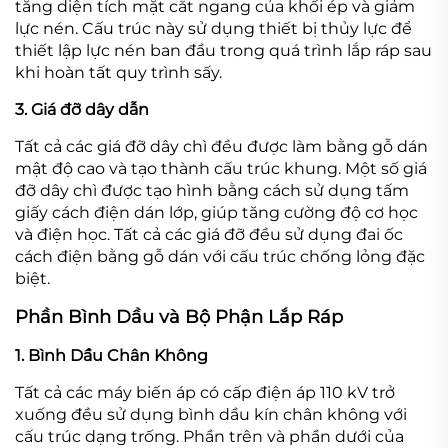
tăng diện tích mặt cắt ngang của khối ép và giảm
lực nén. Cấu trúc này sử dụng thiết bị thủy lực để
thiết lập lực nén ban đầu trong quá trình lắp ráp sau
khi hoàn tất quy trình sấy.
3. Giá đỡ dây dẫn
Tất cả các giá đỡ dây chì đều được làm bằng gỗ dán
mật độ cao và tạo thành cấu trúc khung. Một số giá
đỡ dây chì được tạo hình bằng cách sử dụng tấm
giấy cách điện dán lớp, giúp tăng cường độ cơ học
và điện học. Tất cả các giá đỡ đều sử dụng đai ốc
cách điện bằng gỗ dán với cấu trúc chống lỏng đặc
biệt.
Phần Bình Dầu và Bộ Phận Lắp Ráp
1. Bình Dầu Chân Không
Tất cả các máy biến áp có cấp điện áp 110 kV trở
xuống đều sử dụng bình dầu kín chân không với
cấu trúc dạng trống. Phần trên và phần dưới của