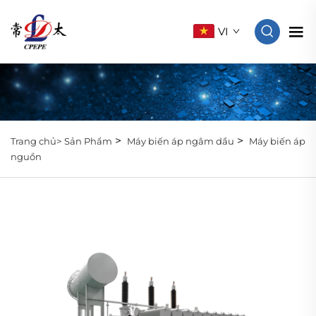
VI
>
>
Trang chủ>
Sản Phẩm
Máy biến áp ngâm dầu
Máy biến áp
nguồn