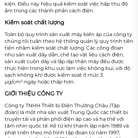
kiện. Điều này hiệu quả kiểm soát việc hấp thụ độ
ẩm trong các thành phần cách điện.
Kiểm soát chất lượng
Toàn bộ quy trình sản xuất máy biến áp của công ty
chúng tôi tuân theo hệ thống quản lý quy trình tiên
tiến nhằm kiểm soát chất lượng. Các công đoạn
như sản xuất dây dẫn, chế tạo vật liệu cách điện,
sản xuất cuộn dây và lắp ráp thân máy đều được
thực hiện trong khu vực làm việc không bụi, với độ
sạch không khí được kiểm soát ở mức 3
μg/cm²·ngày hoặc thấp hơn.
GIỚI THIỆU CÔNG TY
Công ty TNHH Thiết bị Điện Thường Châu (Tập
đoàn) là một nhà sản xuất Trung Quốc các thiết bị
truyền tải và phân phối điện áp cao và hạ thế với
tầm nhìn quốc tế. Kể từ khi thành lập năm 1989 và
phát triển theo mô hình tập đoàn từ năm 1997,