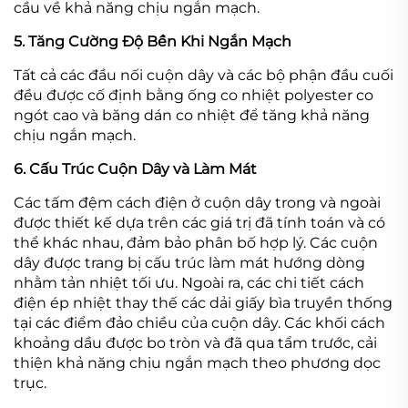
cầu về khả năng chịu ngắn mạch.
5. Tăng Cường Độ Bền Khi Ngắn Mạch
Tất cả các đầu nối cuộn dây và các bộ phận đầu cuối
đều được cố định bằng ống co nhiệt polyester co
ngót cao và băng dán co nhiệt để tăng khả năng
chịu ngắn mạch.
6. Cấu Trúc Cuộn Dây và Làm Mát
Các tấm đệm cách điện ở cuộn dây trong và ngoài
được thiết kế dựa trên các giá trị đã tính toán và có
thể khác nhau, đảm bảo phân bố hợp lý. Các cuộn
dây được trang bị cấu trúc làm mát hướng dòng
nhằm tản nhiệt tối ưu. Ngoài ra, các chi tiết cách
điện ép nhiệt thay thế các dải giấy bìa truyền thống
tại các điểm đảo chiều của cuộn dây. Các khối cách
khoảng dầu được bo tròn và đã qua tẩm trước, cải
thiện khả năng chịu ngắn mạch theo phương dọc
trục.