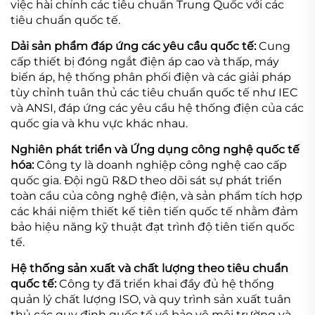
việc hài chỉnh các tiêu chuẩn Trung Quốc với các
tiêu chuẩn quốc tế.
Dải sản phẩm đáp ứng các yêu cầu quốc tế:
Cung
cấp thiết bị đóng ngắt điện áp cao và thấp, máy
biến áp, hệ thống phân phối điện và các giải pháp
tùy chỉnh tuân thủ các tiêu chuẩn quốc tế như IEC
và ANSI, đáp ứng các yêu cầu hệ thống điện của các
quốc gia và khu vực khác nhau.
Nghiên phát triển và Ứng dụng công nghệ quốc tế
hóa:
Công ty là doanh nghiệp công nghệ cao cấp
quốc gia. Đội ngũ R&D theo dõi sát sự phát triển
toàn cầu của công nghệ điện, và sản phẩm tích hợp
các khái niệm thiết kế tiên tiến quốc tế nhằm đảm
bảo hiệu năng kỹ thuật đạt trình độ tiên tiến quốc
tế.
Hệ thống sản xuất và chất lượng theo tiêu chuẩn
quốc tế:
Công ty đã triển khai đầy đủ hệ thống
quản lý chất lượng ISO, và quy trình sản xuất tuân
thủ các quy định quốc tế về bảo vệ môi trường và