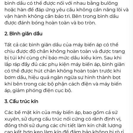
bình dầu có thể được nối với nhau bằng bulông
hoặc hàn để đáp ứng yêu cầu không cần nâng lõi và
vận hành không cần bảo trì. Bên trong bình dầu
được đánh bóng hoàn toàn và bo tròn.
2. Bình giãn dầu
Tất cả các bình giãn dầu của máy biến áp có thể
chịu được độ chân không hoàn toàn và được trang
bị túi khí cùng chỉ báo mức dầu kiểu kim. Sau khi
lắp ráp đầy đủ các phụ kiện máy biến áp, bình giãn
có thể được hút chân không hoàn toàn trước khi
bơm dầu, hiệu quả ngăn ngừa sự hình thành bọt
khí bên trong các bộ phận cách điện và máy biến
áp, giảm phóng điện cục bộ.
3. Cấu trúc kín
Các bề mặt kín của máy biến áp, bao gồm cả sứ
xuyên, sử dụng cấu trúc nối cứng có rãnh định vị,
đồng thời sử dụng các chi tiết làm kín chất lượng
cao kết hợp keo làm kín để đảm bảo không bị rò rỉ.