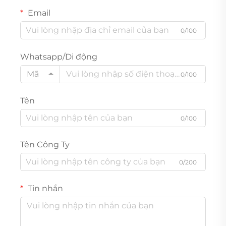
Email
0/100
Whatsapp/Di động
Mã
0/100
Tên
0/100
Tên Công Ty
0/200
Tin nhắn